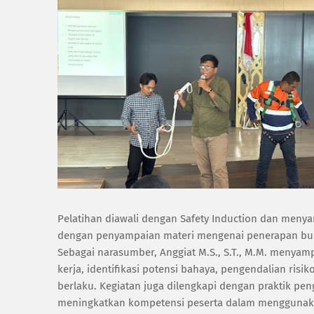
Pelatihan diawali dengan Safety Induction dan meny
dengan penyampaian materi mengenai penerapan buda
Sebagai narasumber, Anggiat M.S., S.T., M.M. menya
kerja, identifikasi potensi bahaya, pengendalian ris
berlaku. Kegiatan juga dilengkapi dengan praktik pe
meningkatkan kompetensi peserta dalam menggunakan 