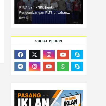
PTBA dan PNRE Jajaki
Pengembangan PLTS di Lahan
Pascatambang
01:02
SOCIAL PLUGIN