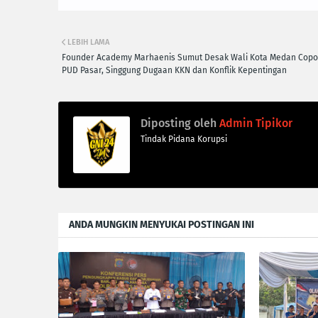
LEBIH LAMA
Founder Academy Marhaenis Sumut Desak Wali Kota Medan Copot
PUD Pasar, Singgung Dugaan KKN dan Konflik Kepentingan
Diposting oleh
Admin Tipikor
Tindak Pidana Korupsi
ANDA MUNGKIN MENYUKAI POSTINGAN INI