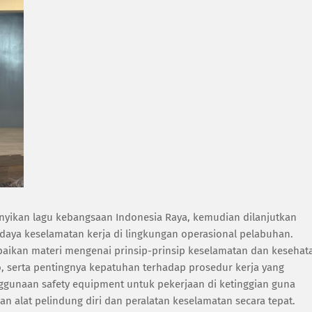
anyikan lagu kebangsaan Indonesia Raya, kemudian dilanjutkan
ya keselamatan kerja di lingkungan operasional pelabuhan.
mpaikan materi mengenai prinsip-prinsip keselamatan dan kesehat
iko, serta pentingnya kepatuhan terhadap prosedur kerja yang
nggunaan safety equipment untuk pekerjaan di ketinggian guna
alat pelindung diri dan peralatan keselamatan secara tepat.