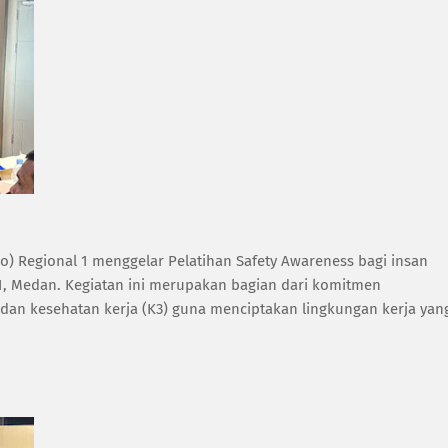
o) Regional 1 menggelar Pelatihan Safety Awareness bagi insan
 1, Medan. Kegiatan ini merupakan bagian dari komitmen
n kesehatan kerja (K3) guna menciptakan lingkungan kerja yan