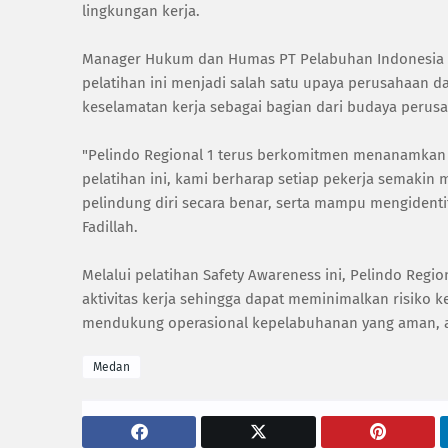
lingkungan kerja.
Manager Hukum dan Humas PT Pelabuhan Indonesia (P
pelatihan ini menjadi salah satu upaya perusahaan 
keselamatan kerja sebagai bagian dari budaya perus
"Pelindo Regional 1 terus berkomitmen menanamkan 
pelatihan ini, kami berharap setiap pekerja semaki
pelindung diri secara benar, serta mampu mengidentif
Fadillah.
Melalui pelatihan Safety Awareness ini, Pelindo Reg
aktivitas kerja sehingga dapat meminimalkan risiko 
mendukung operasional kepelabuhanan yang aman, an
Medan