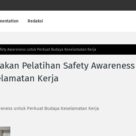
mentation
Redaksi
afety Awareness untuk Perkuat Budaya Keselamatan Kerja
akan Pelatihan Safety Awareness
elamatan Kerja
reness untuk Perkuat Budaya Keselamatan Kerja