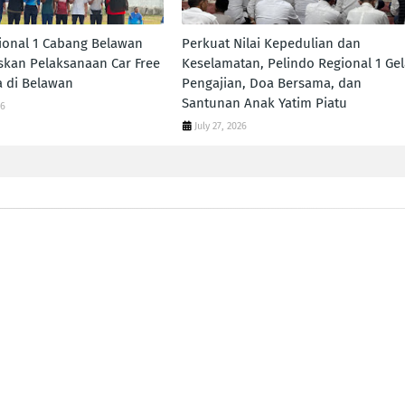
ional 1 Cabang Belawan
Perkuat Nilai Kepedulian dan
skan Pelaksanaan Car Free
Keselamatan, Pelindo Regional 1 Gel
 di Belawan
Pengajian, Doa Bersama, dan
Santunan Anak Yatim Piatu
26
July 27, 2026