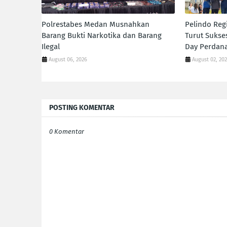
Polrestabes Medan Musnahkan
Pelindo Reg
Barang Bukti Narkotika dan Barang
Turut Sukse
Ilegal
Day Perdana
August 06, 2026
August 02, 20
POSTING KOMENTAR
0 Komentar