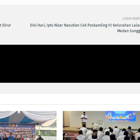
LEBIH BAR
 Dirut
Dini Hari, Iptu Nizar Nasution Cek Poskamling III Kelurahan Lala
Medan Sungg