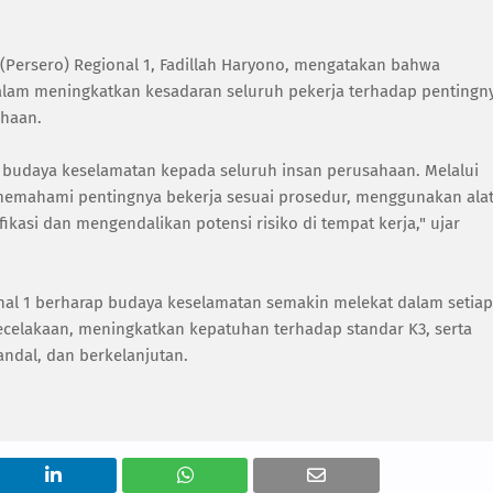
ersero) Regional 1, Fadillah Haryono, mengatakan bahwa
dalam meningkatkan kesadaran seluruh pekerja terhadap pentingn
ahaan.
budaya keselamatan kepada seluruh insan perusahaan. Melalui
n memahami pentingnya bekerja sesuai prosedur, menggunakan ala
ikasi dan mengendalikan potensi risiko di tempat kerja," ujar
ional 1 berharap budaya keselamatan semakin melekat dalam setiap
kecelakaan, meningkatkan kepatuhan terhadap standar K3, serta
dal, dan berkelanjutan.