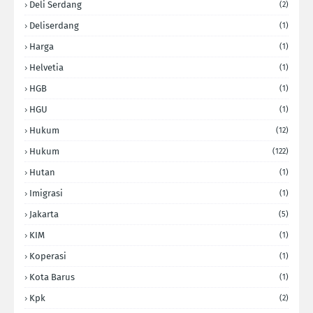
Deli Serdang
(2)
Deliserdang
(1)
Harga
(1)
Helvetia
(1)
HGB
(1)
HGU
(1)
Hukum
(12)
Hukum
(122)
Hutan
(1)
Imigrasi
(1)
Jakarta
(5)
KIM
(1)
Koperasi
(1)
Kota Barus
(1)
Kpk
(2)