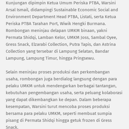
Kunjungan dipimpin Ketua Umum Periska PTBA, Warsini
Arsal Ismail, didampingi Sustainable Economic Social and
Environment Department Head PTBA, Listati, serta Ketua
Periska PTBA Tarahan Port, Wiwik Hengki Burmana.
Rombongan meninjau delapan UMKM binaan, yakni
Permata Shidqi, Lamban Kelor, UMKM Joss, Sambal Oyee,
Gress Snack, Elzarabi Collection, Putra Tapis, dan Astrina
Collection yang tersebar di Lampung Selatan, Bandar
Lampung, Lampung Timur, hingga Pringsewu.
Selain meninjau proses produksi dan perkembangan
usaha, rombongan juga berdialog langsung dengan para
pelaku UMKM untuk mendengarkan berbagai tantangan,
kebutuhan pengembangan usaha, serta peluang kolaborasi
yang dapat dikembangkan ke depan. Dalam beberapa
kesempatan, Warsini turut mencoba proses produksi
bersama para pelaku UMKM, seperti membuat sumpia
pisang di Permata Shidqi hingga getuk frozen di Gress
Snack.