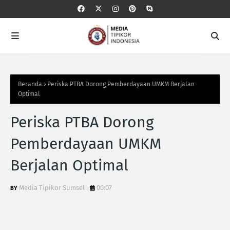
Beranda
Periska PTBA Dorong Pemberdayaan UMKM Berjalan
Optimal
Periska PTBA Dorong
Pemberdayaan UMKM
Berjalan Optimal
Media Tipikor Sumsel
00:07