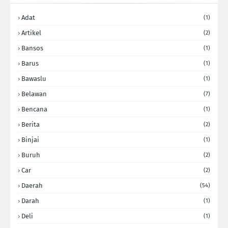
Adat
(1)
Artikel
(2)
Bansos
(1)
Barus
(1)
Bawaslu
(1)
Belawan
(7)
Bencana
(1)
Berita
(2)
Binjai
(1)
Buruh
(2)
Car
(2)
Daerah
(54)
Darah
(1)
Deli
(1)