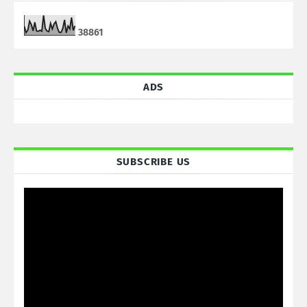
3
8
8
6
1
ADS
SUBSCRIBE US