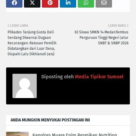
LEBIH LAMA
LEBIH BARU
Pilkades Tanjung Gusta Deli
63 Siswa SMKN 14 Medan‎Tembus
Serdang Diwarnai Dugaan
Perguruan Tinggi Negeri ‎Jalur
Kecurangan: Ratusan Pemilih
SNBT & SNBP 2026‎‎
Didatangkan dari Luar Desa,
Diupahi Lalu Dikhianati Janji
Diposting oleh
Media Tipikor Sumsel
ANDA MUNGKIN MENYUKAI POSTINGAN INI
Kapolres Muara Enim Resmikan Nutrition