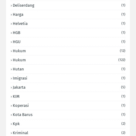
Deliserdang
(1)
Harga
(1)
Helvetia
(1)
HGB
(1)
HGU
(1)
Hukum
(12)
Hukum
(122)
Hutan
(1)
Imigrasi
(1)
Jakarta
(5)
KIM
(1)
Koperasi
(1)
Kota Barus
(1)
Kpk
(2)
Kriminal
(2)