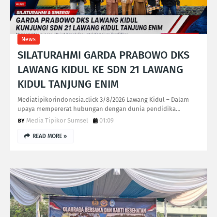
News
SILATURAHMI GARDA PRABOWO DKS
LAWANG KIDUL KE SDN 21 LAWANG
KIDUL TANJUNG ENIM
Mediatipikorindonesia.click 3/8/2026 Lawang Kidul – Dalam
upaya mempererat hubungan dengan dunia pendidika…
Media Tipikor Sumsel
01:09
READ MORE »