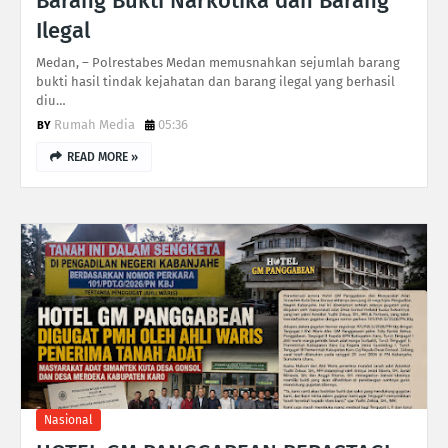
Barang Bukti Narkotika dan Barang
Ilegal
Medan, – Polrestabes Medan memusnahkan sejumlah barang
bukti hasil tindak kejahatan dan barang ilegal yang berhasil
diu…
Rumah Media
05:36
READ MORE »
Nasional