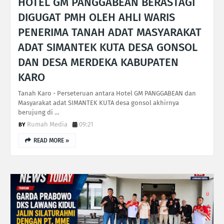
HOTEL GM PANGGABEAN BERASTAGI
DIGUGAT PMH OLEH AHLI WARIS
PENERIMA TANAH ADAT MASYARAKAT
ADAT SIMANTEK KUTA DESA GONSOL
DAN DESA MERDEKA KABUPATEN
KARO
Tanah Karo - Perseteruan antara Hotel GM PANGGABEAN dan
Masyarakat adat SIMANTEK KUTA desa gonsol akhirnya
berujung di …
Rumah Media
09:21
READ MORE »