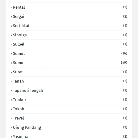
Rental
(2)
Sergai
(2)
Sertifikat
(1)
Sibolga
(1)
SulSel
(1)
Sumut
(16)
Sumut
(49)
Surat
(1)
Tanah
(2)
Tapanuli Tengah
(1)
Tipikor
(1)
Tokoh
(1)
Trevel
(1)
Ujung Pandang
(1)
Yaspetia
(3)