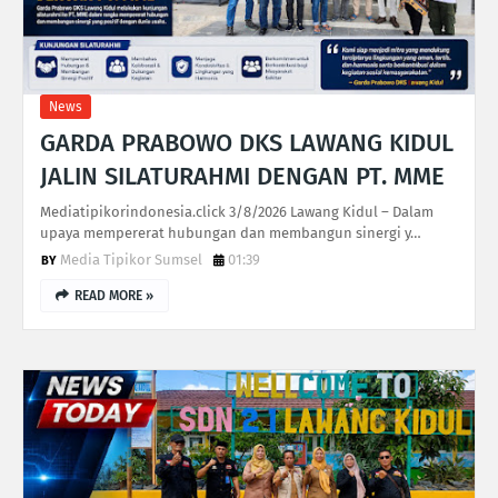
News
GARDA PRABOWO DKS LAWANG KIDUL
JALIN SILATURAHMI DENGAN PT. MME
Mediatipikorindonesia.click 3/8/2026 Lawang Kidul – Dalam
upaya mempererat hubungan dan membangun sinergi y…
Media Tipikor Sumsel
01:39
READ MORE »