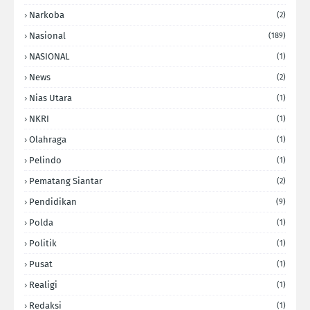
Narkoba
(2)
Nasional
(189)
NASIONAL
(1)
News
(2)
Nias Utara
(1)
NKRI
(1)
Olahraga
(1)
Pelindo
(1)
Pematang Siantar
(2)
Pendidikan
(9)
Polda
(1)
Politik
(1)
Pusat
(1)
Realigi
(1)
Redaksi
(1)