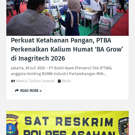
Perkuat Ketahanan Pangan, PTBA
Perkenalkan Kalium Humat ‘BA Grow’
di Inagritech 2026
Jakarta, 30 Juli 2026 – PT Bukit Asam (Persero) Tbk (PTBA),
anggota Holding BUMN Industri Pertambangan MIN…
Media Tipikor Sumsel
06:04
READ MORE »