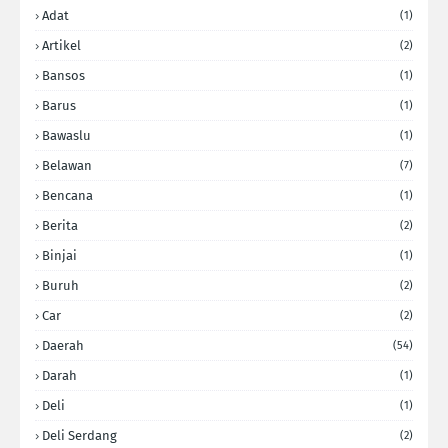
Adat
(1)
Artikel
(2)
Bansos
(1)
Barus
(1)
Bawaslu
(1)
Belawan
(7)
Bencana
(1)
Berita
(2)
Binjai
(1)
Buruh
(2)
Car
(2)
Daerah
(54)
Darah
(1)
Deli
(1)
Deli Serdang
(2)