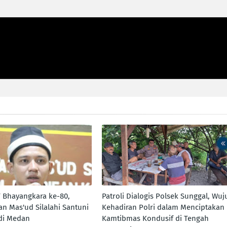
 Bhayangkara ke-80,
Patroli Dialogis Polsek Sunggal, Wuj
n Mas'ud Silalahi Santuni
Kehadiran Polri dalam Menciptakan
di Medan
Kamtibmas Kondusif di Tengah