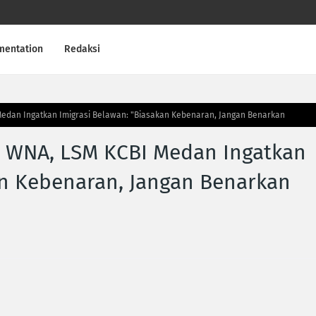
mentation
Redaksi
 Medan Ingatkan Imigrasi Belawan: "Biasakan Kebenaran, Jangan Benarkan
in WNA, LSM KCBI Medan Ingatkan
an Kebenaran, Jangan Benarkan