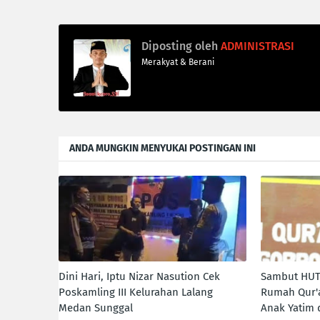
Diposting oleh
ADMINISTRASI
Merakyat & Berani
ANDA MUNGKIN MENYUKAI POSTINGAN INI
Dini Hari, Iptu Nizar Nasution Cek
Sambut HUT
Poskamling III Kelurahan Lalang
Rumah Qur'a
Medan Sunggal
Anak Yatim 