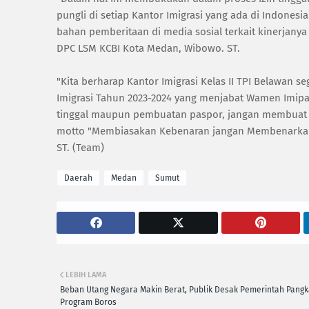
pungli di setiap Kantor Imigrasi yang ada di Indonesi
bahan pemberitaan di media sosial terkait kinerjany
DPC LSM KCBI Kota Medan, Wibowo. ST.
‎"Kita berharap Kantor Imigrasi Kelas II TPI Belawan
Imigrasi Tahun 2023-2024 yang menjabat Wamen Imi
tinggal maupun pembuatan paspor, jangan membuat at
motto "Membiasakan Kebenaran jangan Membenarkan 
ST. (Team)
Daerah
Medan
Sumut
LEBIH LAMA
Beban Utang Negara Makin Berat, Publik Desak Pemerintah Pang
Program Boros