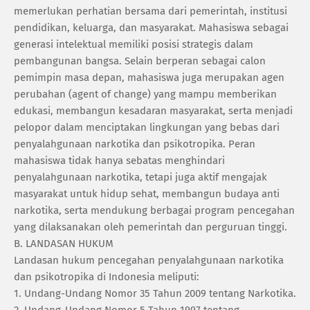
memerlukan perhatian bersama dari pemerintah, institusi
pendidikan, keluarga, dan masyarakat. Mahasiswa sebagai
generasi intelektual memiliki posisi strategis dalam
pembangunan bangsa. Selain berperan sebagai calon
pemimpin masa depan, mahasiswa juga merupakan agen
perubahan (agent of change) yang mampu memberikan
edukasi, membangun kesadaran masyarakat, serta menjadi
pelopor dalam menciptakan lingkungan yang bebas dari
penyalahgunaan narkotika dan psikotropika. Peran
mahasiswa tidak hanya sebatas menghindari
penyalahgunaan narkotika, tetapi juga aktif mengajak
masyarakat untuk hidup sehat, membangun budaya anti
narkotika, serta mendukung berbagai program pencegahan
yang dilaksanakan oleh pemerintah dan perguruan tinggi.
‎B. LANDASAN HUKUM
‎Landasan hukum pencegahan penyalahgunaan narkotika
dan psikotropika di Indonesia meliputi:
1. ‎Undang-Undang Nomor 35 Tahun 2009 tentang Narkotika.
2. ‎Undang-Undang Nomor 5 Tahun 1997 tentang