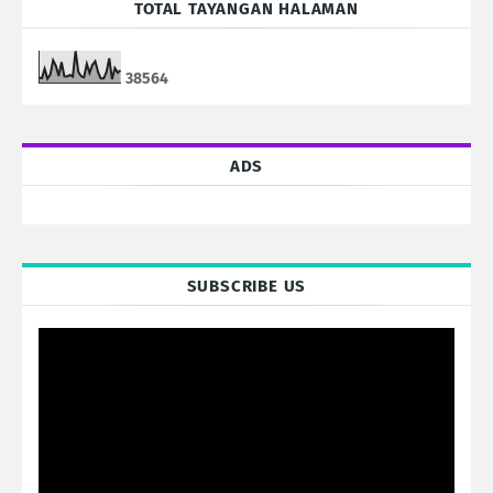
TOTAL TAYANGAN HALAMAN
3
8
5
6
4
ADS
SUBSCRIBE US