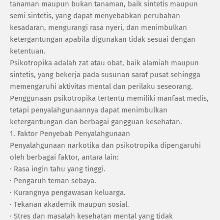
tanaman maupun bukan tanaman, baik sintetis maupun
semi sintetis, yang dapat menyebabkan perubahan
kesadaran, mengurangi rasa nyeri, dan menimbulkan
ketergantungan apabila digunakan tidak sesuai dengan
ketentuan.
‎Psikotropika adalah zat atau obat, baik alamiah maupun
sintetis, yang bekerja pada susunan saraf pusat sehingga
memengaruhi aktivitas mental dan perilaku seseorang.
Penggunaan psikotropika tertentu memiliki manfaat medis,
tetapi penyalahgunaannya dapat menimbulkan
ketergantungan dan berbagai gangguan kesehatan.
1. ‎Faktor Penyebab Penyalahgunaan
‎Penyalahgunaan narkotika dan psikotropika dipengaruhi
oleh berbagai faktor, antara lain:
· ‎Rasa ingin tahu yang tinggi.
· ‎Pengaruh teman sebaya.
· ‎Kurangnya pengawasan keluarga.
· ‎Tekanan akademik maupun sosial.
· ‎Stres dan masalah kesehatan mental yang tidak