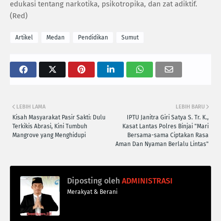
edukasi tentang narkotika, psikotropika, dan zat adiktif.
‎(Red)
Artikel
Medan
Pendidikan
Sumut
LEBIH LAMA
LEBIH BARU
Kisah Masyarakat Pasir Sakti: Dulu
IPTU Janitra Giri Satya S. Tr. K.,
Terkikis Abrasi, Kini Tumbuh
Kasat Lantas Polres Binjai "Mari
Mangrove yang Menghidupi
Bersama-sama Ciptakan Rasa
Aman Dan Nyaman Berlalu Lintas"
Diposting oleh
ADMINISTRASI
Merakyat & Berani