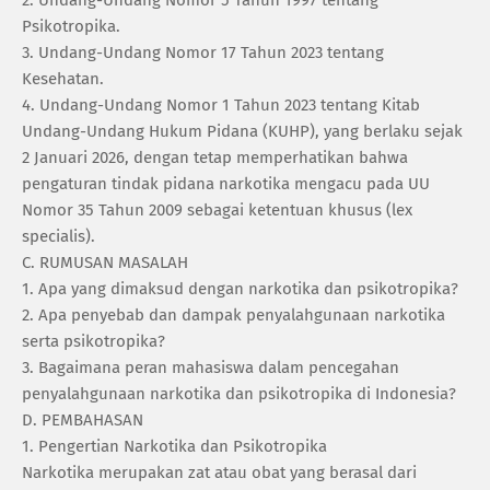
Psikotropika.
3. ‎Undang-Undang Nomor 17 Tahun 2023 tentang
Kesehatan.
4. ‎Undang-Undang Nomor 1 Tahun 2023 tentang Kitab
Undang-Undang Hukum Pidana (KUHP), yang berlaku sejak
2 Januari 2026, dengan tetap memperhatikan bahwa
pengaturan tindak pidana narkotika mengacu pada UU
Nomor 35 Tahun 2009 sebagai ketentuan khusus (lex
specialis).
‎C. RUMUSAN MASALAH
1. ‎Apa yang dimaksud dengan narkotika dan psikotropika?
2. ‎Apa penyebab dan dampak penyalahgunaan narkotika
serta psikotropika?
3. ‎Bagaimana peran mahasiswa dalam pencegahan
penyalahgunaan narkotika dan psikotropika di Indonesia?
‎D. PEMBAHASAN
1. ‎Pengertian Narkotika dan Psikotropika
‎Narkotika merupakan zat atau obat yang berasal dari