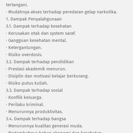
tertangani.
· ‎Mudahnya akses terhadap peredaran gelap narkotika.
1. ‎Dampak Penyalahgunaan
‎3.1. Dampak terhadap kesehatan
· ‎Kerusakan otak dan system saraf.
· ‎Gangguan kesehatan mental.
· ‎Ketergantungan.
· ‎Risiko overdosis.
‎3.2. Dampak terhadap pendidikan
· ‎Prestasi akademik menurun.
· ‎Disiplin dan motivasi belajar berkurang.
· ‎Risiko putus kuliah.
‎3.3. Dampak terhadap sosial
· ‎Konflik keluarga.
· ‎Perilaku kriminal.
· ‎Menurunnya produktivitas.
‎3.4. Dampak terhadap bangsa
· ‎Menurunnya kualitas generasi muda.
· ‎Bertambahnya beban ekonomi dan kesehatan.