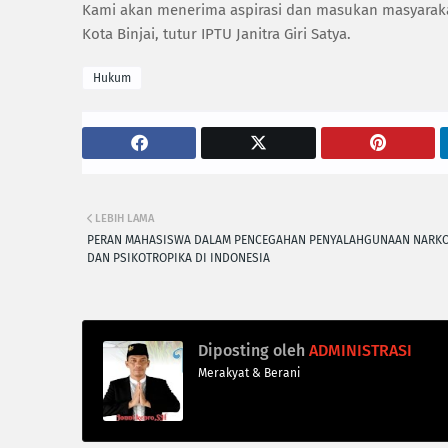
Kami akan menerima aspirasi dan masukan masyarakat,
Kota Binjai, tutur IPTU Janitra Giri Satya.
Hukum
LEBIH LAMA
PERAN MAHASISWA DALAM PENCEGAHAN PENYALAHGUNAAN NARKO
DAN PSIKOTROPIKA DI INDONESIA
Diposting oleh
ADMINISTRASI
Merakyat & Berani