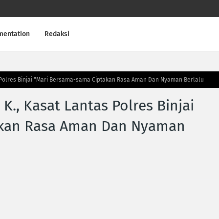
mentation
Redaksi
ntas Polres Binjai "Mari Bersama-sama Ciptakan Rasa Aman Dan Nyaman Berlalu
. K., Kasat Lantas Polres Binjai
akan Rasa Aman Dan Nyaman