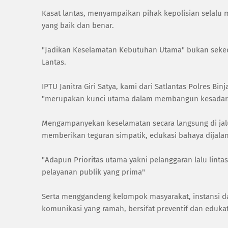
Kasat lantas, menyampaikan pihak kepolisian selalu 
yang baik dan benar.
"Jadikan Keselamatan Kebutuhan Utama" bukan seked
Lantas.
IPTU Janitra Giri Satya, kami dari Satlantas Polres 
"merupakan kunci utama dalam membangun kesadar
Mengampanyekan keselamatan secara langsung di jalur 
memberikan teguran simpatik, edukasi bahaya dijal
"Adapun Prioritas utama yakni pelanggaran lalu lint
pelayanan publik yang prima"
Serta menggandeng kelompok masyarakat, instansi d
komunikasi yang ramah, bersifat preventif dan eduk