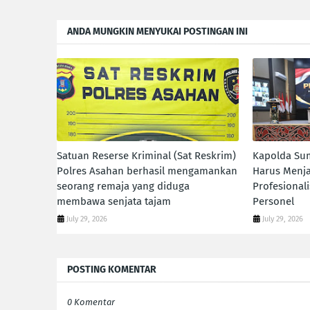
ANDA MUNGKIN MENYUKAI POSTINGAN INI
Satuan Reserse Kriminal (Sat Reskrim)
Kapolda Sum
Polres Asahan berhasil mengamankan
Harus Menja
seorang remaja yang diduga
Profesional
membawa senjata tajam
Personel
July 29, 2026
July 29, 2026
POSTING KOMENTAR
0 Komentar