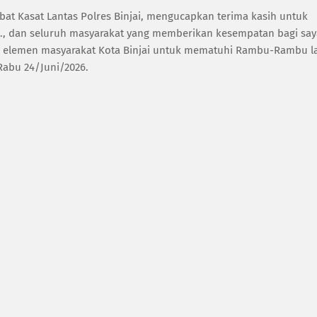
njabat Kasat Lantas Polres Binjai, mengucapkan terima kasih untuk
.H., dan seluruh masyarakat yang memberikan kesempatan bagi sa
 elemen masyarakat Kota Binjai untuk mematuhi Rambu-Rambu l
Rabu 24/Juni/2026.