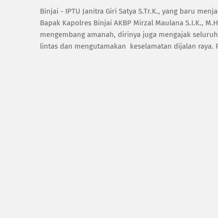
Binjai - IPTU Janitra Giri Satya S.Tr.K., yang baru me
Bapak Kapolres Binjai AKBP Mirzal Maulana S.I.K., M
mengembang amanah, dirinya juga mengajak seluruh
lintas dan mengutamakan keselamatan dijalan raya. 