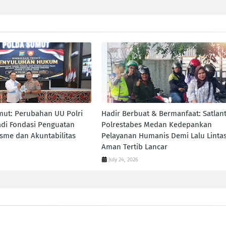
ut: Perubahan UU Polri
Hadir Berbuat & Bermanfaat: Satlan
di Fondasi Penguatan
Polrestabes Medan Kedepankan
isme dan Akuntabilitas
Pelayanan Humanis Demi Lalu Linta
Aman Tertib Lancar
July 24, 2026