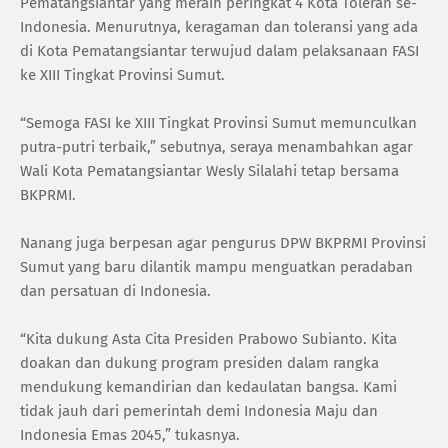
Pematangsiantar yang meraih peringkat 4 Kota Toleran se-
Indonesia. Menurutnya, keragaman dan toleransi yang ada
di Kota Pematangsiantar terwujud dalam pelaksanaan FASI
ke XIII Tingkat Provinsi Sumut.
“Semoga FASI ke XIII Tingkat Provinsi Sumut memunculkan
putra-putri terbaik,” sebutnya, seraya menambahkan agar
Wali Kota Pematangsiantar Wesly Silalahi tetap bersama
BKPRMI.
Nanang juga berpesan agar pengurus DPW BKPRMI Provinsi
Sumut yang baru dilantik mampu menguatkan peradaban
dan persatuan di Indonesia.
“Kita dukung Asta Cita Presiden Prabowo Subianto. Kita
doakan dan dukung program presiden dalam rangka
mendukung kemandirian dan kedaulatan bangsa. Kami
tidak jauh dari pemerintah demi Indonesia Maju dan
Indonesia Emas 2045,” tukasnya.