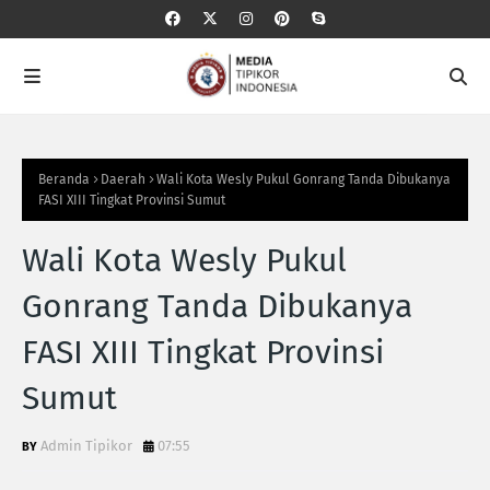
Beranda
Daerah
Wali Kota Wesly Pukul Gonrang Tanda Dibukanya
FASI XIII Tingkat Provinsi Sumut
Wali Kota Wesly Pukul
Gonrang Tanda Dibukanya
FASI XIII Tingkat Provinsi
Sumut
Admin Tipikor
07:55