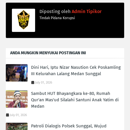
Diposting oleh
Admin Tipikor
Tindak Pidana Korupsi
ANDA MUNGKIN MENYUKAI POSTINGAN INI
Dini Hari, Iptu Nizar Nasution Cek Poskamling
III Kelurahan Lalang Medan Sunggal
July 01, 2026
Sambut HUT Bhayangkara ke-80, Rumah
Qur'an Mas'ud Silalahi Santuni Anak Yatim di
Medan
July 01, 2026
Patroli Dialogis Polsek Sunggal, Wujud