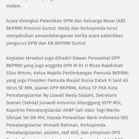
malam.
Acara dirangkai Pelantikan DPW dan Keluarga Besar (KB)
BKPRMI Provinsi Sumut. Wesly dan Forkopimda turut
menyaksikan penandatanganan berita acara pelantikan
pengurus DPW dan KB BKPRMI Sumut
Kegiatan tersebut juga dihadiri Dewan Penasehat DPP
BKPRMI yang juga anggota DPR RI Dr H Musa Rajekshah
SSos MHum, Ketua Majelis Pertimbangan Pemuda BKPRMI
yang juga Presiden Pemuda Masjid Dunia Datuk H Said Ali
Idrus SE MM, jajaran DPP BKPRMI, Ketua TP PKK Kota
Pematangsiantar Ny Liswati Wesly Silalahi, Sekretaris
Daerah (Sekda) Junaedi Antonius Sitanggang SSTP MSi,
Kapolres Pematangsiantar AKBP Sah Udur Togi Marito
Sitinjak SH SIK MH, Kepala Perwakilan Bank Indonesia (BI)
Pematangsiantar Ahmadi Rahman, Forkopimda
Pematangsiantar, asisten, staf ahli, dan pimpinan OPD