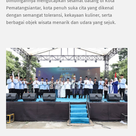
bimbingannya mengucapkan selamat datang di Kota
Pematangsiantar, kota penuh suka cita yang dikenal
dengan semangat toleransi, kekayaan kuliner, serta
berbagai objek wisata menarik dan udara yang sejuk.