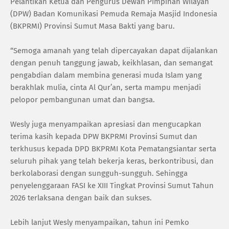
Pelantikan Ketua dan Pengurus Dewan Pimpinan Wilayah
(DPW) Badan Komunikasi Pemuda Remaja Masjid Indonesia
(BKPRMI) Provinsi Sumut Masa Bakti yang baru.
“Semoga amanah yang telah dipercayakan dapat dijalankan
dengan penuh tanggung jawab, keikhlasan, dan semangat
pengabdian dalam membina generasi muda Islam yang
berakhlak mulia, cinta Al Qur’an, serta mampu menjadi
pelopor pembangunan umat dan bangsa.
Wesly juga menyampaikan apresiasi dan mengucapkan
terima kasih kepada DPW BKPRMI Provinsi Sumut dan
terkhusus kepada DPD BKPRMI Kota Pematangsiantar serta
seluruh pihak yang telah bekerja keras, berkontribusi, dan
berkolaborasi dengan sungguh-sungguh. Sehingga
penyelenggaraan FASI ke XIII Tingkat Provinsi Sumut Tahun
2026 terlaksana dengan baik dan sukses.
Lebih lanjut Wesly menyampaikan, tahun ini Pemko