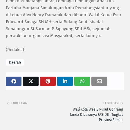
Pemko Pematangsiantar, Lembaga Pemangku Adat DPC
Partuha Maujana Simalungun Kota Pematangsiantar yang
diketuai Alex Henry Damanik dan dihadiri Wakil Ketua Esra
Eduward Sinaga SH MH serta Bidang Adat Istiadat
Simalungun St Sarman P Sipayung SPd MSi, sejumlah
perwakilan organisasi Masyarakat, serta lainnya.
(Redaksi)
Daerah
LEBIH LAMA
LEBIH BARU
Wali Kota Wesly Pukul Gonrang
Tanda Dibukanya FASI XIII Tingkat
Provinsi Sumut