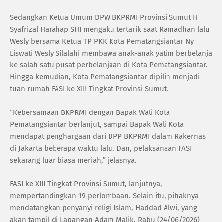
Sedangkan Ketua Umum DPW BKPRMI Provinsi Sumut H
Syafrizal Harahap SHI mengaku tertarik saat Ramadhan lalu
Wesly bersama Ketua TP PKK Kota Pematangsiantar Ny
Liswati Wesly Silalahi membawa anak-anak yatim berbelanja
ke salah satu pusat perbelanjaan di Kota Pematangsiantar.
Hingga kemudian, Kota Pematangsiantar dipilih menjadi
tuan rumah FASI ke XIII Tingkat Provinsi Sumut.
“Kebersamaan BKPRMI dengan Bapak Wali Kota
Pematangsiantar berlanjut, sampai Bapak Wali Kota
mendapat penghargaan dari DPP BKPRMI dalam Rakernas
di Jakarta beberapa waktu lalu. Dan, pelaksanaan FASI
sekarang luar biasa meriah,” jelasnya.
FASI ke XIII Tingkat Provinsi Sumut, lanjutnya,
mempertandingkan 19 perlombaan. Selain itu, pihaknya
mendatangkan penyanyi religi Islam, Haddad Alwi, yang
akan tampil di Lapangan Adam Malik, Rabu (24/06/2026)