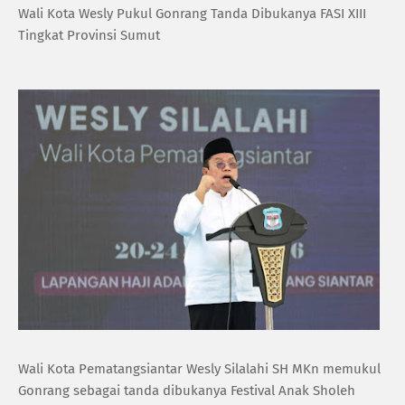
Wali Kota Wesly Pukul Gonrang Tanda Dibukanya FASI XIII
Tingkat Provinsi Sumut
Wali Kota Pematangsiantar Wesly Silalahi SH MKn memukul
Gonrang sebagai tanda dibukanya Festival Anak Sholeh