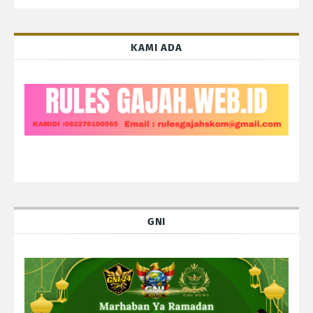
KAMI ADA
GNI