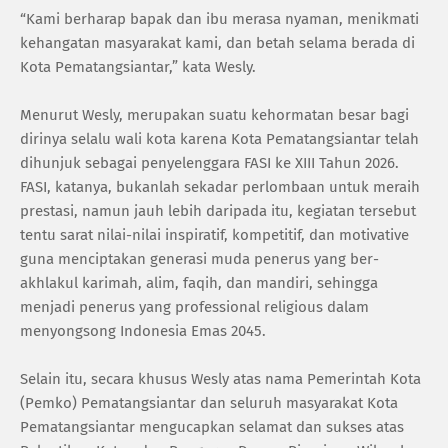
“Kami berharap bapak dan ibu merasa nyaman, menikmati
kehangatan masyarakat kami, dan betah selama berada di
Kota Pematangsiantar,” kata Wesly.
Menurut Wesly, merupakan suatu kehormatan besar bagi
dirinya selalu wali kota karena Kota Pematangsiantar telah
dihunjuk sebagai penyelenggara FASI ke XIII Tahun 2026.
FASI, katanya, bukanlah sekadar perlombaan untuk meraih
prestasi, namun jauh lebih daripada itu, kegiatan tersebut
tentu sarat nilai-nilai inspiratif, kompetitif, dan motivative
guna menciptakan generasi muda penerus yang ber-
akhlakul karimah, alim, faqih, dan mandiri, sehingga
menjadi penerus yang professional religious dalam
menyongsong Indonesia Emas 2045.
Selain itu, secara khusus Wesly atas nama Pemerintah Kota
(Pemko) Pematangsiantar dan seluruh masyarakat Kota
Pematangsiantar mengucapkan selamat dan sukses atas