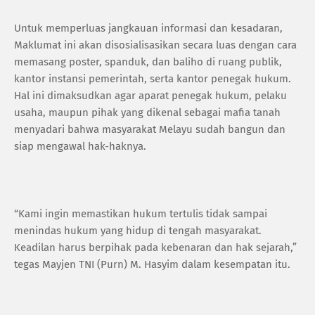
Untuk memperluas jangkauan informasi dan kesadaran,
Maklumat ini akan disosialisasikan secara luas dengan cara
memasang poster, spanduk, dan baliho di ruang publik,
kantor instansi pemerintah, serta kantor penegak hukum.
Hal ini dimaksudkan agar aparat penegak hukum, pelaku
usaha, maupun pihak yang dikenal sebagai mafia tanah
menyadari bahwa masyarakat Melayu sudah bangun dan
siap mengawal hak-haknya.
“Kami ingin memastikan hukum tertulis tidak sampai
menindas hukum yang hidup di tengah masyarakat.
Keadilan harus berpihak pada kebenaran dan hak sejarah,”
tegas Mayjen TNI (Purn) M. Hasyim dalam kesempatan itu.