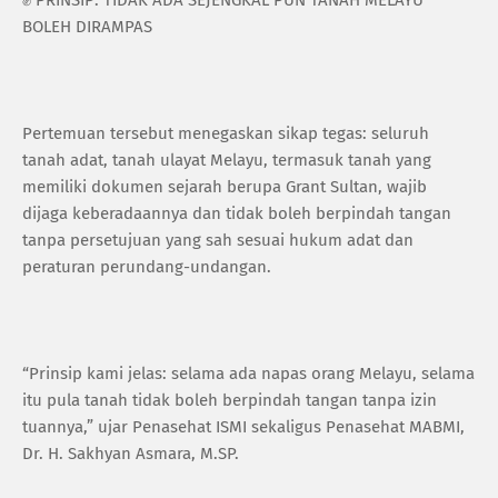
✊ PRINSIP: TIDAK ADA SEJENGKAL PUN TANAH MELAYU
BOLEH DIRAMPAS
Pertemuan tersebut menegaskan sikap tegas: seluruh
tanah adat, tanah ulayat Melayu, termasuk tanah yang
memiliki dokumen sejarah berupa Grant Sultan, wajib
dijaga keberadaannya dan tidak boleh berpindah tangan
tanpa persetujuan yang sah sesuai hukum adat dan
peraturan perundang-undangan.
“Prinsip kami jelas: selama ada napas orang Melayu, selama
itu pula tanah tidak boleh berpindah tangan tanpa izin
tuannya,” ujar Penasehat ISMI sekaligus Penasehat MABMI,
Dr. H. Sakhyan Asmara, M.SP.