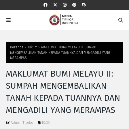
Beranda
Hukum
MAKLUMAT BUMI MELAYU II: SUMPAH
MENGEMBALIKAN TANAH KEPADA TUANNYA DAN MENGADILI YANG
MERAMPAS
MAKLUMAT BUMI MELAYU II:
SUMPAH MENGEMBALIKAN
TANAH KEPADA TUANNYA DAN
MENGADILI YANG MERAMPAS
Admin Tipikor
10:35