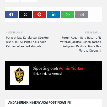
LEBIH LAMA
LEBIH BARU
Perkuat Tata Kelola dan Struktur
Forum Aduan Guru Besar UPN
Bisnis, RUPST PTBA Fokus pada
Veteran Jakarta: Dosen Korban
Pertumbuhan Berkelanjutan
Kebijakan Rektorat Minta Hak
Mereka Dipenuhi
Diposting oleh
Admin Tipikor
Tindak Pidana Korupsi
ANDA MUNGKIN MENYUKAI POSTINGAN INI