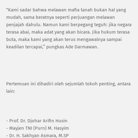
“Kami sadar bahwa melawan mafia tanah bukan hal yang
mudah, sama beratnya seperti perjuangan melawan
penjajah dahulu. Namun kami berpegang teguh: jika negara
terasa abai, maka adat yang akan bicara. Jika hukum terasa
buta, maka kami yang akan terus mengawalnya sampai
keadilan tercapai,” pungkas Ade Darmawan.
Pertemuan ini dihadiri oleh sejumlah tokoh penting, antara
lain:
- Prof. Dr. Djohar Arifin Husin
- Mayjen TNI (Purn) M. Hasyim
- Dr. H. Sakhyan Asmara, M.SP