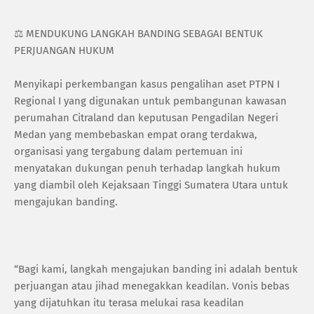
⚖️ MENDUKUNG LANGKAH BANDING SEBAGAI BENTUK
PERJUANGAN HUKUM
Menyikapi perkembangan kasus pengalihan aset PTPN I
Regional I yang digunakan untuk pembangunan kawasan
perumahan Citraland dan keputusan Pengadilan Negeri
Medan yang membebaskan empat orang terdakwa,
organisasi yang tergabung dalam pertemuan ini
menyatakan dukungan penuh terhadap langkah hukum
yang diambil oleh Kejaksaan Tinggi Sumatera Utara untuk
mengajukan banding.
“Bagi kami, langkah mengajukan banding ini adalah bentuk
perjuangan atau jihad menegakkan keadilan. Vonis bebas
yang dijatuhkan itu terasa melukai rasa keadilan