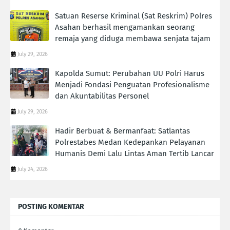
Satuan Reserse Kriminal (Sat Reskrim) Polres
Asahan berhasil mengamankan seorang
remaja yang diduga membawa senjata tajam
July 29, 2026
Kapolda Sumut: Perubahan UU Polri Harus
Menjadi Fondasi Penguatan Profesionalisme
dan Akuntabilitas Personel
July 29, 2026
Hadir Berbuat & Bermanfaat: Satlantas
Polrestabes Medan Kedepankan Pelayanan
Humanis Demi Lalu Lintas Aman Tertib Lancar
July 24, 2026
POSTING KOMENTAR