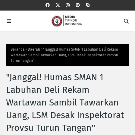
Beranda
Daerah
"Janggal! Humas SMAN 1 Labuhan Deli Rekam
Wartawan Sambil Tawarkan Uang, LSM Desak Inspektorat Provsu
Turun Tangan"
"Janggal! Humas SMAN 1
Labuhan Deli Rekam
Wartawan Sambil Tawarkan
Uang, LSM Desak Inspektorat
Provsu Turun Tangan"