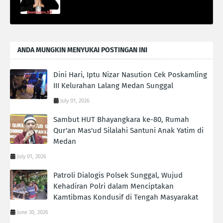
ANDA MUNGKIN MENYUKAI POSTINGAN INI
Dini Hari, Iptu Nizar Nasution Cek Poskamling
III Kelurahan Lalang Medan Sunggal
July 01, 2026
Sambut HUT Bhayangkara ke-80, Rumah
Qur'an Mas'ud Silalahi Santuni Anak Yatim di
Medan
July 01, 2026
Patroli Dialogis Polsek Sunggal, Wujud
Kehadiran Polri dalam Menciptakan
Kamtibmas Kondusif di Tengah Masyarakat
June 30, 2026