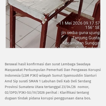
‎Berawal hasil konfirmasi dan surat Lembaga Swadaya
Masyarakat Perkumpulan Pemerhati Dan Pengawas Korupsi
Indonesia (LSM P3KI) wilayah Sumut Syamsuddin Sianturi
Amd Sip surati SMAN 1 Labuhan Deli Kab Deli Serdang
Provinsi Sumatera Utara tertanggal 23/04/26 nomor,
02/DPD/P3KI-SU/IV/2026 perihal : Klarifikasi tentang
dugaan tindak pidana korupsi penggunaan dana bos.