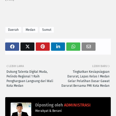
Daerah
Medan
Sumut
LEBIH LAMA
LEBIH BARU
Dukung Talenta Digital Muda,
Tingkatkan Kesiapsiagaan
Pelindo Regional 1 Raih
Darurat, Lapas Kelas I Medan
Penghargaan Langsung dari Wali
Gelar Pelatihan Dasar Gawat
Kota Medan
Darurat Bersama PMI Kota Medan
Diposting oleh
ADMINISTRASI
Merakyat & Berani