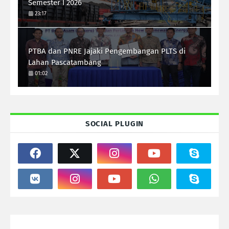
Semester I 2026
23:17
PTBA dan PNRE Jajaki Pengembangan PLTS di
Lahan Pascatambang
01:02
SOCIAL PLUGIN