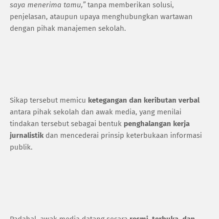
saya menerima tamu,”
tanpa memberikan solusi,
penjelasan, ataupun upaya menghubungkan wartawan
dengan pihak manajemen sekolah.
Sikap tersebut memicu
ketegangan dan keributan verbal
antara pihak sekolah dan awak media, yang menilai
tindakan tersebut sebagai bentuk
penghalangan kerja
jurnalistik
dan mencederai prinsip keterbukaan informasi
publik.
Padahal, awak media datang secara
resmi, terbuka, dan