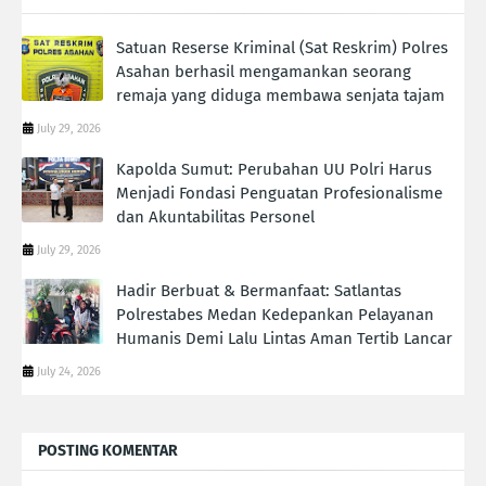
Satuan Reserse Kriminal (Sat Reskrim) Polres
Asahan berhasil mengamankan seorang
remaja yang diduga membawa senjata tajam
July 29, 2026
Kapolda Sumut: Perubahan UU Polri Harus
Menjadi Fondasi Penguatan Profesionalisme
dan Akuntabilitas Personel
July 29, 2026
Hadir Berbuat & Bermanfaat: Satlantas
Polrestabes Medan Kedepankan Pelayanan
Humanis Demi Lalu Lintas Aman Tertib Lancar
July 24, 2026
POSTING KOMENTAR