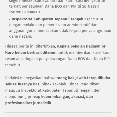
segera melakukan evaluasi dan klarifikasi menyeluruh
terkait pengelolaan Dana BOS dan PIP di SD Negeri
158286 Bajamas 3.
Inspektorat Kabupaten Tapanuli Tengah
agar turun
tangan melakukan pemeriksaan administratif dan
anggaran guna memastikan tidak terjadi penyalahgunaan
dana negara.
Hingga berita ini diterbitkan,
Kepala Sekolah Halimah br
Karo belum berhasil ditemui
untuk memberikan klarifikasi
resmi atas dugaan penyelewengan Dana BOS dan Dana PIP
tersebut.
Redaksi menegaskan bahwa
ruang hak jawab tetap dibuka
seluas-luasnya
bagi pihak sekolah, Dinas Pendidikan,
maupun Inspektorat Kabupaten Tapanuli Tengah, demi
menjunjung prinsip
keberimbangan, akurasi, dan
profesionalitas jurnalistik
.