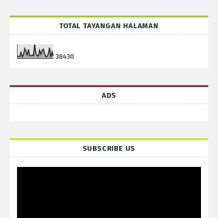
TOTAL TAYANGAN HALAMAN
3
8
4
3
0
ADS
SUBSCRIBE US