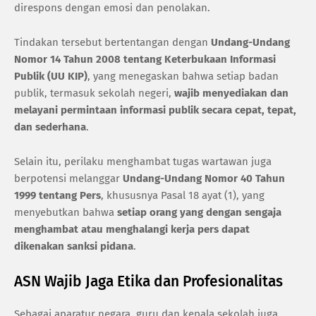
direspons dengan emosi dan penolakan.
Tindakan tersebut bertentangan dengan
Undang-Undang
Nomor 14 Tahun 2008 tentang Keterbukaan Informasi
Publik (UU KIP)
, yang menegaskan bahwa setiap badan
publik, termasuk sekolah negeri,
wajib menyediakan dan
melayani permintaan informasi publik secara cepat, tepat,
dan sederhana
.
Selain itu, perilaku menghambat tugas wartawan juga
berpotensi melanggar
Undang-Undang Nomor 40 Tahun
1999 tentang Pers
, khususnya Pasal 18 ayat (1), yang
menyebutkan bahwa
setiap orang yang dengan sengaja
menghambat atau menghalangi kerja pers dapat
dikenakan sanksi pidana
.
ASN Wajib Jaga Etika dan Profesionalitas
Sebagai aparatur negara, guru dan kepala sekolah juga