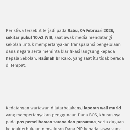
Peristiwa tersebut terjadi pada
Rabu, 04 Februari 2026,
sekitar pukul 10.42 WIB
, saat awak media mendatangi
sekolah untuk mempertanyakan transparansi pengelolaan
dana negara serta meminta klarifikasi langsung kepada
Kepala Sekolah,
Halimah br Karo
, yang saat itu tidak berada
di tempat.
Kedatangan wartawan dilatarbelakangi
laporan wali murid
yang mempertanyakan penggunaan Dana BOS, khususnya
pada
pos pemeliharaan sarana dan prasarana
, serta dugaan
ketidakterbukaan penyaluran Dana PIP kepada siswa yang