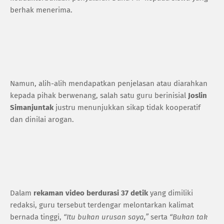
berhak menerima.
Namun, alih-alih mendapatkan penjelasan atau diarahkan
kepada pihak berwenang, salah satu guru berinisial
Joslin
Simanjuntak
justru menunjukkan sikap tidak kooperatif
dan dinilai arogan.
Dalam
rekaman video berdurasi 37 detik
yang dimiliki
redaksi, guru tersebut terdengar melontarkan kalimat
bernada tinggi,
“Itu bukan urusan saya,”
serta
“Bukan tak