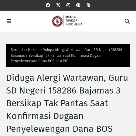
Beranda
Hukum
Diduga Alergi Wartawan, Guru SD Negeri 158286
Bajamas 3 Bersikap Tak Pantas Saat Konfirmasi Dugaan
Penyelewengan Dana BOS dan PIP
Diduga Alergi Wartawan, Guru
SD Negeri 158286 Bajamas 3
Bersikap Tak Pantas Saat
Konfirmasi Dugaan
Penyelewengan Dana BOS