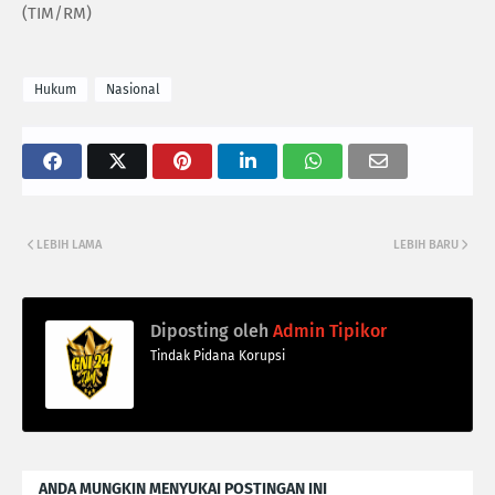
(TIM/RM)
Hukum
Nasional
LEBIH LAMA
LEBIH BARU
Diposting oleh
Admin Tipikor
Tindak Pidana Korupsi
ANDA MUNGKIN MENYUKAI POSTINGAN INI