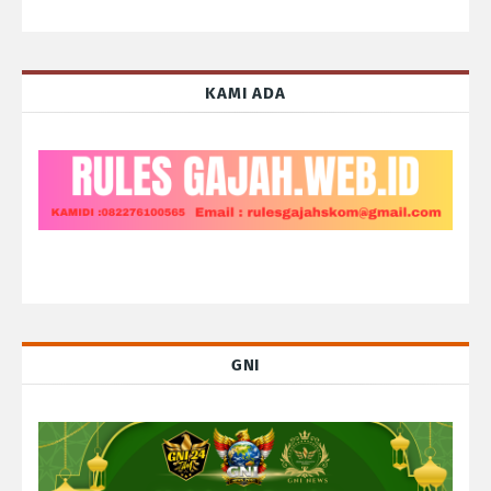
KAMI ADA
GNI