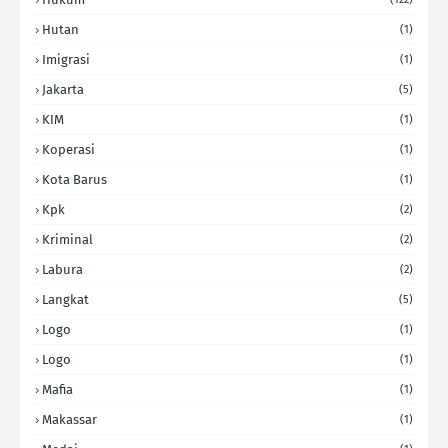
Hutan
(1)
Imigrasi
(1)
Jakarta
(5)
KIM
(1)
Koperasi
(1)
Kota Barus
(1)
Kpk
(2)
Kriminal
(2)
Labura
(2)
Langkat
(5)
Logo
(1)
Logo
(1)
Mafia
(1)
Makassar
(1)