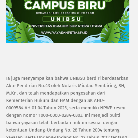
Ia juga menyampaikan bahwa UNIBSU berdiri berdasarkan
Akte Pendirian No.43 oleh Notaris Miqdad Sembiring, SH,
M.Kn, dan telah mendapatkan pengesahan dari
Kementerian Hukum dan HAM dengan SK AHU-
0009584.AH.01.04.Tahun 2025, serta memiliki NPWP resmi
dengan nomor 1000-0000-0284-0303. Ini menjadi bukti
bahwa yayasan telah berbadan hukum sesuai dengan
ketentuan Undang-Undang No. 28 Tahun 2004 tentang
Yayasan, serta Undang-Undang No. 12 Tahun 2012 tentang