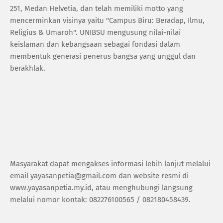
251, Medan Helvetia, dan telah memiliki motto yang
mencerminkan visinya yaitu "Campus Biru: Beradap, Ilmu,
Religius & Umaroh". UNIBSU mengusung nilai-nilai
keislaman dan kebangsaan sebagai fondasi dalam
membentuk generasi penerus bangsa yang unggul dan
berakhlak.
Masyarakat dapat mengakses informasi lebih lanjut melalui
email yayasanpetia@gmail.com dan website resmi di
www.yayasanpetia.my.id, atau menghubungi langsung
melalui nomor kontak: 082276100565 / 082180458439.