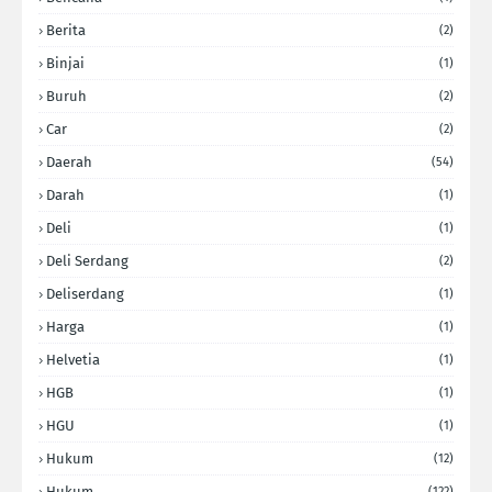
Berita
(2)
Binjai
(1)
Buruh
(2)
Car
(2)
Daerah
(54)
Darah
(1)
Deli
(1)
Deli Serdang
(2)
Deliserdang
(1)
Harga
(1)
Helvetia
(1)
HGB
(1)
HGU
(1)
Hukum
(12)
Hukum
(122)