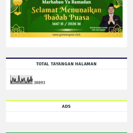
TOTAL TAYANGAN HALAMAN
3
8
8
9
3
ADS