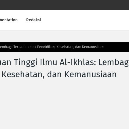
mentation
Redaksi
: Lembaga Terpadu untuk Pendidikan, Kesehatan, dan Kemanusiaan
an Tinggi Ilmu Al-Ikhlas: Lembag
, Kesehatan, dan Kemanusiaan