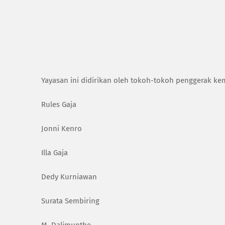
Yayasan ini didirikan oleh tokoh-tokoh penggerak kem
Rules Gaja
Jonni Kenro
Illa Gaja
Dedy Kurniawan
Surata Sembiring
M. Dalimunthe