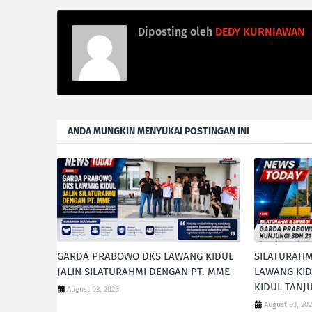
Diposting oleh
DEDY KURNIAWAN
ANDA MUNGKIN MENYUKAI POSTINGAN INI
GARDA PRABOWO DKS LAWANG KIDUL
SILATURAH
JALIN SILATURAHMI DENGAN PT. MME
LAWANG KID
KIDUL TANJ
August 03, 2026
August 03, 20