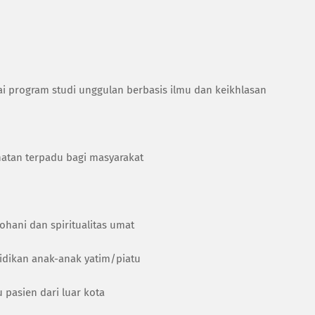
ai program studi unggulan berbasis ilmu dan keikhlasan
hatan terpadu bagi masyarakat
hani dan spiritualitas umat
idikan anak-anak yatim/piatu
 pasien dari luar kota