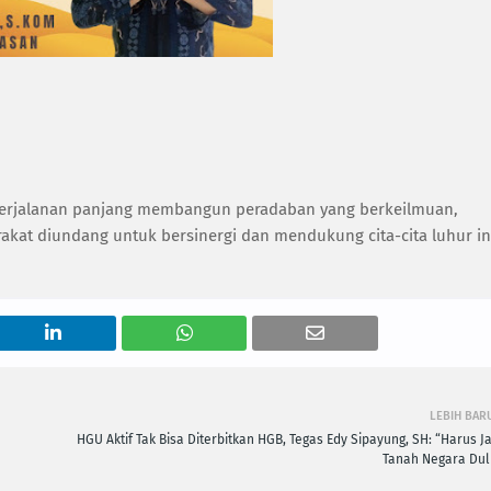
 perjalanan panjang membangun peradaban yang berkeilmuan,
akat diundang untuk bersinergi dan mendukung cita-cita luhur in
LEBIH BAR
HGU Aktif Tak Bisa Diterbitkan HGB, Tegas Edy Sipayung, SH: “Harus J
Tanah Negara Dul