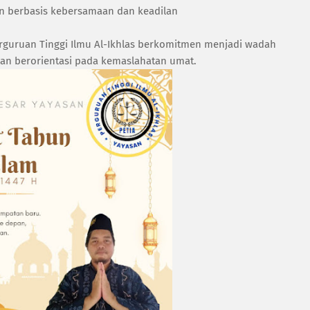
an berbasis kebersamaan dan keadilan
rguruan Tinggi Ilmu Al-Ikhlas berkomitmen menjadi wadah
dan berorientasi pada kemaslahatan umat.