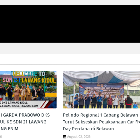
MI GARDA PRABOWO DKS
Pelindo Regional 1 Cabang Belawan
UL KE SDN 21 LAWANG
Turut Sukseskan Pelaksanaan Car Fr
UNG ENIM
Day Perdana di Belawan
26
August 02, 2026