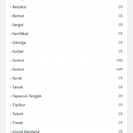
Redaksi
(1)
Rental
(2)
Sergai
(2)
Sertifikat
(1)
Sibolga
(1)
SulSel
(1)
Sumut
(16)
Sumut
(49)
Surat
(1)
Tanah
(2)
Tapanuli Tengah
(1)
Tipikor
(1)
Tokoh
(1)
Trevel
(1)
Ujung Pandang
(1)