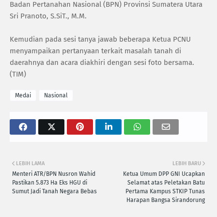
Badan Pertanahan Nasional (BPN) Provinsi Sumatera Utara
Sri Pranoto, S.SiT., M.M.
Kemudian pada sesi tanya jawab beberapa Ketua PCNU
menyampaikan pertanyaan terkait masalah tanah di
daerahnya dan acara diakhiri dengan sesi foto bersama.
(TIM)
Medai
Nasional
LEBIH LAMA
LEBIH BARU
Menteri ATR/BPN Nusron Wahid
Ketua Umum DPP GNI Ucapkan
Pastikan 5.873 Ha Eks HGU di
Selamat atas Peletakan Batu
Sumut Jadi Tanah Negara Bebas
Pertama Kampus STKIP Tunas
Harapan Bangsa Sirandorung