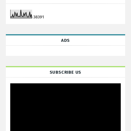
3
8
3
9
1
ADS
SUBSCRIBE US