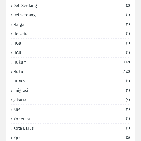
Deli Serdang
(2)
Deliserdang
(1)
Harga
(1)
Helvetia
(1)
HGB
(1)
HGU
(1)
Hukum
(12)
Hukum
(122)
Hutan
(1)
Imigrasi
(1)
Jakarta
(5)
KIM
(1)
Koperasi
(1)
Kota Barus
(1)
Kpk
(2)