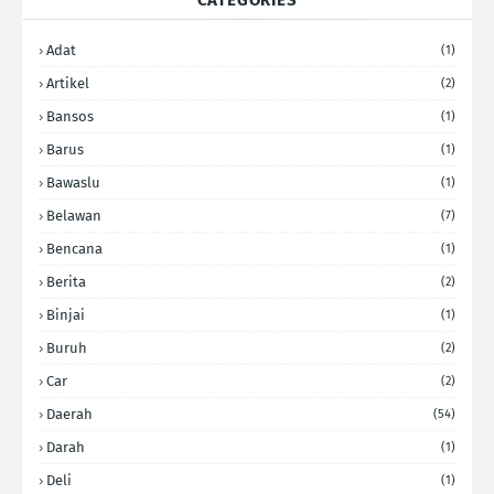
CATEGORIES
Adat
(1)
Artikel
(2)
Bansos
(1)
Barus
(1)
Bawaslu
(1)
Belawan
(7)
Bencana
(1)
Berita
(2)
Binjai
(1)
Buruh
(2)
Car
(2)
Daerah
(54)
Darah
(1)
Deli
(1)