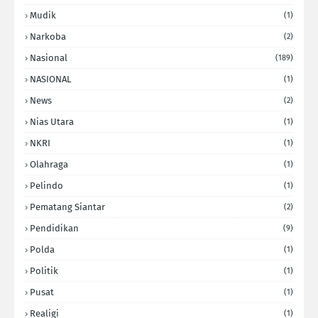
Mudik
(1)
Narkoba
(2)
Nasional
(189)
NASIONAL
(1)
News
(2)
Nias Utara
(1)
NKRI
(1)
Olahraga
(1)
Pelindo
(1)
Pematang Siantar
(2)
Pendidikan
(9)
Polda
(1)
Politik
(1)
Pusat
(1)
Realigi
(1)