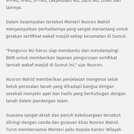
IPPNU, IPNU, LPTNU, Lakpesdam NU, Lazis NU, LDNU dan
lainnya.
Dalam kesempatan tersebut Menteri Nusron Wahid
menyampaikan perhatiannya yang sangat menantang untuk
gerakan sertifikat wakaf masjid setiap kecamatan di Sumut.
"Pengurus NU harus siap membantu dan mendampingi
BKM untuk memberikan layanan pengurusan sertifikat
tannah wakaf masjid di Sumut ini," ujar Nusron.
Nusron Wahid memberikan penjelasan mengenai seluk
beluk persoalan tanah yang dihadapi bangsa dengan
sesekali menyetir ayat dan hadis yang berhubugan dengan
tanah dalam pandangan Islam.
Suasana sangat akrab dan penuh kekeluargaan tersebut
diiringi dengan canda dan gurauan khas Nusron Wahid.
Turut membersamai Menteri yaitu Kepala Kantor Wilayah