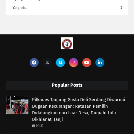
Yaspetia
(3)
Popular Posts
Pilkades Tanjung Gusta Deli Serdang Diwarnai
Dugaan Kecurangan: Ratusan Pemilih
Didatangkan dari Luar Desa, Diupahi Lalu
Dikhianati Janji
04:33