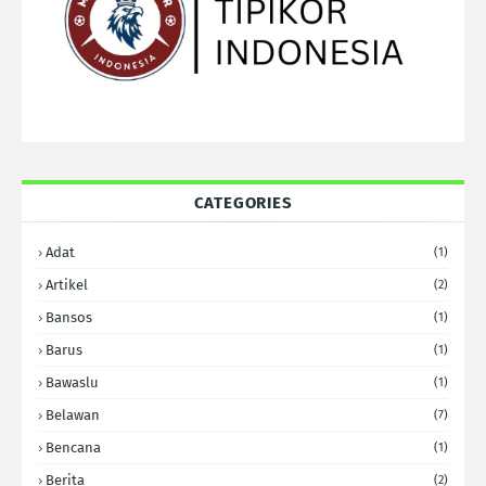
CATEGORIES
Adat
(1)
Artikel
(2)
Bansos
(1)
Barus
(1)
Bawaslu
(1)
Belawan
(7)
Bencana
(1)
Berita
(2)