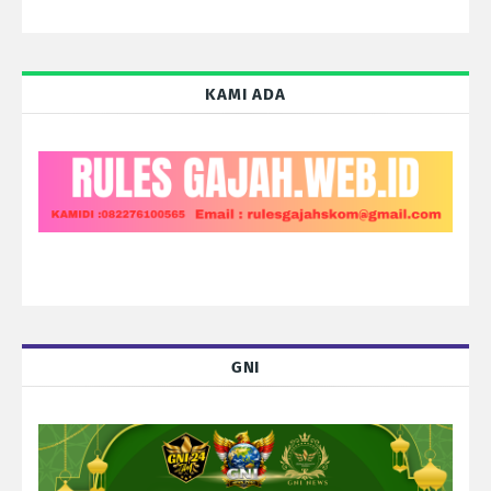
KAMI ADA
GNI