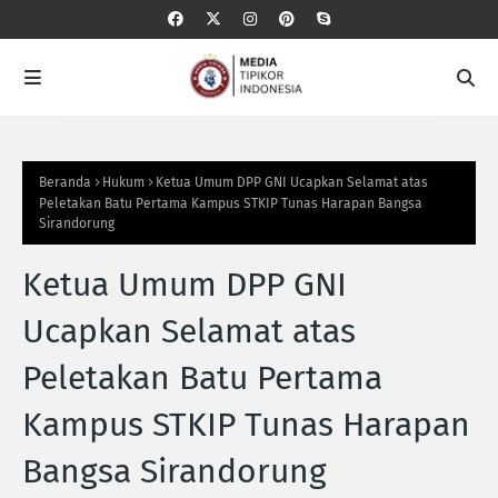
Beranda
Hukum
Ketua Umum DPP GNI Ucapkan Selamat atas
Peletakan Batu Pertama Kampus STKIP Tunas Harapan Bangsa
Sirandorung
Ketua Umum DPP GNI
Ucapkan Selamat atas
Peletakan Batu Pertama
Kampus STKIP Tunas Harapan
Bangsa Sirandorung