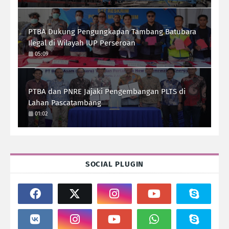
PTBA Dukung Pengungkapan Tambang Batubara
Ilegal di Wilayah IUP Perseroan
05:09
PTBA dan PNRE Jajaki Pengembangan PLTS di
Lahan Pascatambang
01:02
SOCIAL PLUGIN