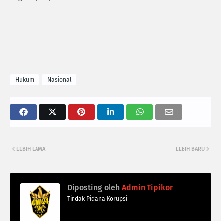
Hukum
Nasional
LEBIH LAMA
LEBIH BARU
Diposting oleh
Admin Tipikor
Tindak Pidana Korupsi