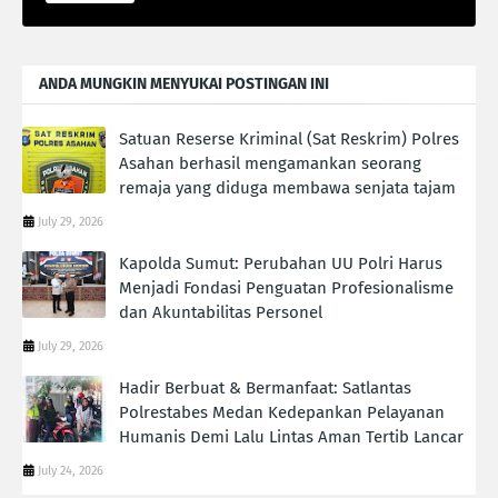
ANDA MUNGKIN MENYUKAI POSTINGAN INI
Satuan Reserse Kriminal (Sat Reskrim) Polres
Asahan berhasil mengamankan seorang
remaja yang diduga membawa senjata tajam
July 29, 2026
Kapolda Sumut: Perubahan UU Polri Harus
Menjadi Fondasi Penguatan Profesionalisme
dan Akuntabilitas Personel
July 29, 2026
Hadir Berbuat & Bermanfaat: Satlantas
Polrestabes Medan Kedepankan Pelayanan
Humanis Demi Lalu Lintas Aman Tertib Lancar
July 24, 2026