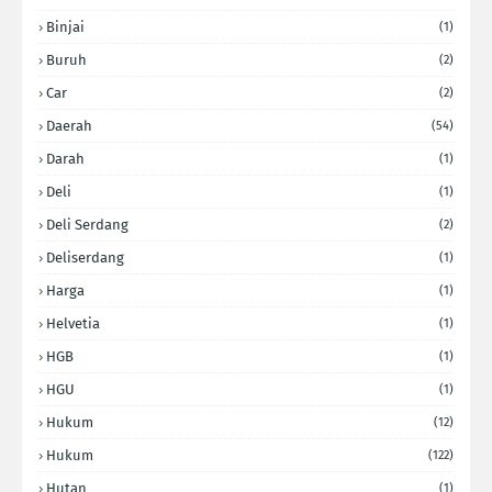
Binjai
(1)
Buruh
(2)
Car
(2)
Daerah
(54)
Darah
(1)
Deli
(1)
Deli Serdang
(2)
Deliserdang
(1)
Harga
(1)
Helvetia
(1)
HGB
(1)
HGU
(1)
Hukum
(12)
Hukum
(122)
Hutan
(1)