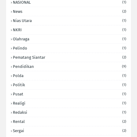
NASIONAL
(1)
News
(2)
Nias Utara
(1)
NKRI
(1)
Olahraga
(1)
Pelindo
(1)
Pematang Siantar
(2)
Pendidikan
(9)
Polda
(1)
Politik
(1)
Pusat
(1)
Realigi
(1)
Redaksi
(1)
Rental
(2)
Sergai
(2)