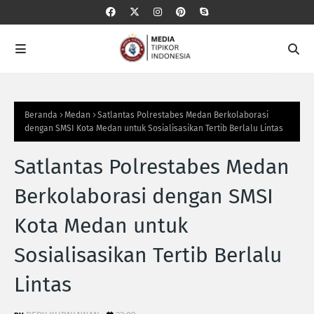
Beranda
Medan
Satlantas Polrestabes Medan Berkolaborasi
dengan SMSI Kota Medan untuk Sosialisasikan Tertib Berlalu Lintas
Satlantas Polrestabes Medan
Berkolaborasi dengan SMSI
Kota Medan untuk
Sosialisasikan Tertib Berlalu
Lintas