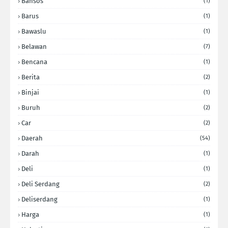
Bansos
(1)
Barus
(1)
Bawaslu
(1)
Belawan
(7)
Bencana
(1)
Berita
(2)
Binjai
(1)
Buruh
(2)
Car
(2)
Daerah
(54)
Darah
(1)
Deli
(1)
Deli Serdang
(2)
Deliserdang
(1)
Harga
(1)