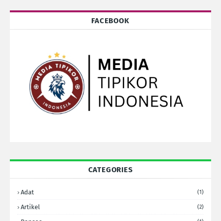
FACEBOOK
CATEGORIES
Adat
(1)
Artikel
(2)