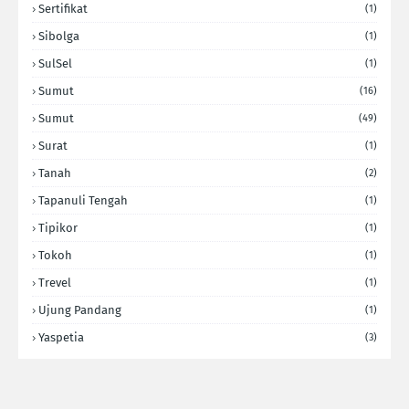
Sertifikat
(1)
Sibolga
(1)
SulSel
(1)
Sumut
(16)
Sumut
(49)
Surat
(1)
Tanah
(2)
Tapanuli Tengah
(1)
Tipikor
(1)
Tokoh
(1)
Trevel
(1)
Ujung Pandang
(1)
Yaspetia
(3)