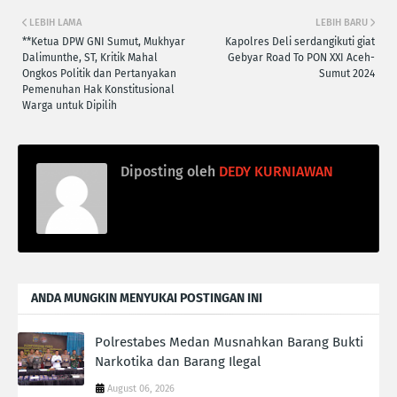
LEBIH LAMA
LEBIH BARU
**Ketua DPW GNI Sumut, Mukhyar
Kapolres Deli serdangikuti giat
Dalimunthe, ST, Kritik Mahal
Gebyar Road To PON XXI Aceh-
Ongkos Politik dan Pertanyakan
Sumut 2024
Pemenuhan Hak Konstitusional
Warga untuk Dipilih
Diposting oleh
DEDY KURNIAWAN
ANDA MUNGKIN MENYUKAI POSTINGAN INI
Polrestabes Medan Musnahkan Barang Bukti
Narkotika dan Barang Ilegal
August 06, 2026