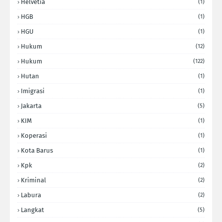
Helvetia
(1)
HGB
(1)
HGU
(1)
Hukum
(12)
Hukum
(122)
Hutan
(1)
Imigrasi
(1)
Jakarta
(5)
KIM
(1)
Koperasi
(1)
Kota Barus
(1)
Kpk
(2)
Kriminal
(2)
Labura
(2)
Langkat
(5)