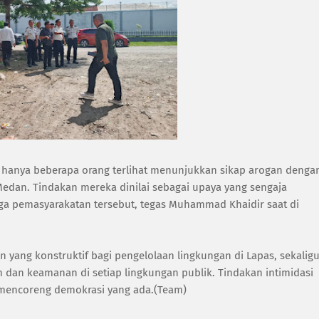
hanya beberapa orang terlihat menunjukkan sikap arogan denga
edan. Tindakan mereka dinilai sebagai upaya yang sengaja
ga pemasyarakatan tersebut, tegas Muhammad Khaidir saat di
yang konstruktif bagi pengelolaan lingkungan di Lapas, sekalig
 dan keamanan di setiap lingkungan publik. Tindakan intimidasi
h mencoreng demokrasi yang ada.(Team)