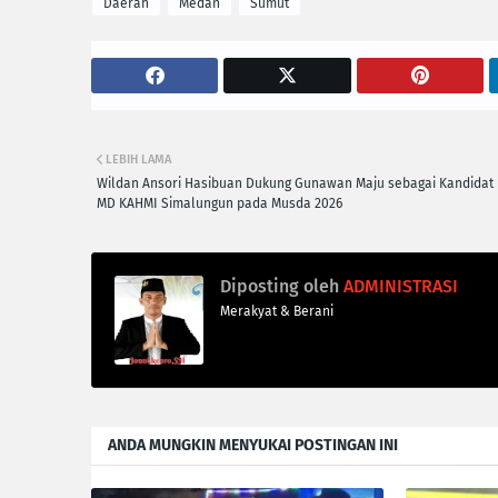
Daerah
Medan
Sumut
LEBIH LAMA
Wildan Ansori Hasibuan Dukung Gunawan Maju sebagai Kandidat
MD KAHMI Simalungun pada Musda 2026
Diposting oleh
ADMINISTRASI
Merakyat & Berani
ANDA MUNGKIN MENYUKAI POSTINGAN INI