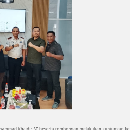
Muhammad Khaidir ST beserta rombongan melakukan kunjungan ke