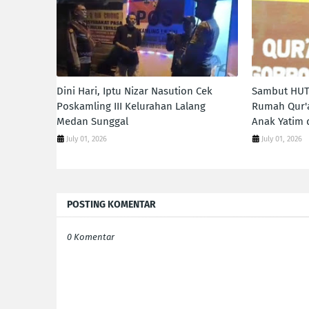
Dini Hari, Iptu Nizar Nasution Cek
Sambut HUT
Poskamling III Kelurahan Lalang
Rumah Qur'a
Medan Sunggal
Anak Yatim 
July 01, 2026
July 01, 2026
POSTING KOMENTAR
0 Komentar