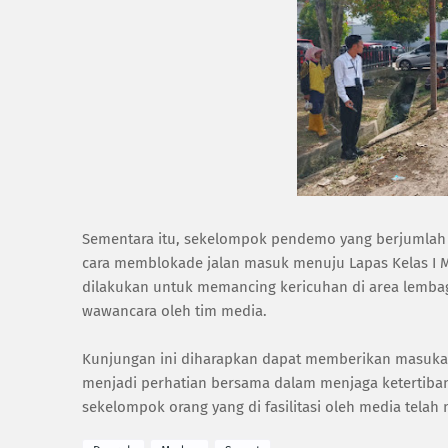
Sementara itu, sekelompok pendemo yang berjumlah 
cara memblokade jalan masuk menuju Lapas Kelas I M
dilakukan untuk memancing kericuhan di area lemba
wawancara oleh tim media.
Kunjungan ini diharapkan dapat memberikan masukan 
menjadi perhatian bersama dalam menjaga ketertiban
sekelompok orang yang di fasilitasi oleh media tela