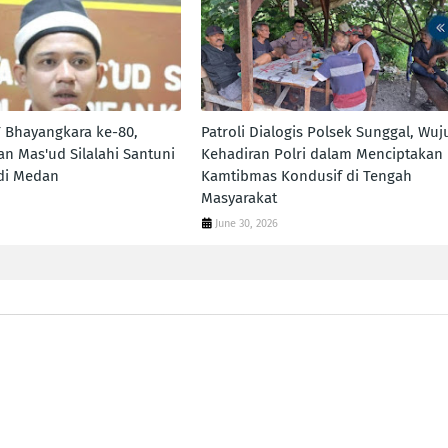
 Bhayangkara ke-80,
Patroli Dialogis Polsek Sunggal, Wuj
n Mas'ud Silalahi Santuni
Kehadiran Polri dalam Menciptakan
di Medan
Kamtibmas Kondusif di Tengah
Masyarakat
June 30, 2026