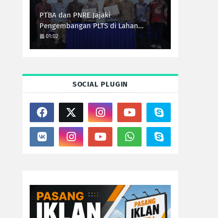
PTBA dan PNRE Jajaki
Pengembangan PLTS di Lahan
Pascatambang
01:02
SOCIAL PLUGIN