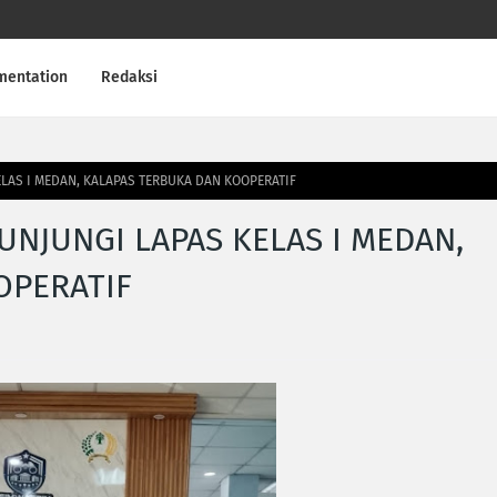
mentation
Redaksi
LAS I MEDAN, KALAPAS TERBUKA DAN KOOPERATIF
NJUNGI LAPAS KELAS I MEDAN,
OPERATIF