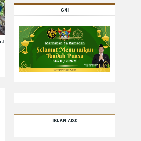
GNI
ud
IKLAN ADS