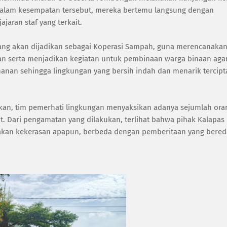
. Dalam kesempatan tersebut, mereka bertemu langsung dengan
jaran staf yang terkait.
yang akan dijadikan sebagai Koperasi Sampah, guna merencanaka
an serta menjadikan kegiatan untuk pembinaan warga binaan aga
hanan sehingga lingkungan yang bersih indah dan menarik tercipt
ukan, tim pemerhati lingkungan menyaksikan adanya sejumlah ora
t. Dari pengamatan yang dilakukan, terlihat bahwa pihak Kalapas
dakan kekerasan apapun, berbeda dengan pemberitaan yang bered