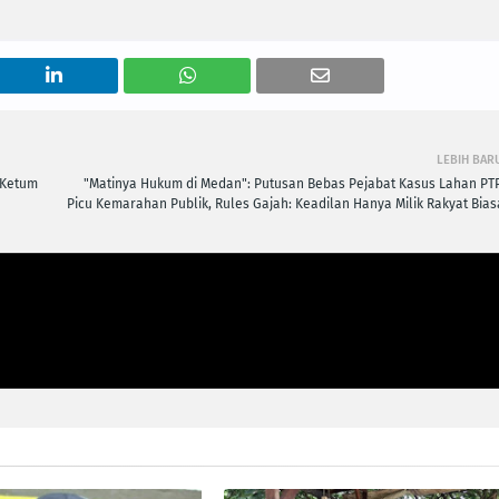
LEBIH BAR
 Ketum
"Matinya Hukum di Medan": Putusan Bebas Pejabat Kasus Lahan PT
Picu Kemarahan Publik, Rules Gajah: Keadilan Hanya Milik Rakyat Bias