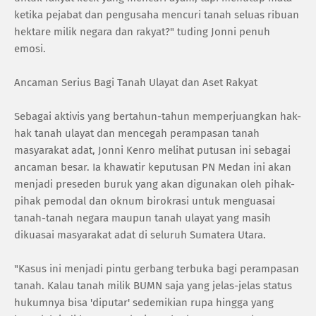
ketika pejabat dan pengusaha mencuri tanah seluas ribuan
hektare milik negara dan rakyat?" tuding Jonni penuh
emosi.
Ancaman Serius Bagi Tanah Ulayat dan Aset Rakyat
Sebagai aktivis yang bertahun-tahun memperjuangkan hak-
hak tanah ulayat dan mencegah perampasan tanah
masyarakat adat, Jonni Kenro melihat putusan ini sebagai
ancaman besar. Ia khawatir keputusan PN Medan ini akan
menjadi preseden buruk yang akan digunakan oleh pihak-
pihak pemodal dan oknum birokrasi untuk menguasai
tanah-tanah negara maupun tanah ulayat yang masih
dikuasai masyarakat adat di seluruh Sumatera Utara.
"Kasus ini menjadi pintu gerbang terbuka bagi perampasan
tanah. Kalau tanah milik BUMN saja yang jelas-jelas status
hukumnya bisa 'diputar' sedemikian rupa hingga yang