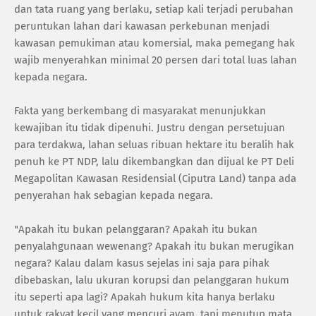
dan tata ruang yang berlaku, setiap kali terjadi perubahan
peruntukan lahan dari kawasan perkebunan menjadi
kawasan pemukiman atau komersial, maka pemegang hak
wajib menyerahkan minimal 20 persen dari total luas lahan
kepada negara.
Fakta yang berkembang di masyarakat menunjukkan
kewajiban itu tidak dipenuhi. Justru dengan persetujuan
para terdakwa, lahan seluas ribuan hektare itu beralih hak
penuh ke PT NDP, lalu dikembangkan dan dijual ke PT Deli
Megapolitan Kawasan Residensial (Ciputra Land) tanpa ada
penyerahan hak sebagian kepada negara.
"Apakah itu bukan pelanggaran? Apakah itu bukan
penyalahgunaan wewenang? Apakah itu bukan merugikan
negara? Kalau dalam kasus sejelas ini saja para pihak
dibebaskan, lalu ukuran korupsi dan pelanggaran hukum
itu seperti apa lagi? Apakah hukum kita hanya berlaku
untuk rakyat kecil yang mencuri ayam, tapi menutup mata