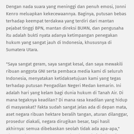
Dengan nada suara yang meninggi dan penuh emosi, Jonni
Kenro meluapkan kekecewaannya. Baginya, putusan bebas
terhadap keempat terdakwa yang terdiri dari mantan
pejabat tinggi BPN, mantan direksi BUMN, dan pengusaha
itu adalah bukti nyata adanya ketimpangan penegakan
hukum yang sangat jauh di Indonesia, khususnya di
Sumatera Utara.
"Saya sangat geram, saya sangat kesal, dan saya mewakili
ribuan anggota GNI serta pembaca media kami di seluruh
Indonesia, menyatakan ketidaksetujuan kami yang tegas
terhadap putusan Pengadilan Negeri Medan kemarin. Ini
adalah hari yang kelam bagi dunia hukum di Tanah Air. Di
mana tegaknya keadilan? Di mana rasa keadilan yang hidup
di masyarakat? Fakta sudah sangat jelas ada di depan mata,
aset negara ribuan hektare beralih tangan, aturan dilanggar,
prosedur diakali, negara dirugikan besar, tapi hasil
akhirnya: semua dibebaskan seolah tidak ada apa-apa,"