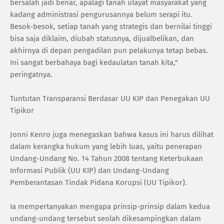
bersalah jadi benar, apalagi tanah ulayat masyarakat yang
kadang administrasi pengurusannya belum serapi itu.
Besok-besok, setiap tanah yang strategis dan bernilai tinggi
bisa saja diklaim, diubah statusnya, dijualbelikan, dan
akhirnya di depan pengadilan pun pelakunya tetap bebas.
Ini sangat berbahaya bagi kedaulatan tanah kita,"
peringatnya.
Tuntutan Transparansi Berdasar UU KIP dan Penegakan UU
Tipikor
Jonni Kenro juga menegaskan bahwa kasus ini harus dilihat
dalam kerangka hukum yang lebih luas, yaitu penerapan
Undang-Undang No. 14 Tahun 2008 tentang Keterbukaan
Informasi Publik (UU KIP) dan Undang-Undang
Pemberantasan Tindak Pidana Korupsi (UU Tipikor).
Ia mempertanyakan mengapa prinsip-prinsip dalam kedua
undang-undang tersebut seolah dikesampingkan dalam