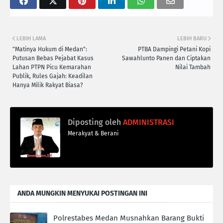
LEBIH LAMA
LEBIH BARU
"Matinya Hukum di Medan":
PTBA Dampingi Petani Kopi
Putusan Bebas Pejabat Kasus
Sawahlunto Panen dan Ciptakan
Lahan PTPN Picu Kemarahan
Nilai Tambah
Publik, Rules Gajah: Keadilan
Hanya Milik Rakyat Biasa?
Diposting oleh
ADMINISTRASI
Merakyat & Berani
ANDA MUNGKIN MENYUKAI POSTINGAN INI
Polrestabes Medan Musnahkan Barang Bukti