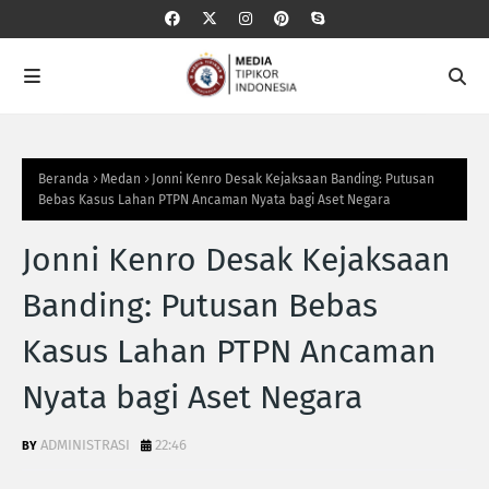
Beranda
Medan
Jonni Kenro Desak Kejaksaan Banding: Putusan
Bebas Kasus Lahan PTPN Ancaman Nyata bagi Aset Negara
Jonni Kenro Desak Kejaksaan
Banding: Putusan Bebas
Kasus Lahan PTPN Ancaman
Nyata bagi Aset Negara
ADMINISTRASI
22:46