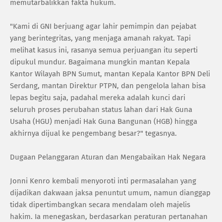
memutarbalikkan fakta hukum.
"Kami di GNI berjuang agar lahir pemimpin dan pejabat
yang berintegritas, yang menjaga amanah rakyat. Tapi
melihat kasus ini, rasanya semua perjuangan itu seperti
dipukul mundur. Bagaimana mungkin mantan Kepala
Kantor Wilayah BPN Sumut, mantan Kepala Kantor BPN Deli
Serdang, mantan Direktur PTPN, dan pengelola lahan bisa
lepas begitu saja, padahal mereka adalah kunci dari
seluruh proses perubahan status lahan dari Hak Guna
Usaha (HGU) menjadi Hak Guna Bangunan (HGB) hingga
akhirnya dijual ke pengembang besar?" tegasnya.
Dugaan Pelanggaran Aturan dan Mengabaikan Hak Negara
Jonni Kenro kembali menyoroti inti permasalahan yang
dijadikan dakwaan jaksa penuntut umum, namun dianggap
tidak dipertimbangkan secara mendalam oleh majelis
hakim. Ia menegaskan, berdasarkan peraturan pertanahan