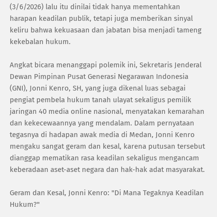
(3/6/2026) lalu itu dinilai tidak hanya mementahkan
harapan keadilan publik, tetapi juga memberikan sinyal
keliru bahwa kekuasaan dan jabatan bisa menjadi tameng
kekebalan hukum.
Angkat bicara menanggapi polemik ini, Sekretaris Jenderal
Dewan Pimpinan Pusat Generasi Negarawan Indonesia
(GNI), Jonni Kenro, SH, yang juga dikenal luas sebagai
pengiat pembela hukum tanah ulayat sekaligus pemilik
jaringan 40 media online nasional, menyatakan kemarahan
dan kekecewaannya yang mendalam. Dalam pernyataan
tegasnya di hadapan awak media di Medan, Jonni Kenro
mengaku sangat geram dan kesal, karena putusan tersebut
dianggap mematikan rasa keadilan sekaligus mengancam
keberadaan aset-aset negara dan hak-hak adat masyarakat.
Geram dan Kesal, Jonni Kenro: "Di Mana Tegaknya Keadilan
Hukum?"