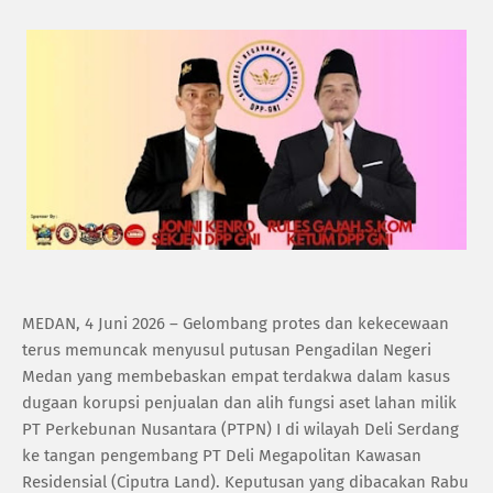
MEDAN, 4 Juni 2026 – Gelombang protes dan kekecewaan
terus memuncak menyusul putusan Pengadilan Negeri
Medan yang membebaskan empat terdakwa dalam kasus
dugaan korupsi penjualan dan alih fungsi aset lahan milik
PT Perkebunan Nusantara (PTPN) I di wilayah Deli Serdang
ke tangan pengembang PT Deli Megapolitan Kawasan
Residensial (Ciputra Land). Keputusan yang dibacakan Rabu