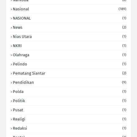
Nasional
(189)
NASIONAL
(1)
News
(2)
Nias Utara
(1)
NKRI
(1)
Olahraga
(1)
Pelindo
(1)
Pematang Siantar
(2)
Pendidikan
(9)
Polda
(1)
Politik
(1)
Pusat
(1)
Realigi
(1)
Redaksi
(1)