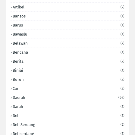
Artikel
(2)
Bansos
(1)
Barus
(1)
Bawaslu
(1)
Belawan
(7)
Bencana
(1)
Berita
(2)
Binjai
(1)
Buruh
(2)
Car
(2)
Daerah
(54)
Darah
(1)
Deli
(1)
Deli Serdang
(2)
Deliserdang
(1)