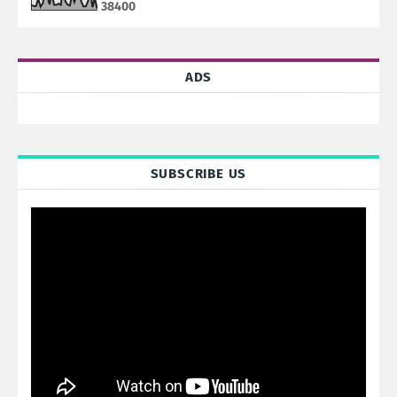
3
8
4
0
0
ADS
SUBSCRIBE US