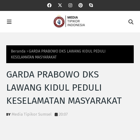
Beranda
GARDA PRABOWO DKS LAWANG KIDUL PEDULI
KESELAMATAN MASYARAKAT
GARDA PRABOWO DKS
LAWANG KIDUL PEDULI
KESELAMATAN MASYARAKAT
Media Tipikor Sumsel
20:07