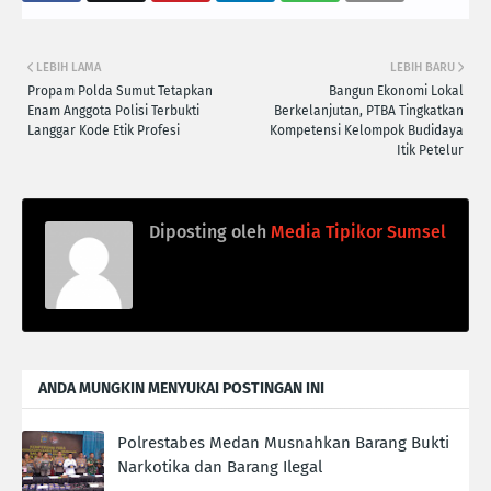
LEBIH LAMA
LEBIH BARU
Propam Polda Sumut Tetapkan
Bangun Ekonomi Lokal
Enam Anggota Polisi Terbukti
Berkelanjutan, PTBA Tingkatkan
Langgar Kode Etik Profesi
Kompetensi Kelompok Budidaya
Itik Petelur
Diposting oleh
Media Tipikor Sumsel
ANDA MUNGKIN MENYUKAI POSTINGAN INI
Polrestabes Medan Musnahkan Barang Bukti
Narkotika dan Barang Ilegal