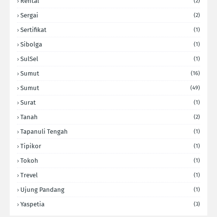
Rental
(2)
Sergai
(2)
Sertifikat
(1)
Sibolga
(1)
SulSel
(1)
Sumut
(16)
Sumut
(49)
Surat
(1)
Tanah
(2)
Tapanuli Tengah
(1)
Tipikor
(1)
Tokoh
(1)
Trevel
(1)
Ujung Pandang
(1)
Yaspetia
(3)