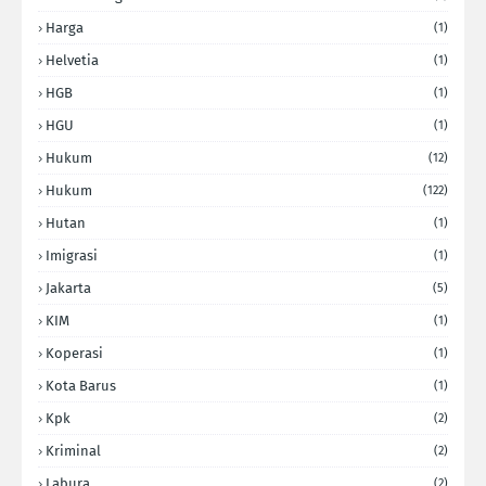
Harga
(1)
Helvetia
(1)
HGB
(1)
HGU
(1)
Hukum
(12)
Hukum
(122)
Hutan
(1)
Imigrasi
(1)
Jakarta
(5)
KIM
(1)
Koperasi
(1)
Kota Barus
(1)
Kpk
(2)
Kriminal
(2)
Labura
(2)