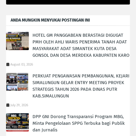
ANDA MUNGKIN MENYUKAI POSTINGAN INI
HOTEL GM PANGGABEAN BERASTAGI DIGUGAT
PMH OLEH AHLI WARIS PENERIMA TANAH ADAT
MASYARAKAT ADAT SIMANTEK KUTA DESA
GONSOL DAN DESA MERDEKA KABUPATEN KARO
August 03, 2026
PERKUAT PENGAWASAN PEMBANGUNAN, KEJARI
SIMALUNGUN GELAR ENTRY MEETING PROYEK
STRATEGIS TAHUN 2026 PADA DINAS PUTR
KAB.SIMALUNGUN
July 29, 2026
DPP GNI Dorong Transparansi Program MBG,
Minta Pengelolaan SPPG Terbuka bagi Publik
dan Jurnalis