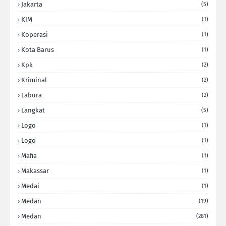
Jakarta
(5)
KIM
(1)
Koperasi
(1)
Kota Barus
(1)
Kpk
(2)
Kriminal
(2)
Labura
(2)
Langkat
(5)
Logo
(1)
Logo
(1)
Mafia
(1)
Makassar
(1)
Medai
(1)
Medan
(19)
Medan
(281)