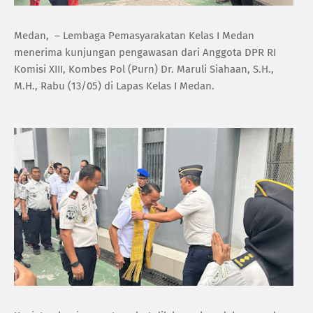
Medan, – Lembaga Pemasyarakatan Kelas I Medan
menerima kunjungan pengawasan dari Anggota DPR RI
Komisi XIII, Kombes Pol (Purn) Dr. Maruli Siahaan, S.H.,
M.H., Rabu (13/05) di Lapas Kelas I Medan.