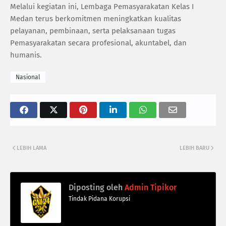
Melalui kegiatan ini, Lembaga Pemasyarakatan Kelas I
Medan terus berkomitmen meningkatkan kualitas
pelayanan, pembinaan, serta pelaksanaan tugas
Pemasyarakatan secara profesional, akuntabel, dan
humanis.
Nasional
LEBIH LAMA
LEBIH BARU
Diposting oleh
Admin Tipikor
Tindak Pidana Korupsi