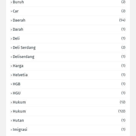
Buruh
(2)
Car
(2)
Daerah
(54)
Darah
(1)
Deli
(1)
Deli Serdang
(2)
Deliserdang
(1)
Harga
(1)
Helvetia
(1)
HGB
(1)
HGU
(1)
Hukum
(12)
Hukum
(122)
Hutan
(1)
Imigrasi
(1)