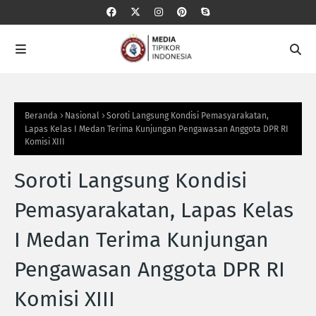
Beranda
Nasional
Soroti Langsung Kondisi Pemasyarakatan,
Lapas Kelas I Medan Terima Kunjungan Pengawasan Anggota DPR RI
Komisi XIII
Soroti Langsung Kondisi
Pemasyarakatan, Lapas Kelas
I Medan Terima Kunjungan
Pengawasan Anggota DPR RI
Komisi XIII