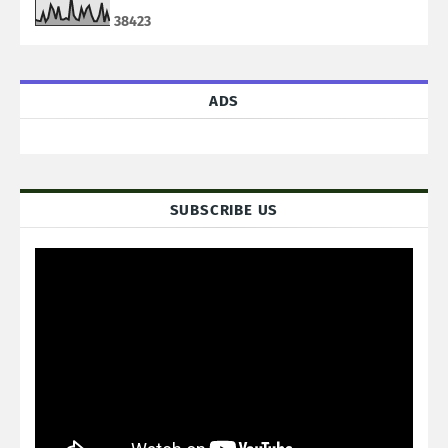
3
8
4
2
3
ADS
SUBSCRIBE US