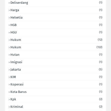
Deliserdang
(1)
Harga
(1)
Helvetia
(1)
HGB
(1)
HGU
(1)
Hukum
(12)
Hukum
(122)
Hutan
(1)
Imigrasi
(1)
Jakarta
(5)
KIM
(1)
Koperasi
(1)
Kota Barus
(1)
Kpk
(2)
Kriminal
(2)