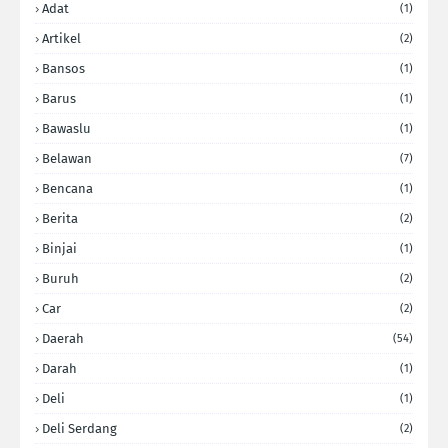
Adat
(1)
Artikel
(2)
Bansos
(1)
Barus
(1)
Bawaslu
(1)
Belawan
(7)
Bencana
(1)
Berita
(2)
Binjai
(1)
Buruh
(2)
Car
(2)
Daerah
(54)
Darah
(1)
Deli
(1)
Deli Serdang
(2)