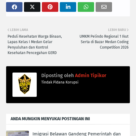
LEBIH LAMA
LEBIH BARU
Peduli Kesehatan Warga Binaan,
UMKM Pelindo Regional 1 Ikut
Lapas Kelas I Medan Gelar
Serta di Bazar Medan Coding
Penyuluhan dan Kontrol
Competition 2026
Kesehatan Pencegahan GERD
Diposting oleh
Admin Tipikor
Tindak Pidana Korupsi
ANDA MUNGKIN MENYUKAI POSTINGAN INI
Imigrasi Belawan Gandeng Pemerintah dan