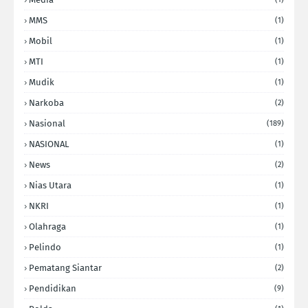
MMS
(1)
Mobil
(1)
MTI
(1)
Mudik
(1)
Narkoba
(2)
Nasional
(189)
NASIONAL
(1)
News
(2)
Nias Utara
(1)
NKRI
(1)
Olahraga
(1)
Pelindo
(1)
Pematang Siantar
(2)
Pendidikan
(9)