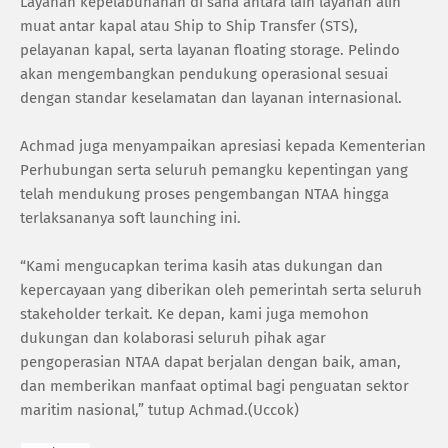
Layanan kepelabuhanan di sana antara lain layanan alih
muat antar kapal atau Ship to Ship Transfer (STS),
pelayanan kapal, serta layanan floating storage. Pelindo
akan mengembangkan pendukung operasional sesuai
dengan standar keselamatan dan layanan internasional.
Achmad juga menyampaikan apresiasi kepada Kementerian
Perhubungan serta seluruh pemangku kepentingan yang
telah mendukung proses pengembangan NTAA hingga
terlaksananya soft launching ini.
“Kami mengucapkan terima kasih atas dukungan dan
kepercayaan yang diberikan oleh pemerintah serta seluruh
stakeholder terkait. Ke depan, kami juga memohon
dukungan dan kolaborasi seluruh pihak agar
pengoperasian NTAA dapat berjalan dengan baik, aman,
dan memberikan manfaat optimal bagi penguatan sektor
maritim nasional,” tutup Achmad.(Uccok)