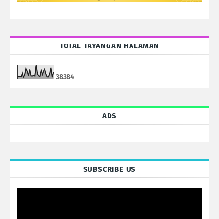
TOTAL TAYANGAN HALAMAN
3
8
3
8
4
ADS
SUBSCRIBE US