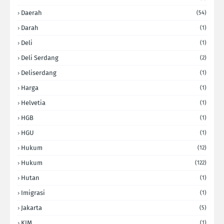
Daerah
(54)
Darah
(1)
Deli
(1)
Deli Serdang
(2)
Deliserdang
(1)
Harga
(1)
Helvetia
(1)
HGB
(1)
HGU
(1)
Hukum
(12)
Hukum
(122)
Hutan
(1)
Imigrasi
(1)
Jakarta
(5)
KIM
(1)