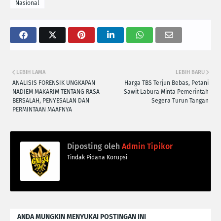
Nasional
LEBIH LAMA
LEBIH BARU
ANALISIS FORENSIK UNGKAPAN
Harga TBS Terjun Bebas, Petani
NADIEM MAKARIM TENTANG RASA
Sawit Labura Minta Pemerintah
BERSALAH, PENYESALAN DAN
Segera Turun Tangan
PERMINTAAN MAAFNYA
Diposting oleh
Admin Tipikor
Tindak Pidana Korupsi
ANDA MUNGKIN MENYUKAI POSTINGAN INI