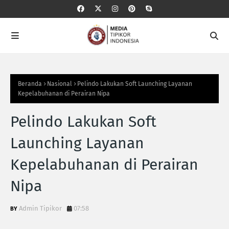
Beranda
Nasional
Pelindo Lakukan Soft Launching Layanan
Kepelabuhanan di Perairan Nipa
Pelindo Lakukan Soft
Launching Layanan
Kepelabuhanan di Perairan
Nipa
Admin Tipikor
07:58