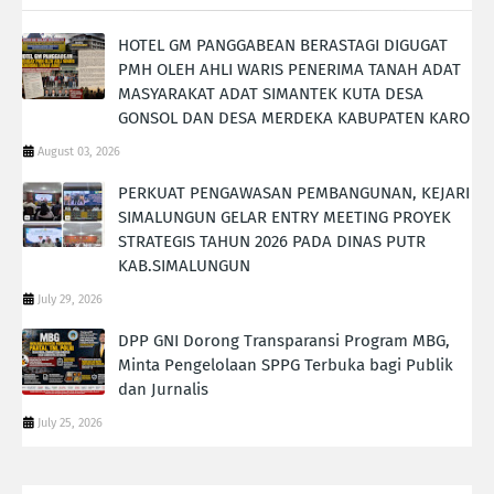
HOTEL GM PANGGABEAN BERASTAGI DIGUGAT
PMH OLEH AHLI WARIS PENERIMA TANAH ADAT
MASYARAKAT ADAT SIMANTEK KUTA DESA
GONSOL DAN DESA MERDEKA KABUPATEN KARO
August 03, 2026
PERKUAT PENGAWASAN PEMBANGUNAN, KEJARI
SIMALUNGUN GELAR ENTRY MEETING PROYEK
STRATEGIS TAHUN 2026 PADA DINAS PUTR
KAB.SIMALUNGUN
July 29, 2026
DPP GNI Dorong Transparansi Program MBG,
Minta Pengelolaan SPPG Terbuka bagi Publik
dan Jurnalis
July 25, 2026