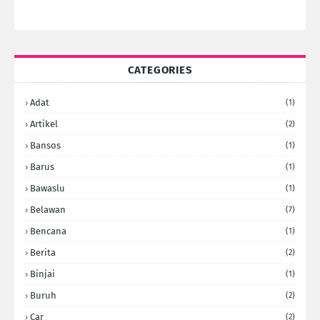
CATEGORIES
Adat
(1)
Artikel
(2)
Bansos
(1)
Barus
(1)
Bawaslu
(1)
Belawan
(7)
Bencana
(1)
Berita
(2)
Binjai
(1)
Buruh
(2)
Car
(2)