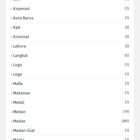
Koperasi
(1)
Kota Barus
(1)
Kpk
(2)
Kriminal
(2)
Labura
(2)
Langkat
(5)
Logo
(1)
Logo
(1)
Mafia
(1)
Makassar
(1)
Medai
(1)
Medan
(19)
Medan
(281)
Medan-Giat
(1)
Media
(1)