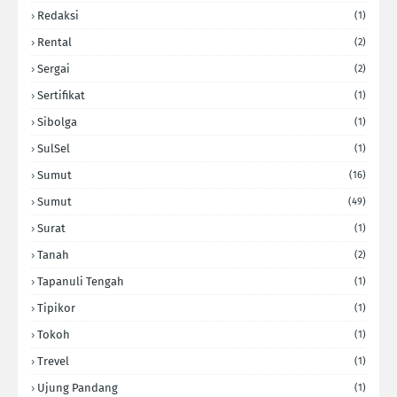
Redaksi
(1)
Rental
(2)
Sergai
(2)
Sertifikat
(1)
Sibolga
(1)
SulSel
(1)
Sumut
(16)
Sumut
(49)
Surat
(1)
Tanah
(2)
Tapanuli Tengah
(1)
Tipikor
(1)
Tokoh
(1)
Trevel
(1)
Ujung Pandang
(1)