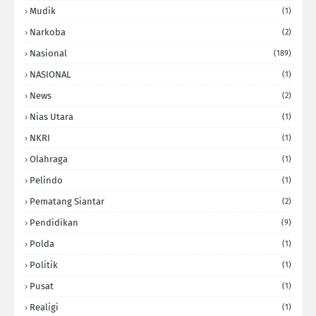
Mudik
(1)
Narkoba
(2)
Nasional
(189)
NASIONAL
(1)
News
(2)
Nias Utara
(1)
NKRI
(1)
Olahraga
(1)
Pelindo
(1)
Pematang Siantar
(2)
Pendidikan
(9)
Polda
(1)
Politik
(1)
Pusat
(1)
Realigi
(1)