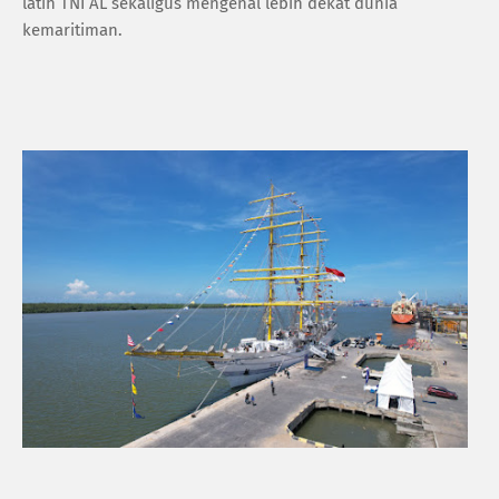
latih TNI AL sekaligus mengenal lebih dekat dunia
kemaritiman.