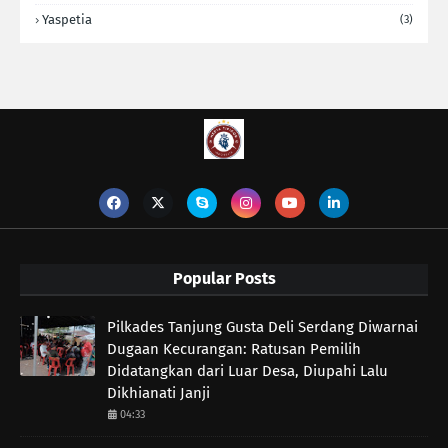
Yaspetia
(3)
Popular Posts
Pilkades Tanjung Gusta Deli Serdang Diwarnai
Dugaan Kecurangan: Ratusan Pemilih
Didatangkan dari Luar Desa, Diupahi Lalu
Dikhianati Janji
04:33