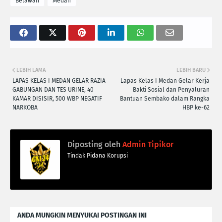
Belawan
Medan
LEBIH LAMA
LEBIH BARU
LAPAS KELAS I MEDAN GELAR RAZIA
Lapas Kelas I Medan Gelar Kerja
GABUNGAN DAN TES URINE, 40
Bakti Sosial dan Penyaluran
KAMAR DISISIR, 500 WBP NEGATIF
Bantuan Sembako dalam Rangka
NARKOBA
HBP ke-62
Diposting oleh
Admin Tipikor
Tindak Pidana Korupsi
ANDA MUNGKIN MENYUKAI POSTINGAN INI