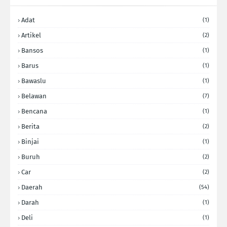
Adat
(1)
Artikel
(2)
Bansos
(1)
Barus
(1)
Bawaslu
(1)
Belawan
(7)
Bencana
(1)
Berita
(2)
Binjai
(1)
Buruh
(2)
Car
(2)
Daerah
(54)
Darah
(1)
Deli
(1)