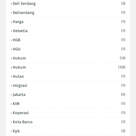
Deli Serdang
(2)
Deliserdang
(1)
Harga
(1)
Helvetia
(1)
HGB
(1)
HGU
(1)
Hukum
(12)
Hukum
(122)
Hutan
(1)
Imigrasi
(1)
Jakarta
(5)
KIM
(1)
Koperasi
(1)
Kota Barus
(1)
Kpk
(2)