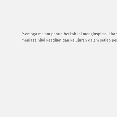
“Semoga malam penuh berkah ini menginspirasi kita s
menjaga nilai keadilan dan kejujuran dalam setiap pera