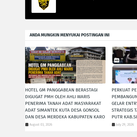
ANDA MUNGKIN MENYUKAI POSTINGAN INI
HOTEL GM PANGGABEAN BERASTAGI
PERKUAT P
DIGUGAT PMH OLEH AHLI WARIS
PEMBANGUN
PENERIMA TANAH ADAT MASYARAKAT
GELAR ENTR
ADAT SIMANTEK KUTA DESA GONSOL
STRATEGIS 
DAN DESA MERDEKA KABUPATEN KARO
PUTR KAB.
August 03, 2026
July 29, 2026