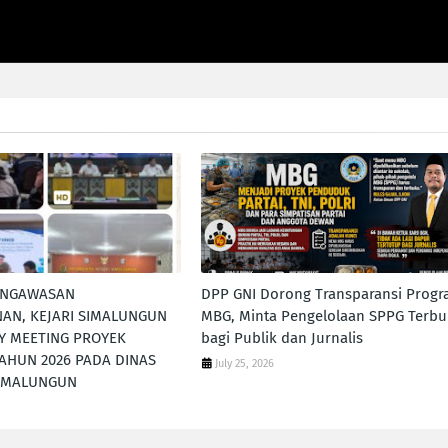
ENGAWASAN
DPP GNI Dorong Transparansi Prog
AN, KEJARI SIMALUNGUN
MBG, Minta Pengelolaan SPPG Terbu
Y MEETING PROYEK
bagi Publik dan Jurnalis
TAHUN 2026 PADA DINAS
July 25, 2026
SIMALUNGUN