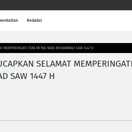
mentation
Redaksi
T MEMPERINGATI ISRA MI’RAJ NABI MUHAMMAD SAW 1447 H
AUCAPKAN SELAMAT MEMPERINGAT
AD SAW 1447 H