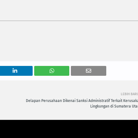
LEBIH BAR
Delapan Perusahaan Dikenai Sanksi Administratif Terkait Kerusak
Lingkungan di Sumatera Uta