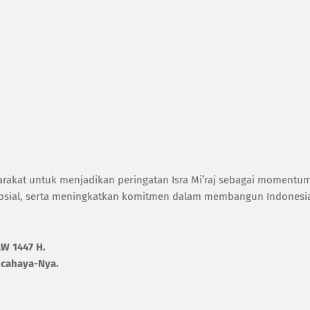
arakat untuk menjadikan peringatan Isra Mi’raj sebagai momentu
sial, serta meningkatkan komitmen dalam membangun Indonesi
W 1447 H.
 cahaya-Nya.