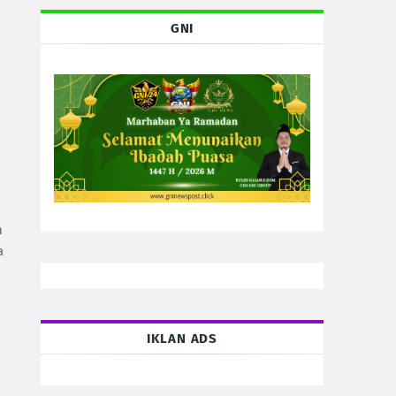
GNI
m
a
IKLAN ADS