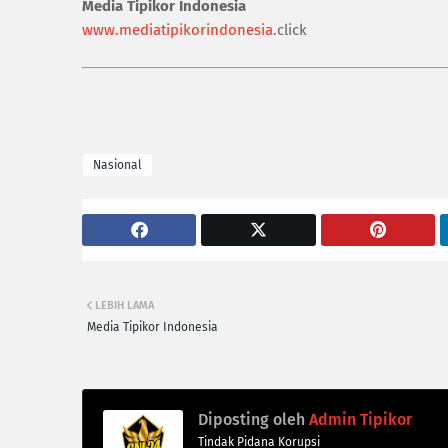
Media Tipikor Indonesia
www.mediatipikorindonesia
.click
Nasional
LEBIH LAMA
Media Tipikor Indonesia
Diposting oleh
Admin Tipikor
Tindak Pidana Korupsi