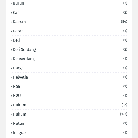
Buruh
(2)
Car
(2)
Daerah
(54)
Darah
(1)
Deli
(1)
Deli Serdang
(2)
Deliserdang
(1)
Harga
(1)
Helvetia
(1)
HGB
(1)
HGU
(1)
Hukum
(12)
Hukum
(122)
Hutan
(1)
Imigrasi
(1)