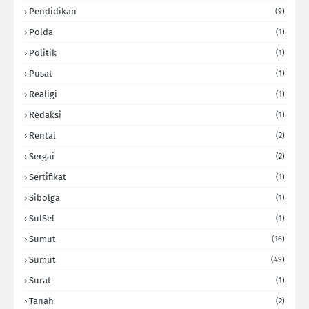
Pendidikan
(9)
Polda
(1)
Politik
(1)
Pusat
(1)
Realigi
(1)
Redaksi
(1)
Rental
(2)
Sergai
(2)
Sertifikat
(1)
Sibolga
(1)
SulSel
(1)
Sumut
(16)
Sumut
(49)
Surat
(1)
Tanah
(2)