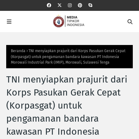
Beranda
TNI menyiapkan prajurit dari Korps Pasukan Gerak Cepat
(Korpasgat) untuk pengamanan bandara kawasan PT Indonesia
Morowali Industrial Park (IMIP), Morowali, Sulawesi Tenga
TNI menyiapkan prajurit dari
Korps Pasukan Gerak Cepat
(Korpasgat) untuk
pengamanan bandara
kawasan PT Indonesia