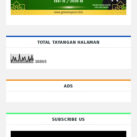
TOTAL TAYANGAN HALAMAN
3
8
8
6
5
ADS
SUBSCRIBE US