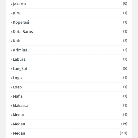
Jakarta
(5)
KIM
(1)
Koperasi
(1)
Kota Barus
(1)
Kpk
(2)
Kriminal
(2)
Labura
(2)
Langkat
(5)
Logo
(1)
Logo
(1)
Mafia
(1)
Makassar
(1)
Medai
(1)
Medan
(19)
Medan
(281)