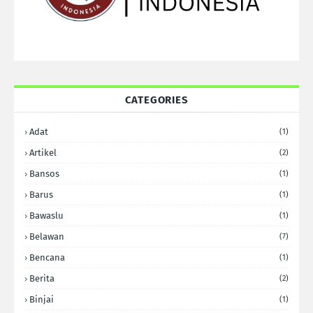
CATEGORIES
Adat
(1)
Artikel
(2)
Bansos
(1)
Barus
(1)
Bawaslu
(1)
Belawan
(7)
Bencana
(1)
Berita
(2)
Binjai
(1)