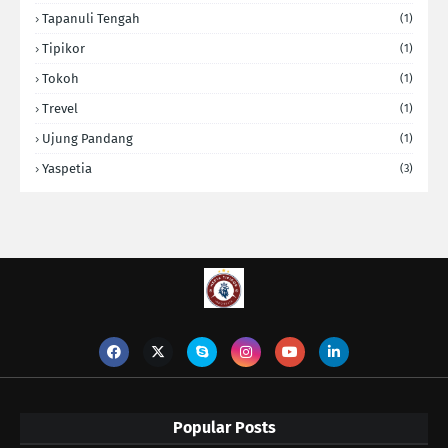
Tapanuli Tengah
(1)
Tipikor
(1)
Tokoh
(1)
Trevel
(1)
Ujung Pandang
(1)
Yaspetia
(3)
Popular Posts