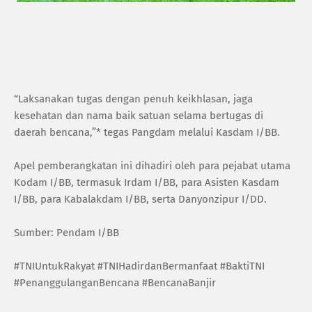
“Laksanakan tugas dengan penuh keikhlasan, jaga
kesehatan dan nama baik satuan selama bertugas di
daerah bencana,”* tegas Pangdam melalui Kasdam I/BB.
Apel pemberangkatan ini dihadiri oleh para pejabat utama
Kodam I/BB, termasuk Irdam I/BB, para Asisten Kasdam
I/BB, para Kabalakdam I/BB, serta Danyonzipur I/DD.
Sumber: Pendam I/BB
#TNIUntukRakyat #TNIHadirdanBermanfaat #BaktiTNI
#PenanggulanganBencana #BencanaBanjir