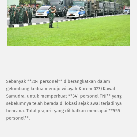
Sebanyak **204 personel** diberangkatkan dalam
gelombang kedua menuju wilayah Korem 023/Kawal
Samudra, untuk memperkuat **341 personel TNI** yang
sebelumnya telah berada di lokasi sejak awal terjadinya
bencana. Total prajurit yang dilibatkan mencapai **555
personel**.