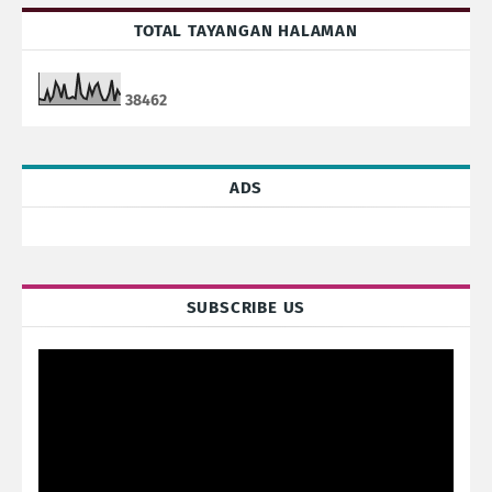
TOTAL TAYANGAN HALAMAN
3
8
4
6
2
ADS
SUBSCRIBE US