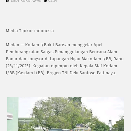
DEDY KURNIAWAN
05:34
Media Tipikor indonesia
Medan — Kodam I/Bukit Barisan menggelar Apel
Pemberangkatan Satgas Penanggulangan Bencana Alam
Banjir dan Longsor di Lapangan Hijau Makodam I/BB, Rabu
(26/11/2025). Kegiatan dipimpin oleh Kepala Staf Kodam
I/BB (Kasdam I/BB), Brigjen TNI Deki Santoso Pattinaya.