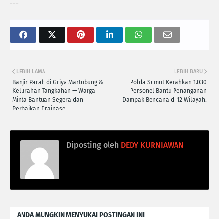
---
LEBIH LAMA
LEBIH BARU
Banjir Parah di Griya Martubung &
Polda Sumut Kerahkan 1.030
Kelurahan Tangkahan — Warga
Personel Bantu Penanganan
Minta Bantuan Segera dan
Dampak Bencana di 12 Wilayah.
Perbaikan Drainase
Diposting oleh
DEDY KURNIAWAN
ANDA MUNGKIN MENYUKAI POSTINGAN INI