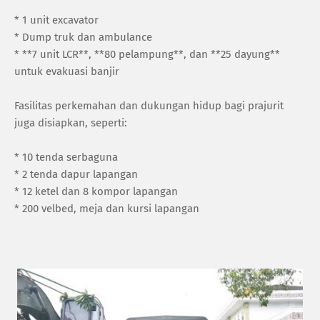
* 1 unit excavator
* Dump truk dan ambulance
* **7 unit LCR**, **80 pelampung**, dan **25 dayung**
untuk evakuasi banjir
Fasilitas perkemahan dan dukungan hidup bagi prajurit
juga disiapkan, seperti:
* 10 tenda serbaguna
* 2 tenda dapur lapangan
* 12 ketel dan 8 kompor lapangan
* 200 velbed, meja dan kursi lapangan