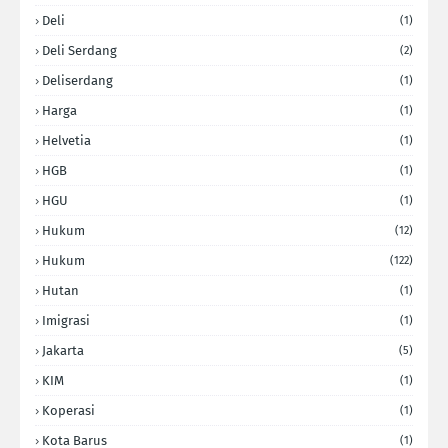
Deli
(1)
Deli Serdang
(2)
Deliserdang
(1)
Harga
(1)
Helvetia
(1)
HGB
(1)
HGU
(1)
Hukum
(12)
Hukum
(122)
Hutan
(1)
Imigrasi
(1)
Jakarta
(5)
KIM
(1)
Koperasi
(1)
Kota Barus
(1)