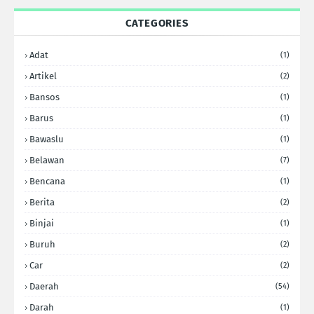
CATEGORIES
Adat
(1)
Artikel
(2)
Bansos
(1)
Barus
(1)
Bawaslu
(1)
Belawan
(7)
Bencana
(1)
Berita
(2)
Binjai
(1)
Buruh
(2)
Car
(2)
Daerah
(54)
Darah
(1)