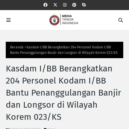
Beranda
Kasdam I/BB Berangkatkan 204 Personel Kodam I/BB
Bantu Penanggulangan Banjir dan Longsor di Wilayah Korem 023/KS
Kasdam I/BB Berangkatkan
204 Personel Kodam I/BB
Bantu Penanggulangan Banjir
dan Longsor di Wilayah
Korem 023/KS