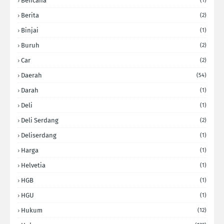
Bencana
(1)
Berita
(2)
Binjai
(1)
Buruh
(2)
Car
(2)
Daerah
(54)
Darah
(1)
Deli
(1)
Deli Serdang
(2)
Deliserdang
(1)
Harga
(1)
Helvetia
(1)
HGB
(1)
HGU
(1)
Hukum
(12)