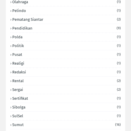
Olahraga
(1)
Pelindo
(1)
Pematang Siantar
(2)
Pendidikan
(9)
Polda
(1)
Politik
(1)
Pusat
(1)
Realigi
(1)
Redaksi
(1)
Rental
(2)
Sergai
(2)
Sertifikat
(1)
Sibolga
(1)
SulSel
(1)
Sumut
(16)