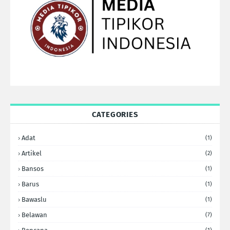
CATEGORIES
Adat
(1)
Artikel
(2)
Bansos
(1)
Barus
(1)
Bawaslu
(1)
Belawan
(7)