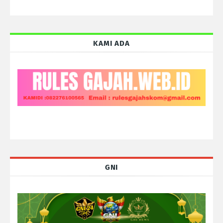
KAMI ADA
GNI