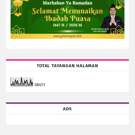
TOTAL TAYANGAN HALAMAN
3
8
4
1
1
ADS