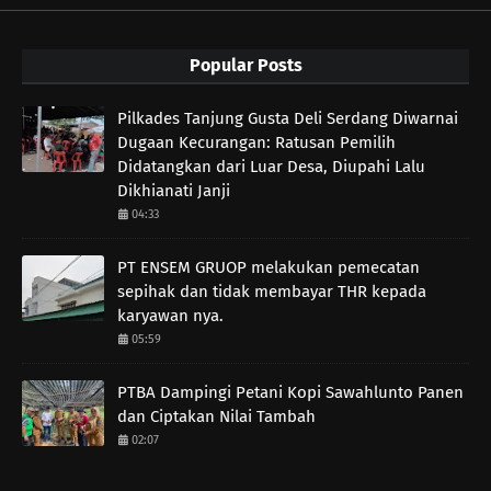
Popular Posts
Pilkades Tanjung Gusta Deli Serdang Diwarnai
Dugaan Kecurangan: Ratusan Pemilih
Didatangkan dari Luar Desa, Diupahi Lalu
Dikhianati Janji
04:33
PT ENSEM GRUOP melakukan pemecatan
sepihak dan tidak membayar THR kepada
karyawan nya.
05:59
PTBA Dampingi Petani Kopi Sawahlunto Panen
dan Ciptakan Nilai Tambah
02:07