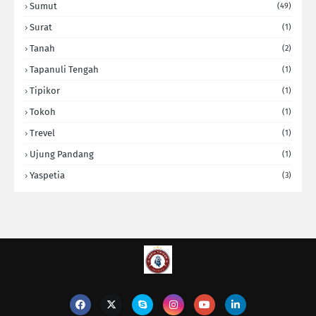
Sumut
(49)
Surat
(1)
Tanah
(2)
Tapanuli Tengah
(1)
Tipikor
(1)
Tokoh
(1)
Trevel
(1)
Ujung Pandang
(1)
Yaspetia
(3)