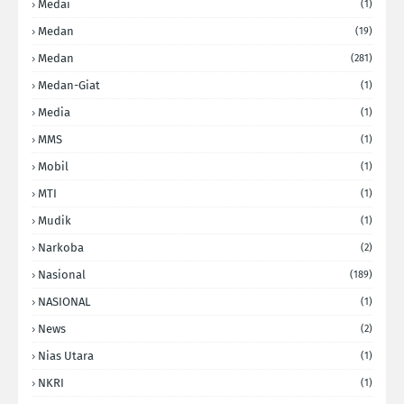
Medai
(1)
Medan
(19)
Medan
(281)
Medan-Giat
(1)
Media
(1)
MMS
(1)
Mobil
(1)
MTI
(1)
Mudik
(1)
Narkoba
(2)
Nasional
(189)
NASIONAL
(1)
News
(2)
Nias Utara
(1)
NKRI
(1)