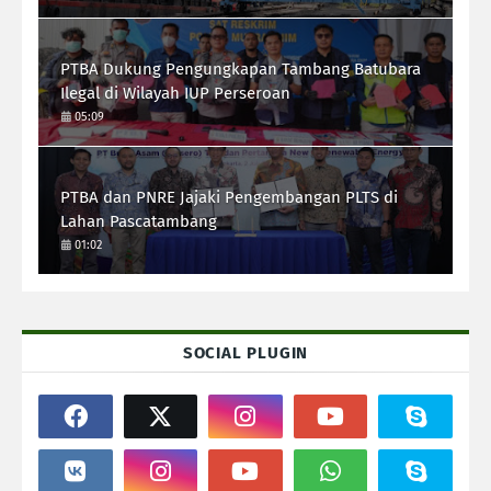
PTBA Dukung Pengungkapan Tambang Batubara
Ilegal di Wilayah IUP Perseroan
05:09
PTBA dan PNRE Jajaki Pengembangan PLTS di
Lahan Pascatambang
01:02
SOCIAL PLUGIN