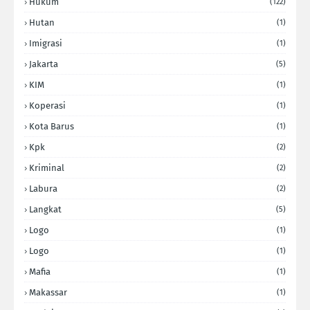
Hukum
(122)
Hutan
(1)
Imigrasi
(1)
Jakarta
(5)
KIM
(1)
Koperasi
(1)
Kota Barus
(1)
Kpk
(2)
Kriminal
(2)
Labura
(2)
Langkat
(5)
Logo
(1)
Logo
(1)
Mafia
(1)
Makassar
(1)