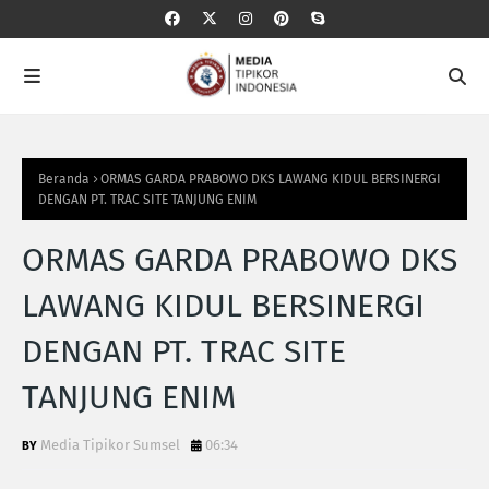
Beranda
ORMAS GARDA PRABOWO DKS LAWANG KIDUL BERSINERGI
DENGAN PT. TRAC SITE TANJUNG ENIM
ORMAS GARDA PRABOWO DKS
LAWANG KIDUL BERSINERGI
DENGAN PT. TRAC SITE
TANJUNG ENIM
Media Tipikor Sumsel
06:34