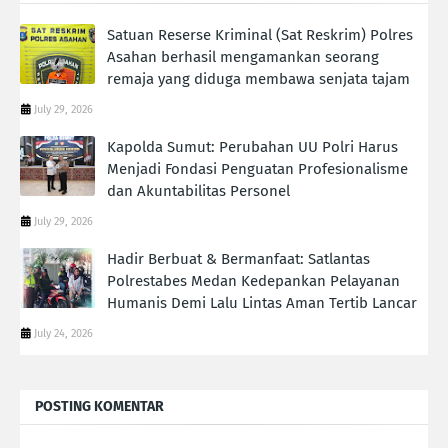
Satuan Reserse Kriminal (Sat Reskrim) Polres
Asahan berhasil mengamankan seorang
remaja yang diduga membawa senjata tajam
July 29, 2026
Kapolda Sumut: Perubahan UU Polri Harus
Menjadi Fondasi Penguatan Profesionalisme
dan Akuntabilitas Personel
July 29, 2026
Hadir Berbuat & Bermanfaat: Satlantas
Polrestabes Medan Kedepankan Pelayanan
Humanis Demi Lalu Lintas Aman Tertib Lancar
July 24, 2026
POSTING KOMENTAR