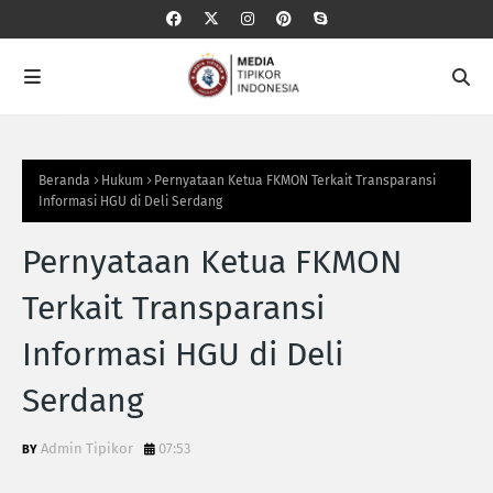
Beranda
Hukum
Pernyataan Ketua FKMON Terkait Transparansi
Informasi HGU di Deli Serdang
Pernyataan Ketua FKMON
Terkait Transparansi
Informasi HGU di Deli
Serdang
Admin Tipikor
07:53