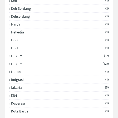
Deli
(1)
Deli Serdang
(2)
Deliserdang
(1)
Harga
(1)
Helvetia
(1)
HGB
(1)
HGU
(1)
Hukum
(12)
Hukum
(122)
Hutan
(1)
Imigrasi
(1)
Jakarta
(5)
KIM
(1)
Koperasi
(1)
Kota Barus
(1)