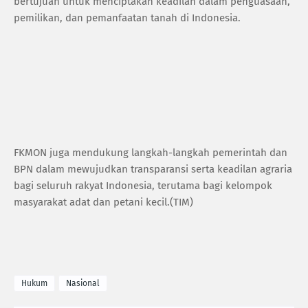
bertujuan untuk menciptakan keadilan dalam penguasaan,
pemilikan, dan pemanfaatan tanah di Indonesia.
FKMON juga mendukung langkah-langkah pemerintah dan
BPN dalam mewujudkan transparansi serta keadilan agraria
bagi seluruh rakyat Indonesia, terutama bagi kelompok
masyarakat adat dan petani kecil.(TIM)
Hukum
Nasional