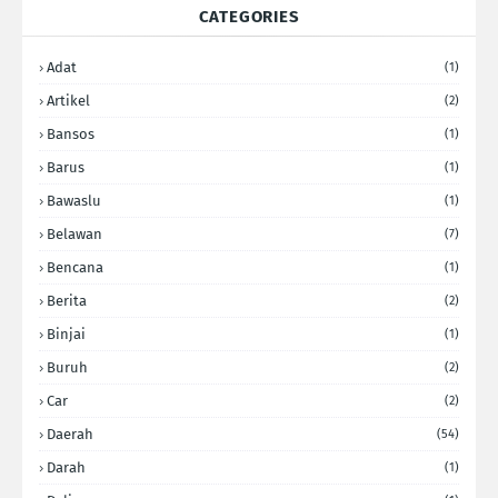
CATEGORIES
Adat
(1)
Artikel
(2)
Bansos
(1)
Barus
(1)
Bawaslu
(1)
Belawan
(7)
Bencana
(1)
Berita
(2)
Binjai
(1)
Buruh
(2)
Car
(2)
Daerah
(54)
Darah
(1)