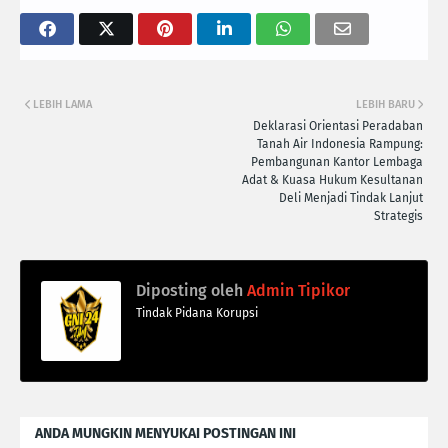
LEBIH LAMA
LEBIH BARU
Deklarasi Orientasi Peradaban
Tanah Air Indonesia Rampung:
Pembangunan Kantor Lembaga
Adat & Kuasa Hukum Kesultanan
Deli Menjadi Tindak Lanjut
Strategis
Diposting oleh
Admin Tipikor
Tindak Pidana Korupsi
ANDA MUNGKIN MENYUKAI POSTINGAN INI