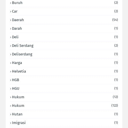
Buruh
(2)
Car
(2)
Daerah
(54)
Darah
(1)
Deli
(1)
Deli Serdang
(2)
Deliserdang
(1)
Harga
(1)
Helvetia
(1)
HGB
(1)
HGU
(1)
Hukum
(12)
Hukum
(122)
Hutan
(1)
Imigrasi
(1)