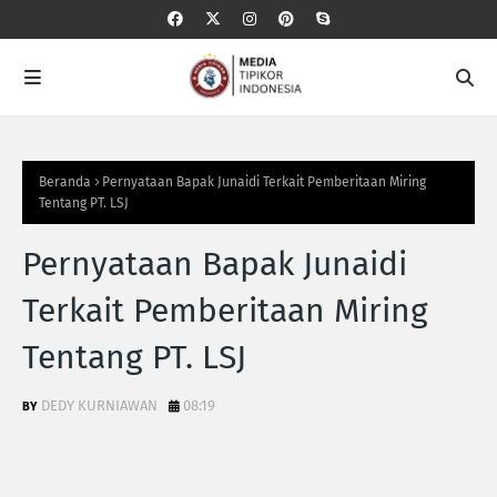
Beranda
Pernyataan Bapak Junaidi Terkait Pemberitaan Miring
Tentang PT. LSJ
Pernyataan Bapak Junaidi
Terkait Pemberitaan Miring
Tentang PT. LSJ
DEDY KURNIAWAN
08:19