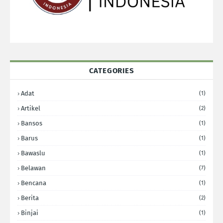
CATEGORIES
Adat
(1)
Artikel
(2)
Bansos
(1)
Barus
(1)
Bawaslu
(1)
Belawan
(7)
Bencana
(1)
Berita
(2)
Binjai
(1)