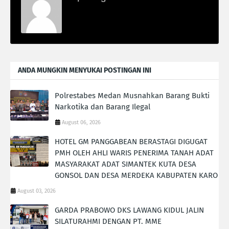
ANDA MUNGKIN MENYUKAI POSTINGAN INI
Polrestabes Medan Musnahkan Barang Bukti
Narkotika dan Barang Ilegal
August 06, 2026
HOTEL GM PANGGABEAN BERASTAGI DIGUGAT
PMH OLEH AHLI WARIS PENERIMA TANAH ADAT
MASYARAKAT ADAT SIMANTEK KUTA DESA
GONSOL DAN DESA MERDEKA KABUPATEN KARO
August 03, 2026
GARDA PRABOWO DKS LAWANG KIDUL JALIN
SILATURAHMI DENGAN PT. MME