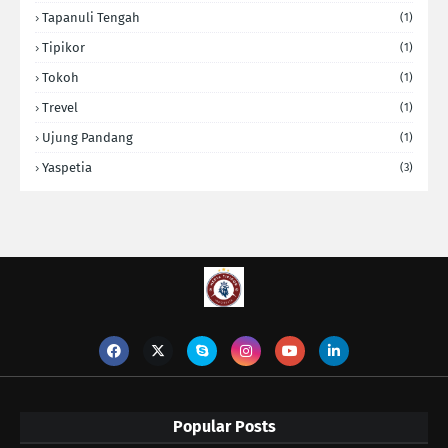
Tapanuli Tengah
(1)
Tipikor
(1)
Tokoh
(1)
Trevel
(1)
Ujung Pandang
(1)
Yaspetia
(3)
Popular Posts