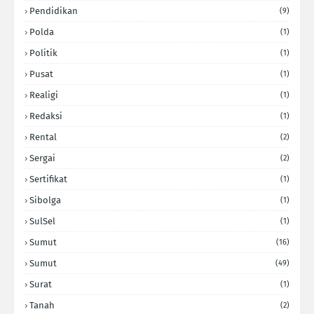
Pendidikan
(9)
Polda
(1)
Politik
(1)
Pusat
(1)
Realigi
(1)
Redaksi
(1)
Rental
(2)
Sergai
(2)
Sertifikat
(1)
Sibolga
(1)
SulSel
(1)
Sumut
(16)
Sumut
(49)
Surat
(1)
Tanah
(2)