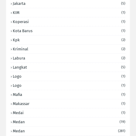
Jakarta
(5)
KIM
(1)
Koperasi
(1)
Kota Barus
(1)
Kpk
(2)
Kriminal
(2)
Labura
(2)
Langkat
(5)
Logo
(1)
Logo
(1)
Mafia
(1)
Makassar
(1)
Medai
(1)
Medan
(19)
Medan
(281)