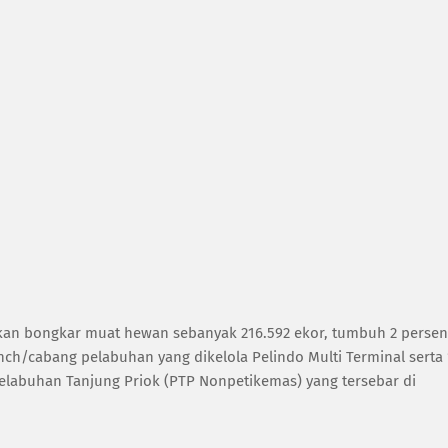
ukan bongkar muat hewan sebanyak 216.592 ekor, tumbuh 2 persen
nch/cabang pelabuhan yang dikelola Pelindo Multi Terminal serta 
elabuhan Tanjung Priok (PTP Nonpetikemas) yang tersebar di