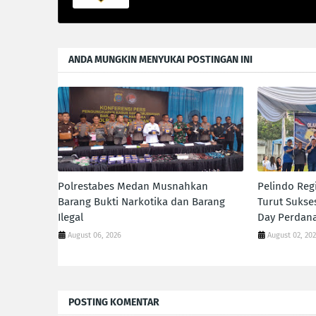
ANDA MUNGKIN MENYUKAI POSTINGAN INI
Polrestabes Medan Musnahkan
Pelindo Reg
Barang Bukti Narkotika dan Barang
Turut Sukse
Ilegal
Day Perdana
August 06, 2026
August 02, 20
POSTING KOMENTAR