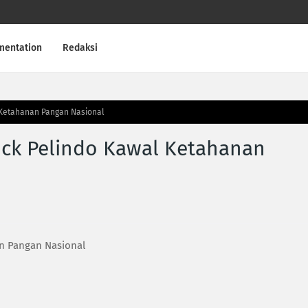
mentation
Redaksi
 Ketahanan Pangan Nasional
ck Pelindo Kawal Ketahanan
n Pangan Nasional