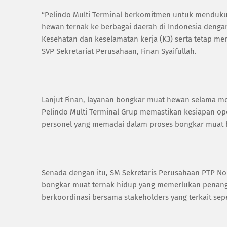
“Pelindo Multi Terminal berkomitmen untuk menduku
hewan ternak ke berbagai daerah di Indonesia den
Kesehatan dan keselamatan kerja (K3) serta tetap mem
SVP Sekretariat Perusahaan, Finan Syaifullah.
Lanjut Finan, layanan bongkar muat hewan selama mom
Pelindo Multi Terminal Grup memastikan kesiapan opera
personel yang memadai dalam proses bongkar muat 
Senada dengan itu, SM Sekretaris Perusahaan PTP N
bongkar muat ternak hidup yang memerlukan penanga
berkoordinasi bersama stakeholders yang terkait sepe