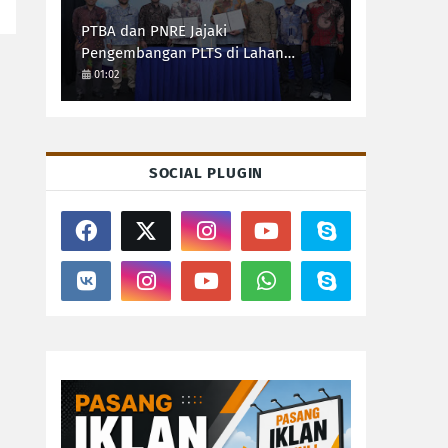
PTBA dan PNRE Jajaki
Pengembangan PLTS di Lahan
Pascatambang
01:02
SOCIAL PLUGIN