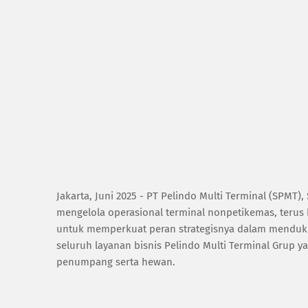
Jakarta, Juni 2025 - PT Pelindo Multi Terminal (SPMT
mengelola operasional terminal nonpetikemas, terus
untuk memperkuat peran strategisnya dalam mendukung
seluruh layanan bisnis Pelindo Multi Terminal Grup ya
penumpang serta hewan.