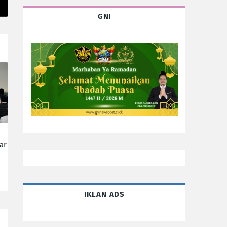
GNI
ar
IKLAN ADS