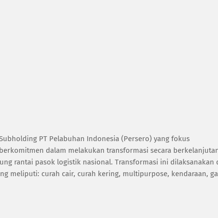
), Subholding PT Pelabuhan Indonesia (Persero) yang fokus
 berkomitmen dalam melakukan transformasi secara berkelanjuta
 rantai pasok logistik nasional. Transformasi ini dilaksanakan 
ng meliputi: curah cair, curah kering, multipurpose, kendaraan, ga