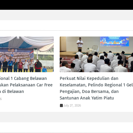
ional 1 Cabang Belawan
Perkuat Nilai Kepedulian dan
skan Pelaksanaan Car Free
Keselamatan, Pelindo Regional 1 Gel
 di Belawan
Pengajian, Doa Bersama, dan
Santunan Anak Yatim Piatu
26
July 27, 2026