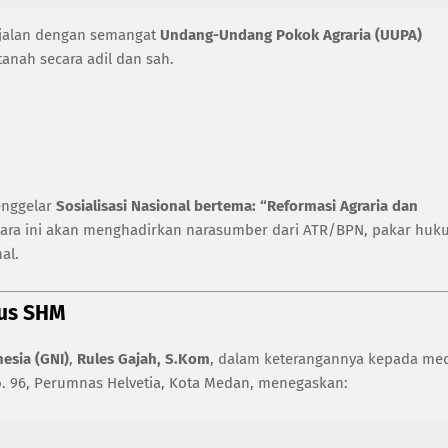
sejalan dengan semangat
Undang-Undang Pokok Agraria (UUPA)
tanah secara adil dan sah.
enggelar
Sosialisasi Nasional bertema: “Reformasi Agraria dan
ara ini akan menghadirkan narasumber dari ATR/BPN, pakar huk
al.
rus SHM
esia (GNI)
,
Rules Gajah, S.Kom
, dalam keterangannya kepada me
o. 96, Perumnas Helvetia, Kota Medan, menegaskan: