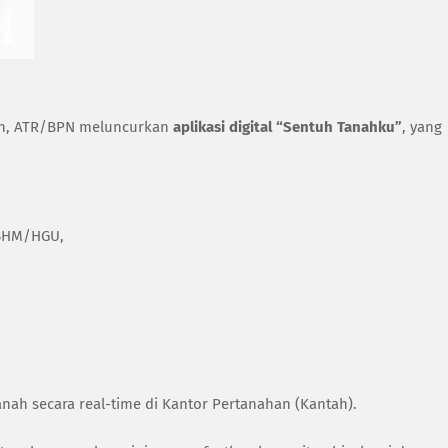
nan, ATR/BPN meluncurkan
aplikasi digital “Sentuh Tanahku”
, yang
 SHM/HGU,
nah secara real-time di Kantor Pertanahan (Kantah).