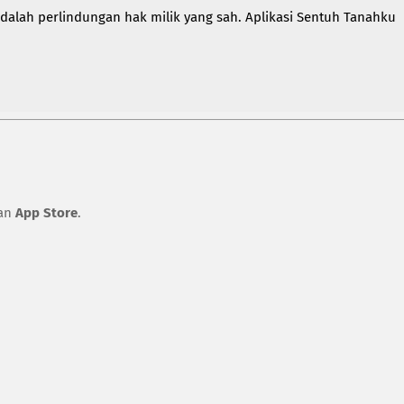
dalah perlindungan hak milik yang sah. Aplikasi Sentuh Tanahku
an
App Store
.