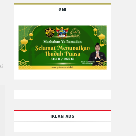
GNI
si
IKLAN ADS