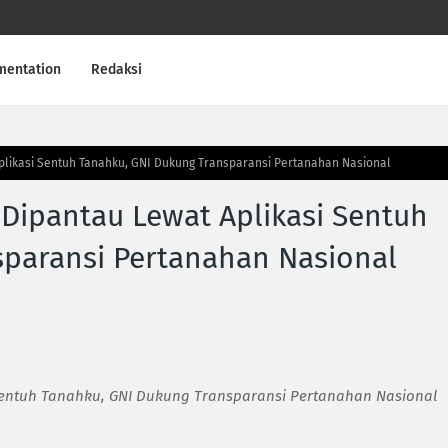
mentation
Redaksi
Aplikasi Sentuh Tanahku, GNI Dukung Transparansi Pertanahan Nasional
 Dipantau Lewat Aplikasi Sentuh
sparansi Pertanahan Nasional
 Sentuh Tanahku, GNI Dukung Transparansi Pertanahan Nasional