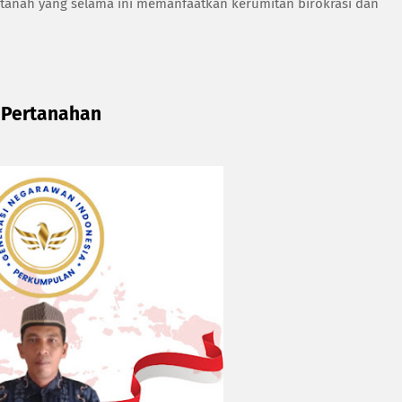
 tanah yang selama ini memanfaatkan kerumitan birokrasi dan
 Pertanahan