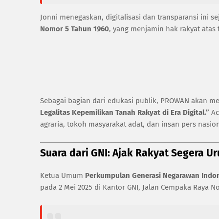
Jonni menegaskan, digitalisasi dan transparansi ini 
Nomor 5 Tahun 1960
, yang menjamin hak rakyat atas 
Sebagai bagian dari edukasi publik, PROWAN akan m
Legalitas Kepemilikan Tanah Rakyat di Era Digital.”
Ac
agraria, tokoh masyarakat adat, dan insan pers nasion
Suara dari GNI: Ajak Rakyat Segera U
Ketua Umum
Perkumpulan Generasi Negarawan Indon
pada 2 Mei 2025 di Kantor GNI, Jalan Cempaka Raya N