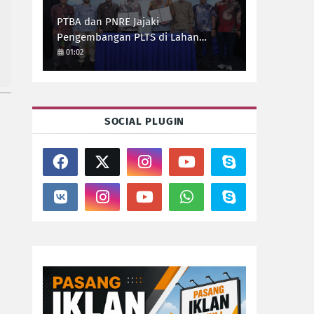
PTBA dan PNRE Jajaki
Pengembangan PLTS di Lahan
Pascatambang
01:02
SOCIAL PLUGIN