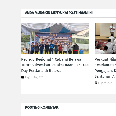
ANDA MUNGKIN MENYUKAI POSTINGAN INI
Pelindo Regional 1 Cabang Belawan
Perkuat Nil
Turut Sukseskan Pelaksanaan Car Free
Keselamatan
Day Perdana di Belawan
Pengajian, 
Santunan An
August 02, 2026
July 27, 2026
POSTING KOMENTAR