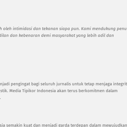
tuh oleh intimidasi dan tekanan siapa pun. Kami mendukung pen
dilan dan kebenaran demi masyarakat yang lebih adil dan
adi pengingat bagi seluruh jurnalis untuk tetap menjaga integri
stik. Media Tipikor Indonesia akan terus berkomitmen dalam
.
nesia semakin kuat dan menjadi garda terdepan dalam mewujudka