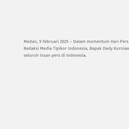
Medan, 9 Februari 2025 – Dalam momentum Hari Pers N
Redaksi Media Tipikor Indonesia, Bapak Dedy Kurni
seluruh insan pers di Indonesia.