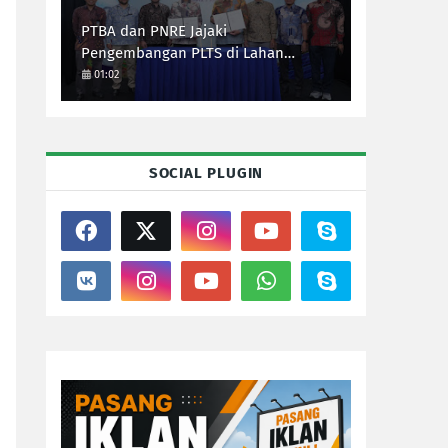
PTBA dan PNRE Jajaki
Pengembangan PLTS di Lahan
Pascatambang
01:02
SOCIAL PLUGIN