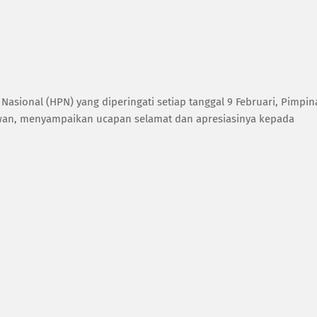
asional (HPN) yang diperingati setiap tanggal 9 Februari, Pimpin
awan, menyampaikan ucapan selamat dan apresiasinya kepada