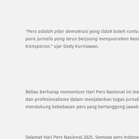
"Pers adalah pilar demokrasi yang tidak boleh run
para jurnalis yang terus berjuang menyuarakan kea
transparan,"
ujar Dedy Kurniawan.
Beliau berharap momentum Hari Pers Nasional ini menj
dan profesionalisme dalam menjalankan tugas jurnali
mendukung kebebasan pers yang bertanggung jawab
Selamat Hari Pers Nasional 2025. Semoga pers Indo