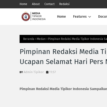
Home
About
Contact
Redaksi
Home
Features
Docu
Beranda
Medan
Pimpinan Redaksi Media Tipikor Indonesia S
Pimpinan Redaksi Media T
Ucapan Selamat Hari Pers 
Admin Tipikor
11:57
Pimpinan Redaksi Media Tipikor Indonesia Sampaikan