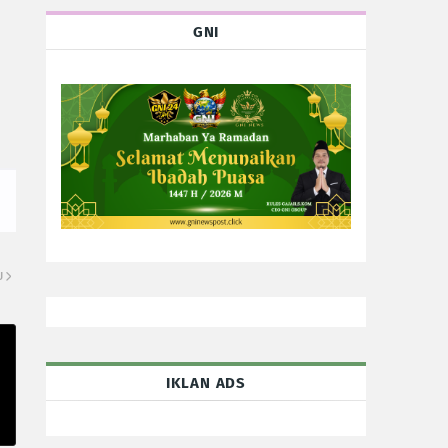
GNI
U
IKLAN ADS