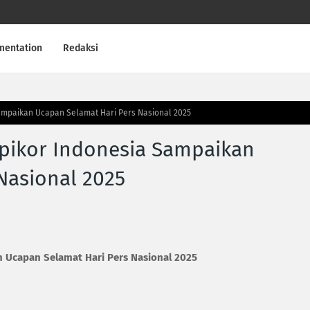
mentation
Redaksi
ampaikan Ucapan Selamat Hari Pers Nasional 2025
ipikor Indonesia Sampaikan
Nasional 2025
 Ucapan Selamat Hari Pers Nasional 2025