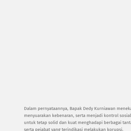
Dalam pernyataannya, Bapak Dedy Kurniawan meneka
menyuarakan kebenaran, serta menjadi kontrol sosial
untuk tetap solid dan kuat menghadapi berbagai tant
serta pejabat yang terindikasi melakukan korupsi.