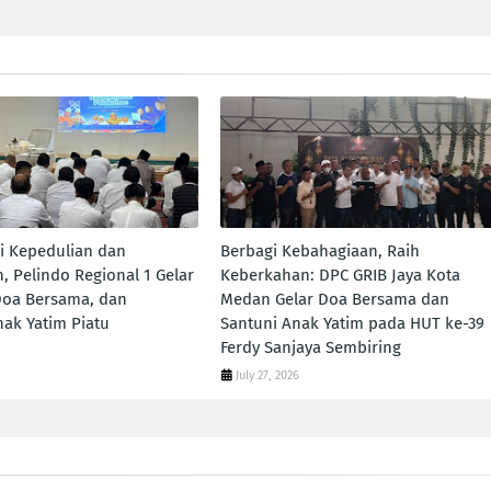
ai Kepedulian dan
Berbagi Kebahagiaan, Raih
, Pelindo Regional 1 Gelar
Keberkahan: DPC GRIB Jaya Kota
Doa Bersama, dan
Medan Gelar Doa Bersama dan
ak Yatim Piatu
Santuni Anak Yatim pada HUT ke-39
Ferdy Sanjaya Sembiring
July 27, 2026