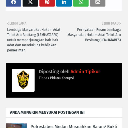
LEBIH LAMA
LEBIH BARU
Lembaga Masyarakat Hukum Adat
Pernyataan Resmi Lembaga
Teluk Aru Besitang (LEMHATABES)
Masyarakat Hukum Adat Teluk Aru
untuk memperjuangkan hak-hak
Besitang (LEMHATABES)
adat dan mendukung kebijakan
pemerintah.
Diposting oleh
Admin Tipikor
Tindak Pidana Korupsi
ANDA MUNGKIN MENYUKAI POSTINGAN INI
Polrestabes Medan Musnahkan Barang Bukti