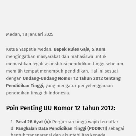
Medan, 18 Januari 2025
Ketua Yaspetia Medan,
Bapak Rules Gaja, S.Kom
,
mengingatkan masyarakat dan mahasiswa untuk
memastikan legalitas institusi pendidikan tinggi sebelum
memilih tempat menempuh pendidikan. Hal ini sesuai
dengan
Undang-Undang Nomor 12 Tahun 2012 tentang
Pendidikan Tinggi
, yang mengatur penyelenggaraan
pendidikan tinggi di Indonesia.
Poin Penting UU Nomor 12 Tahun 2012:
Pasal 28 Ayat (4):
Perguruan tinggi wajib terdaftar
di
Pangkalan Data Pendidikan Tinggi (PDDIKTI)
sebagai
bentuk transparansi dan akuntabilitas kepada