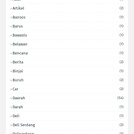
Artikel
(2)
Bansos
(1)
Barus
(1)
Bawaslu
(1)
Belawan
(7)
Bencana
(1)
Berita
(2)
Binjai
(1)
Buruh
(2)
Car
(2)
Daerah
(54)
Darah
(1)
Deli
(1)
Deli Serdang
(2)
Deliserdang
(1)