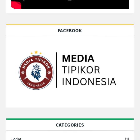
FACEBOOK
CATEGORIES
Adat
(1)