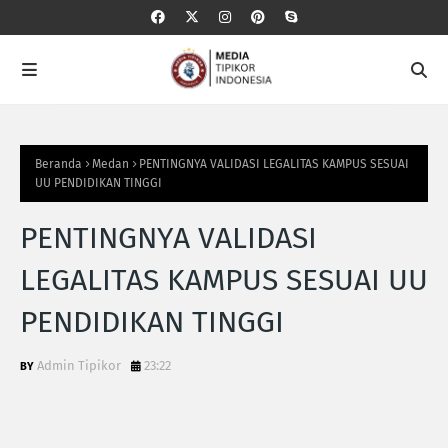
Beranda
Medan
PENTINGNYA VALIDASI LEGALITAS KAMPUS SESUAI
UU PENDIDIKAN TINGGI
PENTINGNYA VALIDASI
LEGALITAS KAMPUS SESUAI UU
PENDIDIKAN TINGGI
Admin Tipikor
23:22