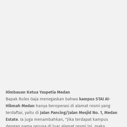
Himbauan Ketua Yaspetia Medan
Bapak Rules Gaja menegaskan bahwa
kampus STAI Al-
Hikmah Medan
hanya beroperasi di alamat resmi yang
terdaftar, yaitu di
Jalan Pancing/Jalan Mesjid No. 1, Medan
Estate
. Ia juga menambahkan, "Jika terdapat kampus
dengan nama serupa di luar alamat resmi ini, maka