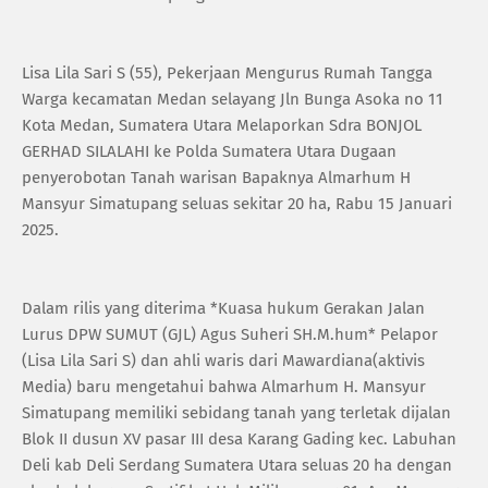
Lisa Lila Sari S (55), Pekerjaan Mengurus Rumah Tangga
Warga kecamatan Medan selayang Jln Bunga Asoka no 11
Kota Medan, Sumatera Utara Melaporkan Sdra BONJOL
GERHAD SILALAHI ke Polda Sumatera Utara Dugaan
penyerobotan Tanah warisan Bapaknya Almarhum H
Mansyur Simatupang seluas sekitar 20 ha, Rabu 15 Januari
2025.
Dalam rilis yang diterima *Kuasa hukum Gerakan Jalan
Lurus DPW SUMUT (GJL) Agus Suheri SH.M.hum* Pelapor
(Lisa Lila Sari S) dan ahli waris dari Mawardiana(aktivis
Media) baru mengetahui bahwa Almarhum H. Mansyur
Simatupang memiliki sebidang tanah yang terletak dijalan
Blok II dusun XV pasar III desa Karang Gading kec. Labuhan
Deli kab Deli Serdang Sumatera Utara seluas 20 ha dengan