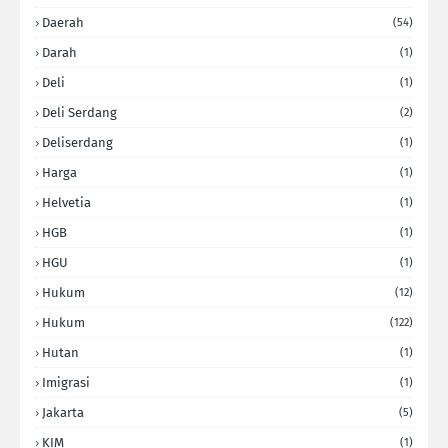
Daerah
(54)
Darah
(1)
Deli
(1)
Deli Serdang
(2)
Deliserdang
(1)
Harga
(1)
Helvetia
(1)
HGB
(1)
HGU
(1)
Hukum
(12)
Hukum
(122)
Hutan
(1)
Imigrasi
(1)
Jakarta
(5)
KIM
(1)