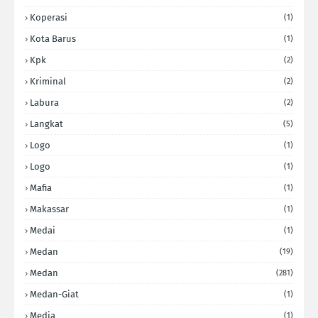
Koperasi
(1)
Kota Barus
(1)
Kpk
(2)
Kriminal
(2)
Labura
(2)
Langkat
(5)
Logo
(1)
Logo
(1)
Mafia
(1)
Makassar
(1)
Medai
(1)
Medan
(19)
Medan
(281)
Medan-Giat
(1)
Media
(1)