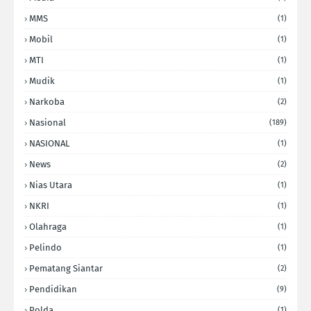
MMS
(1)
Mobil
(1)
MTI
(1)
Mudik
(1)
Narkoba
(2)
Nasional
(189)
NASIONAL
(1)
News
(2)
Nias Utara
(1)
NKRI
(1)
Olahraga
(1)
Pelindo
(1)
Pematang Siantar
(2)
Pendidikan
(9)
Polda
(1)