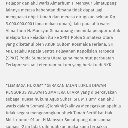
Pelapor dan ahli waris Almarhum H Mansyur Simatupang
lainnya merasa keberatan dimana tidak dapat lagi
menguasai objek tanah dan merasa dirugikan sekitar Rp
5.000.000.000 (Lima miliar rupiah), lalu para ahli waris
Almarhum H. Mansyur Simatupang meminta pelapor untuk
melaporkan kejadian itu ke SPKT Polda Sumatera Utara
yang diketahui oleh AKBP Gultom Rosmaida Feriana, SH,
MH, selaku Kepala Sentra Pelayanan Kepolisian Terpadu
(SPKT) Polda Sumatera Utara guna menuntut perbuatan
Terlapor sesuai ketentuan hukum yang berlaku di NKRI.
*LEMBAGA HUKUM* *GERAKAN JALAN LURUS DEWAN
PENGURUS WILAYAH SUMATERA UTARA yang dipercayakan
sebagai Kuasa hukum Agus Suheri SH. M.Hum* dan ahli
waris dalam Somasi-2(Terakhir)kalinya Menegaskan apabila
tidak segera mengosongkan objek Tanah Sertifikat Hak
Milik nomor 01 an. H Mansyur Simatupang dan sampai
somasi -2 ini tidak dihindahkan maka kami terpaksa