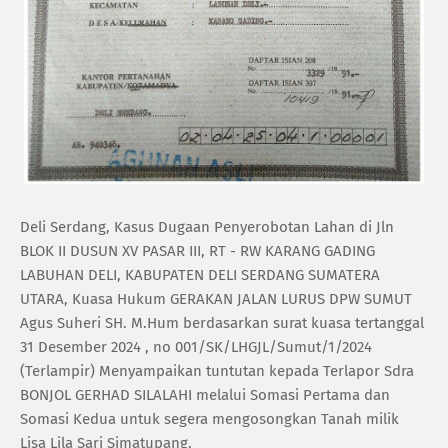
Deli Serdang, Kasus Dugaan Penyerobotan Lahan di Jln
BLOK II DUSUN XV PASAR III, RT - RW KARANG GADING
LABUHAN DELI, KABUPATEN DELI SERDANG SUMATERA
UTARA, Kuasa Hukum GERAKAN JALAN LURUS DPW SUMUT
Agus Suheri SH. M.Hum berdasarkan surat kuasa tertanggal
31 Desember 2024 , no 001/SK/LHGJL/Sumut/1/2024
(Terlampir) Menyampaikan tuntutan kepada Terlapor Sdra
BONJOL GERHAD SILALAHI melalui Somasi Pertama dan
Somasi Kedua untuk segera mengosongkan Tanah milik
Lisa Lila Sari Simatupang.