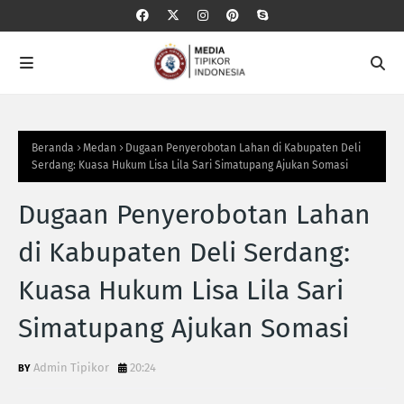
Beranda
Medan
Dugaan Penyerobotan Lahan di Kabupaten Deli
Serdang: Kuasa Hukum Lisa Lila Sari Simatupang Ajukan Somasi
Dugaan Penyerobotan Lahan
di Kabupaten Deli Serdang:
Kuasa Hukum Lisa Lila Sari
Simatupang Ajukan Somasi
Admin Tipikor
20:24