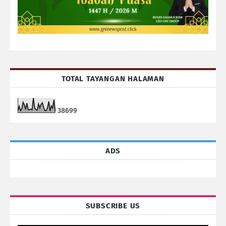
TOTAL TAYANGAN HALAMAN
3
8
6
9
9
ADS
SUBSCRIBE US