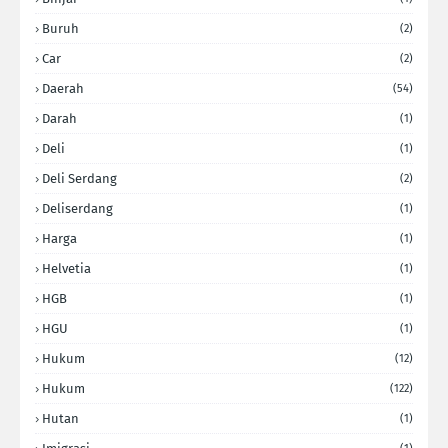
Buruh
(2)
Car
(2)
Daerah
(54)
Darah
(1)
Deli
(1)
Deli Serdang
(2)
Deliserdang
(1)
Harga
(1)
Helvetia
(1)
HGB
(1)
HGU
(1)
Hukum
(12)
Hukum
(122)
Hutan
(1)