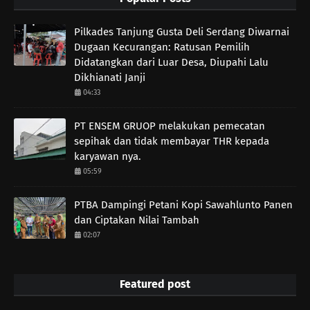
Pilkades Tanjung Gusta Deli Serdang Diwarnai
Dugaan Kecurangan: Ratusan Pemilih
Didatangkan dari Luar Desa, Diupahi Lalu
Dikhianati Janji
04:33
PT ENSEM GRUOP melakukan pemecatan
sepihak dan tidak membayar THR kepada
karyawan nya.
05:59
PTBA Dampingi Petani Kopi Sawahlunto Panen
dan Ciptakan Nilai Tambah
02:07
Featured post