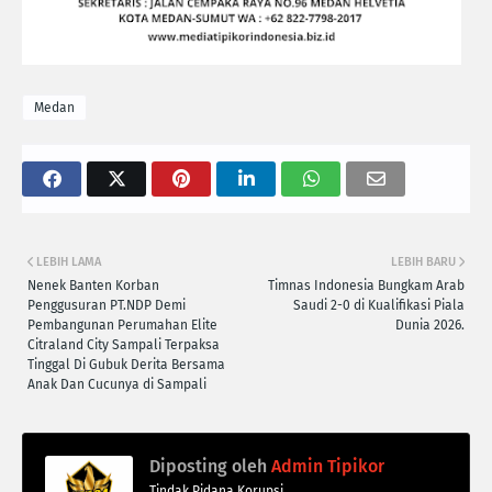
Medan
LEBIH LAMA
LEBIH BARU
Nenek Banten Korban
Timnas Indonesia Bungkam Arab
Penggusuran PT.NDP Demi
Saudi 2-0 di Kualifikasi Piala
Pembangunan Perumahan Elite
Dunia 2026.
Citraland City Sampali Terpaksa
Tinggal Di Gubuk Derita Bersama
Anak Dan Cucunya di Sampali
Diposting oleh
Admin Tipikor
Tindak Pidana Korupsi