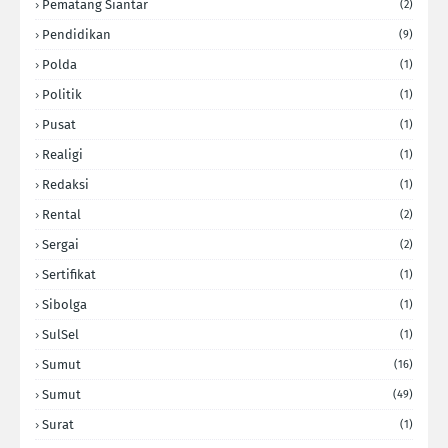
Pematang Siantar
(2)
Pendidikan
(9)
Polda
(1)
Politik
(1)
Pusat
(1)
Realigi
(1)
Redaksi
(1)
Rental
(2)
Sergai
(2)
Sertifikat
(1)
Sibolga
(1)
SulSel
(1)
Sumut
(16)
Sumut
(49)
Surat
(1)