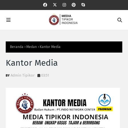
Beranda
Medan
Kantor Media
Kantor Media
Admin Tipikor
03:51