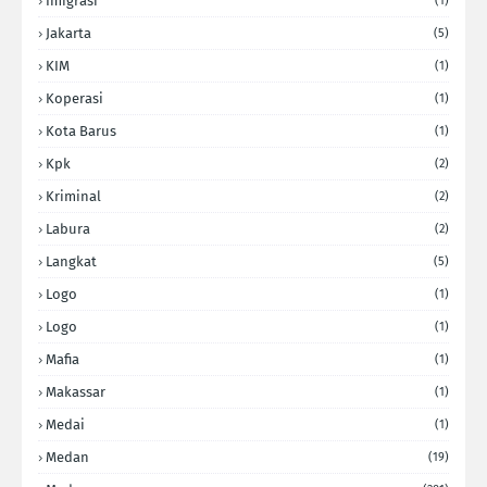
Imigrasi
(1)
Jakarta
(5)
KIM
(1)
Koperasi
(1)
Kota Barus
(1)
Kpk
(2)
Kriminal
(2)
Labura
(2)
Langkat
(5)
Logo
(1)
Logo
(1)
Mafia
(1)
Makassar
(1)
Medai
(1)
Medan
(19)