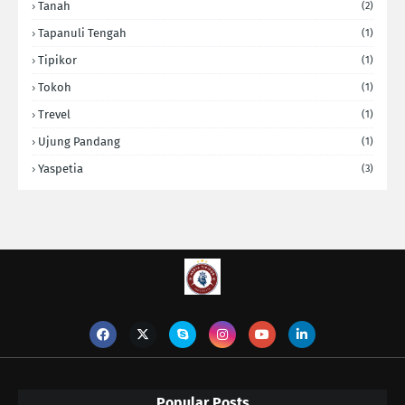
Tanah
(2)
Tapanuli Tengah
(1)
Tipikor
(1)
Tokoh
(1)
Trevel
(1)
Ujung Pandang
(1)
Yaspetia
(3)
Popular Posts