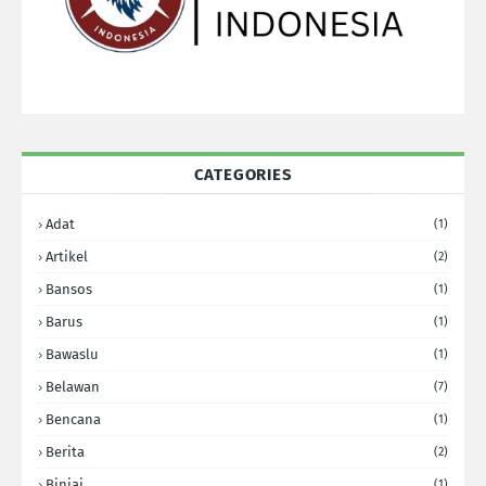
CATEGORIES
Adat
(1)
Artikel
(2)
Bansos
(1)
Barus
(1)
Bawaslu
(1)
Belawan
(7)
Bencana
(1)
Berita
(2)
Binjai
(1)