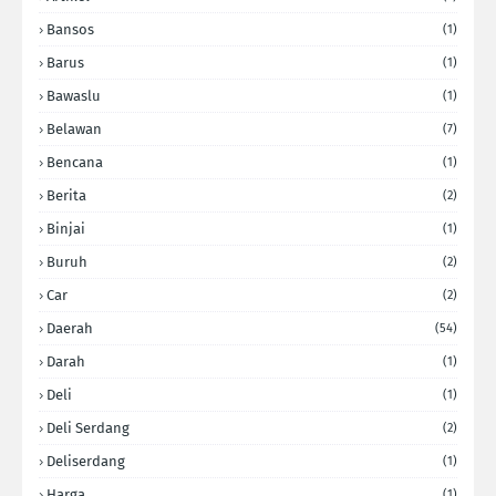
Bansos
(1)
Barus
(1)
Bawaslu
(1)
Belawan
(7)
Bencana
(1)
Berita
(2)
Binjai
(1)
Buruh
(2)
Car
(2)
Daerah
(54)
Darah
(1)
Deli
(1)
Deli Serdang
(2)
Deliserdang
(1)
Harga
(1)