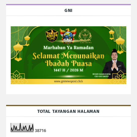
GNI
TOTAL TAYANGAN HALAMAN
3
8
7
1
6