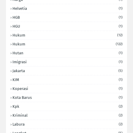
Helvetia
(1)
HGB
(1)
HGU
(1)
Hukum
(12)
Hukum
(122)
Hutan
(1)
Imigrasi
(1)
Jakarta
(5)
KIM
(1)
Koperasi
(1)
Kota Barus
(1)
Kpk
(2)
Kriminal
(2)
Labura
(2)