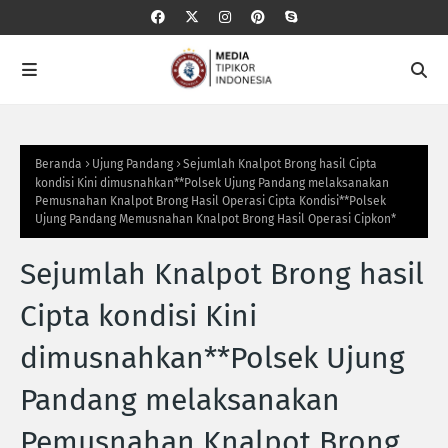
Beranda
Ujung Pandang
Sejumlah Knalpot Brong hasil Cipta
kondisi Kini dimusnahkan**Polsek Ujung Pandang melaksanakan
Pemusnahan Knalpot Brong Hasil Operasi Cipta Kondisi**Polsek
Ujung Pandang Memusnahan Knalpot Brong Hasil Operasi Cipkon*
Sejumlah Knalpot Brong hasil
Cipta kondisi Kini
dimusnahkan**Polsek Ujung
Pandang melaksanakan
Pemusnahan Knalpot Brong