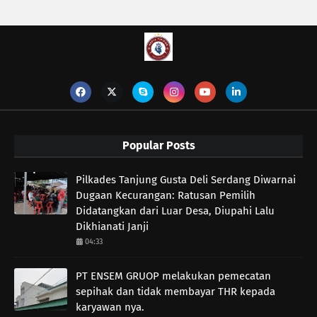
Popular Posts
Pilkades Tanjung Gusta Deli Serdang Diwarnai
Dugaan Kecurangan: Ratusan Pemilih
Didatangkan dari Luar Desa, Diupahi Lalu
Dikhianati Janji
04:33
PT ENSEM GRUOP melakukan pemecatan
sepihak dan tidak membayar THR kepada
karyawan nya.