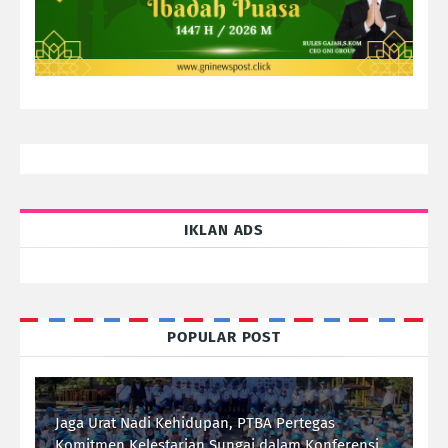
IKLAN ADS
POPULAR POST
Jaga Urat Nadi Kehidupan, PTBA Pertegas
Komitmen Kelestarian Sungai dalam Konferensi