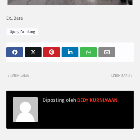
Ex..Bara
Ujung Pandang
LEBIH LAMA
LEBIH BARU
Diposting oleh
DEDY KURNIAWAN