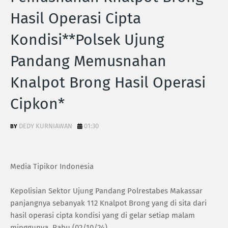
Hasil Operasi Cipta
Kondisi**Polsek Ujung
Pandang Memusnahan
Knalpot Brong Hasil Operasi
Cipkon*
DEDY KURNIAWAN
01:30
Media Tipikor Indonesia
Kepolisian Sektor Ujung Pandang Polrestabes Makassar
panjangnya sebanyak 112 Knalpot Brong yang di sita dari
hasil operasi cipta kondisi yang di gelar setiap malam
minggunya. Rabu (02/10/24).