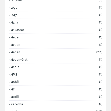
Langkat
(5)
Logo
(1)
Logo
(1)
Mafia
(1)
Makassar
(1)
Medai
(1)
Medan
(19)
Medan
(281)
Medan-Giat
(1)
Media
(1)
MMS
(1)
Mobil
(1)
MTI
(1)
Mudik
(1)
Narkoba
(2)