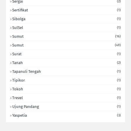
Sergai
(2)
Sertifikat
(1)
Sibolga
(1)
SulSel
(1)
Sumut
(16)
Sumut
(49)
Surat
(1)
Tanah
(2)
Tapanuli Tengah
(1)
Tipikor
(1)
Tokoh
(1)
Trevel
(1)
Ujung Pandang
(1)
Yaspetia
(3)