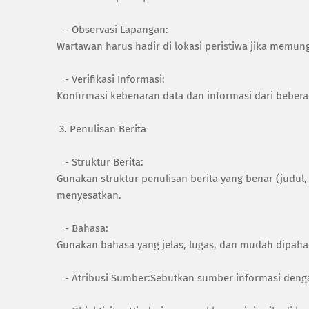
- Observasi Lapangan:
Wartawan harus hadir di lokasi peristiwa jika memu
- Verifikasi Informasi:
Konfirmasi kebenaran data dan informasi dari bebe
3. Penulisan Berita
- Struktur Berita:
Gunakan struktur penulisan berita yang benar (judul,
menyesatkan.
- Bahasa:
Gunakan bahasa yang jelas, lugas, dan mudah dipah
- Atribusi Sumber:Sebutkan sumber informasi dengan j