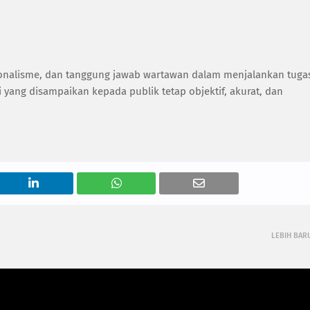
sionalisme, dan tanggung jawab wartawan dalam menjalankan tuga
 yang disampaikan kepada publik tetap objektif, akurat, dan
LEBIH BAR