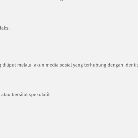
daksi.
 diliput melalui akun media sosial yang terhubung dengan identi
tau bersifat spekulatif.