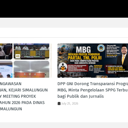
ENGAWASAN
DPP GNI Dorong Transparansi Prog
AN, KEJARI SIMALUNGUN
MBG, Minta Pengelolaan SPPG Terbu
Y MEETING PROYEK
bagi Publik dan Jurnalis
TAHUN 2026 PADA DINAS
July 25, 2026
SIMALUNGUN