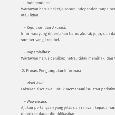
- Independensi:
Wartawan harus bekerja secara independen tanpa pe
atau iklan.
- Kejujuran dan Akurasi:
Informasi yang diberitakan harus akurat, jujur, dan d
sumber yang kredibel.
- Imparsialitas:
Wartawan harus bersikap netral, tidak memihak, dan 
2. Proses Pengumpulan Informasi
- Riset Awal:
Lakukan riset awal untuk memahami isu atau peristiwa
- Wawancara:
Ajukan pertanyaan yang jelas dan relevan kepada n
diberikan dapat dipublikasikan.