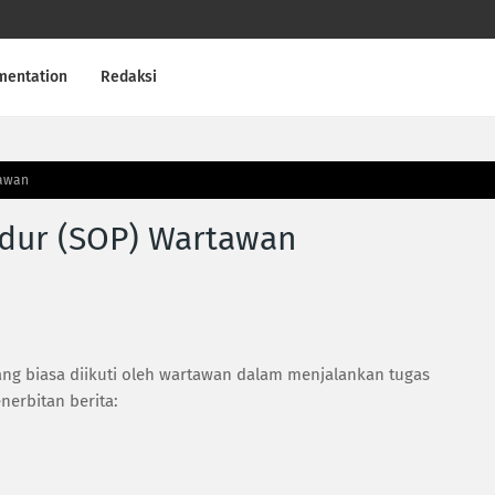
mentation
Redaksi
tawan
edur (SOP) Wartawan
ang biasa diikuti oleh wartawan dalam menjalankan tugas
nerbitan berita: