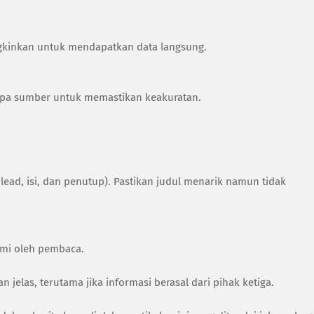
ngkinkan untuk mendapatkan data langsung.
rapa sumber untuk memastikan keakuratan.
 lead, isi, dan penutup). Pastikan judul menarik namun tidak
ami oleh pembaca.
elas, terutama jika informasi berasal dari pihak ketiga.