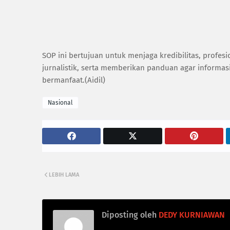
SOP ini bertujuan untuk menjaga kredibilitas, profe
jurnalistik, serta memberikan panduan agar informasi
bermanfaat.(Aidil)
Nasional
LEBIH LAMA
Diposting oleh
DEDY KURNIAWAN