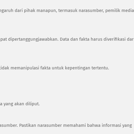
ngaruh dari pihak manapun, termasuk narasumber, pemilik media
apat dipertanggungjawabkan. Data dan fakta harus diverifikasi dar
tidak memanipulasi fakta untuk kepentingan tertentu.
 yang akan diliput.
arasumber. Pastikan narasumber memahami bahwa informasi yang