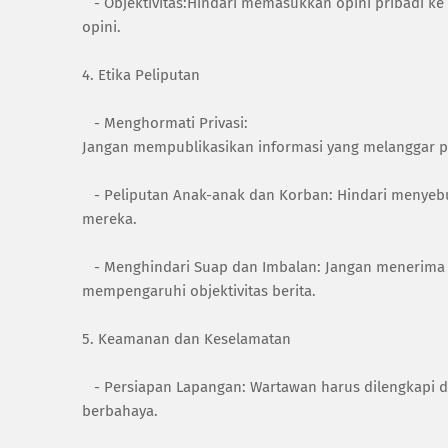
- Objektivitas:Hindari memasukkan opini pribadi ke d
opini.
4. Etika Peliputan
- Menghormati Privasi:
Jangan mempublikasikan informasi yang melanggar priv
- Peliputan Anak-anak dan Korban: Hindari menyeb
mereka.
- Menghindari Suap dan Imbalan: Jangan menerima 
mempengaruhi objektivitas berita.
5. Keamanan dan Keselamatan
- Persiapan Lapangan: Wartawan harus dilengkapi d
berbahaya.