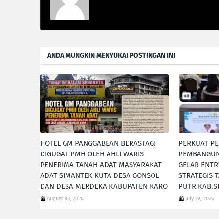
ANDA MUNGKIN MENYUKAI POSTINGAN INI
HOTEL GM PANGGABEAN BERASTAGI
PERKUAT P
DIGUGAT PMH OLEH AHLI WARIS
PEMBANGUN
PENERIMA TANAH ADAT MASYARAKAT
GELAR ENTR
ADAT SIMANTEK KUTA DESA GONSOL
STRATEGIS 
DAN DESA MERDEKA KABUPATEN KARO
PUTR KAB.
August 03, 2026
July 29, 2026