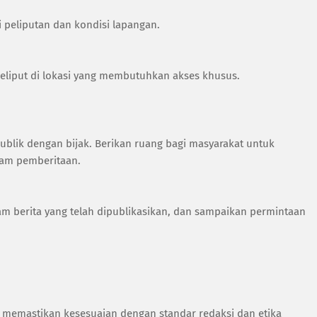
i peliputan dan kondisi lapangan.
meliput di lokasi yang membutuhkan akses khusus.
ublik dengan bijak. Berikan ruang bagi masyarakat untuk
lam pemberitaan.
am berita yang telah dipublikasikan, dan sampaikan permintaan
uk memastikan kesesuaian dengan standar redaksi dan etika