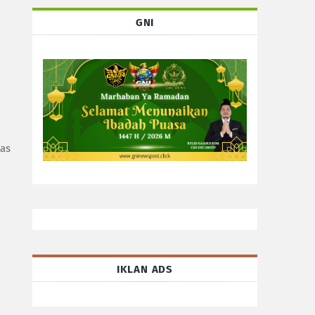
GNI
tas
IKLAN ADS