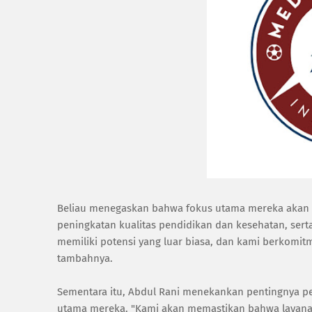
Beliau menegaskan bahwa fokus utama mereka akan t
peningkatan kualitas pendidikan dan kesehatan, se
memiliki potensi yang luar biasa, dan kami berkomit
tambahnya.
Sementara itu, Abdul Rani menekankan pentingnya pen
utama mereka. "Kami akan memastikan bahwa layanan p