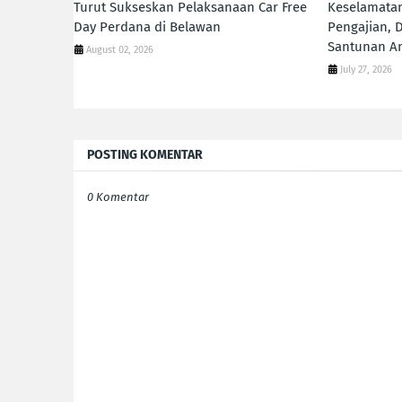
Turut Sukseskan Pelaksanaan Car Free
Keselamatan
Day Perdana di Belawan
Pengajian, 
Santunan An
August 02, 2026
July 27, 2026
POSTING KOMENTAR
0 Komentar