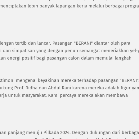
enciptakan lebih banyak lapangan kerja melalui berbagai progr
ngan tertib dan lancar. Pasangan "BERANI" diantar oleh para
an dan simpatisan yang dengan penuh semangat meneriakkan yel-
n energi positif bagi pasangan calon dalam memulai langkah
estimoni mengenai keyakinan mereka terhadap pasangan "BERANI"
ukung Prof. Ridha dan Abdul Rani karena mereka adalah figur ya
bekerja untuk masyarakat. Kami percaya mereka akan membawa
anan panjang menuju Pilkada 2024. Dengan dukungan dari berbaga