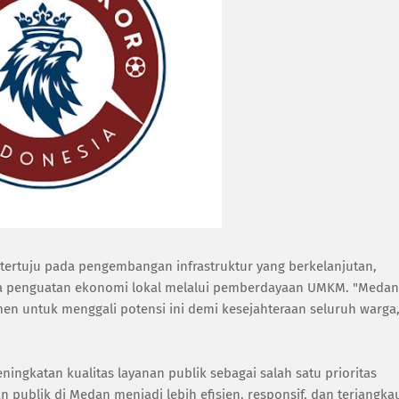
ertuju pada pengembangan infrastruktur yang berkelanjutan,
rta penguatan ekonomi lokal melalui pemberdayaan UMKM. "Medan
men untuk menggali potensi ini demi kesejahteraan seluruh warga,
ingkatan kualitas layanan publik sebagai salah satu prioritas
ublik di Medan menjadi lebih efisien, responsif, dan terjangka