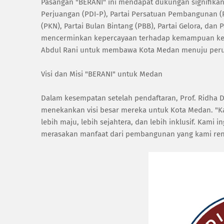
Pasangan "BERANI" ini mendapat dukungan signifikan d
Perjuangan (PDI-P), Partai Persatuan Pembangunan (P
(PKN), Partai Bulan Bintang (PBB), Partai Gelora, dan 
mencerminkan kepercayaan terhadap kemampuan kepem
Abdul Rani untuk membawa Kota Medan menuju perub
Visi dan Misi "BERANI" untuk Medan
Dalam kesempatan setelah pendaftaran, Prof. Ridha 
menekankan visi besar mereka untuk Kota Medan. "
lebih maju, lebih sejahtera, dan lebih inklusif. Kami
merasakan manfaat dari pembangunan yang kami renca