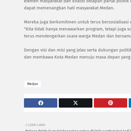
elemen masyarakat dan koalisi delapan partai politik
dapat memenangkan hati masyarakat Medan.
Mereka juga berkomitmen untuk terus bersosialisas
"Kita tidak hanya menawarkan program, tetapi juga 
terus mendengarkan suara warga Medan dan bersama
Dengan visi dan misi yang jelas serta dukungan polit
dan membawa Kota Medan menuju masa depan yang l
Medan
LEBIH LAMA