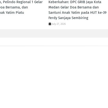
, Pelindo Regional 1 Gelar
Keberkahan: DPC GRIB Jaya Kota
Doa Bersama, dan
Medan Gelar Doa Bersama dan
ak Yatim Piatu
Santuni Anak Yatim pada HUT ke-39
Ferdy Sanjaya Sembiring
July 27, 2026