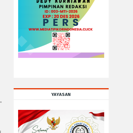
YAYASAN
"
u