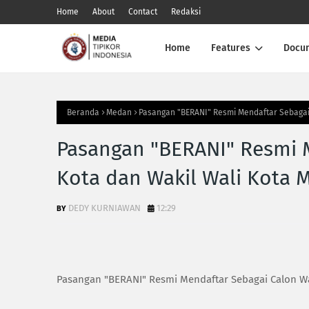
Home
About
Contact
Redaksi
Home
Features
Docu
Beranda
Medan
Pasangan "BERANI" Resmi Mendaftar Sebagai
Pasangan "BERANI" Resmi M
Kota dan Wakil Wali Kota 
DEDY KURNIAWAN
12:29
Pasangan "BERANI" Resmi Mendaftar Sebagai Calon Wa