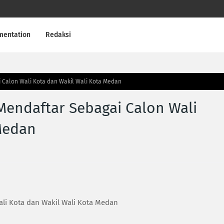
mentation
Redaksi
 Calon Wali Kota dan Wakil Wali Kota Medan
endaftar Sebagai Calon Wali
Medan
li Kota dan Wakil Wali Kota Medan