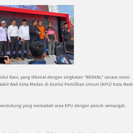
dul Rani, yang dikenal dengan singkatan "BERANI," secara resmi
n Wakil Wali Kota Medan di Komisi Pemilihan Umum (KPU) Kota Med
n pendukung yang memadati area KPU dengan penuh semangat.