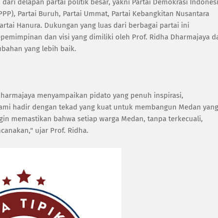
ari delapan partai politik besar, yakni Partai Demokrasi Indones
PP), Partai Buruh, Partai Ummat, Partai Kebangkitan Nusantara
Partai Hanura. Dukungan yang luas dari berbagai partai ini
impinan dan visi yang dimiliki oleh Prof. Ridha Dharmajaya d
ahan yang lebih baik.
Dharmajaya menyampaikan pidato yang penuh inspirasi,
Kami hadir dengan tekad yang kuat untuk membangun Medan yan
 ingin memastikan bahwa setiap warga Medan, tanpa terkecuali,
nakan," ujar Prof. Ridha.