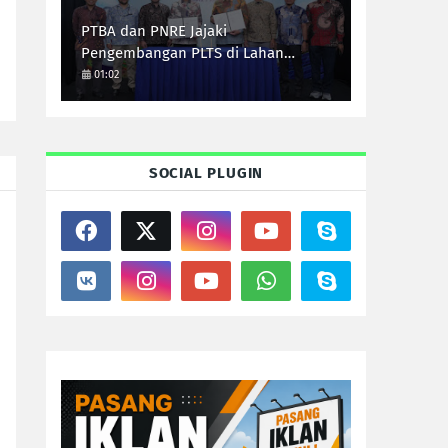
PTBA dan PNRE Jajaki
Pengembangan PLTS di Lahan
Pascatambang
01:02
SOCIAL PLUGIN