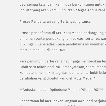
bagi semua kalangan. Kami juga berkomitmen untuk m
inovatif yang akan kami luncurkan," tegas Abdul Rani.
Proses Pendaftaran yang Berlangsung Lancar
Proses pendaftaran di KPU Kota Medan berlangsung de
pimpinan partai pendukung, tim sukses, serta relaw
dukungan. Keberadaan para pendukung ini memberika
mereka menuju Pilkada 2024.
Para pemimpin partai yang hadir juga memberikan t
Salah satu tokoh dari PDI-P menyatakan, "Kami mend
kompeten, memiliki integritas, dan telah terbukti 
perubahan yang dibutuhkan oleh Kota Medan."
**Antusiasme dan Optimisme Menuju Pilkada 2024**
Pendaftaran ini merupakan langkah awal dari perjal