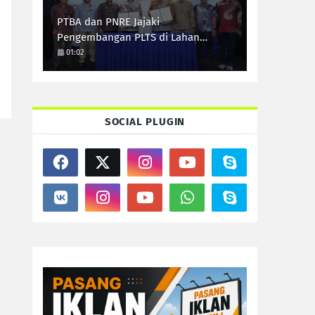
PTBA dan PNRE Jajaki
Pengembangan PLTS di Lahan
Pascatambang
01:02
SOCIAL PLUGIN