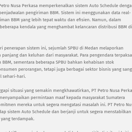
T Petro Nusa Perkasa memperkenalkan sistem Auto Schedule deng
enjadwalan pengiriman BBM. Sistem ini menggunakan data real-
iman BBM yang lebih tepat waktu dan efisien. Namun, dalam
 beberapa kendala yang menghambat kelancaran distribusi BBM di
ri penerapan sistem ini, sejumlah SPBU di Medan melaporkan
anjang dan keluhan dari masyarakat. Para pengendara terpaksa
 BBM, sementara beberapa SPBU bahkan kehabisan stok
nsumen perorangan, tetapi juga berbagai sektor bisnis yang sang
 sehari-hari.
gapi situasi yang semakin mengkhawatirkan, PT Petro Nusa Perk
 menyampaikan permintaan maaf kepada masyarakat Sumatera
mitmen mereka untuk segera mengatasi masalah ini. PT Petro Nu
p sistem Auto Schedule dan berjanji untuk segera menstabilkan
a yang terdampak.