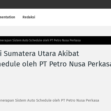
mentation
Redaksi
Penerapan Sistem Auto Schedule oleh PT Petro Nusa Perkasa
i Sumatera Utara Akibat
edule oleh PT Petro Nusa Perkas
enerapan Sistem Auto Schedule oleh PT Petro Nusa Perkasa