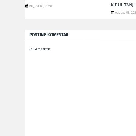
KIDUL TANJ
August 03, 2026
August 03, 20
POSTING KOMENTAR
0 Komentar