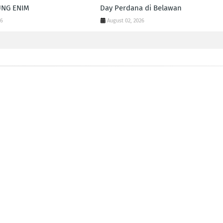
UNG ENIM
Day Perdana di Belawan
26
August 02, 2026