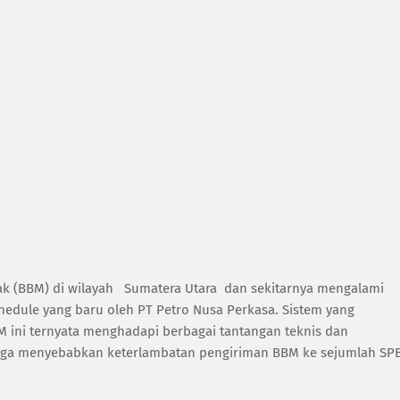
ak (BBM) di wilayah Sumatera Utara dan sekitarnya mengalami
hedule yang baru oleh PT Petro Nusa Perkasa. Sistem yang
BM ini ternyata menghadapi berbagai tantangan teknis dan
ngga menyebabkan keterlambatan pengiriman BBM ke sejumlah SP