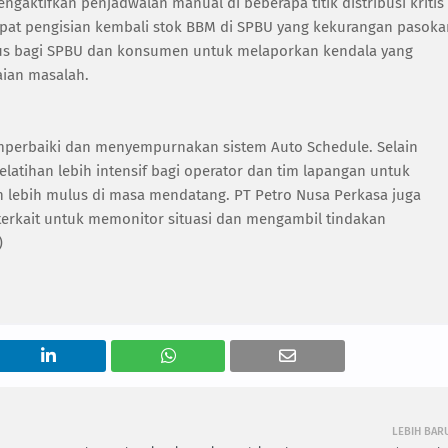
ngaktifkan penjadwalan manual di beberapa titik distribusi kritis
t pengisian kembali stok BBM di SPBU yang kekurangan pasoka
us bagi SPBU dan konsumen untuk melaporkan kendala yang
ian masalah.
perbaiki dan menyempurnakan sistem Auto Schedule. Selain
latihan lebih intensif bagi operator dan tim lapangan untuk
an lebih mulus di masa mendatang. PT Petro Nusa Perkasa juga
terkait untuk memonitor situasi dan mengambil tindakan
)
LEBIH BAR