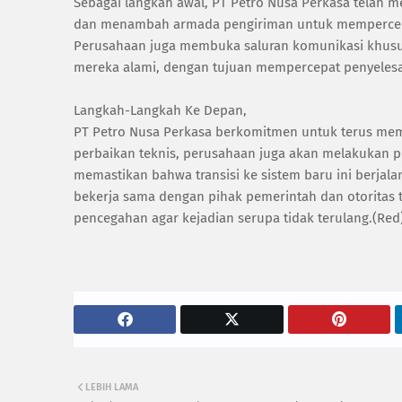
Sebagai langkah awal, PT Petro Nusa Perkasa telah me
dan menambah armada pengiriman untuk mempercepa
Perusahaan juga membuka saluran komunikasi khus
mereka alami, dengan tujuan mempercepat penyelesa
Langkah-Langkah Ke Depan,
PT Petro Nusa Perkasa berkomitmen untuk terus mem
perbaikan teknis, perusahaan juga akan melakukan pe
memastikan bahwa transisi ke sistem baru ini berjal
bekerja sama dengan pihak pemerintah dan otoritas 
pencegahan agar kejadian serupa tidak terulang.(Red
LEBIH LAMA