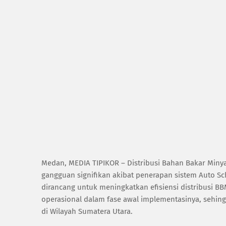
Medan, MEDIA TIPIKOR – Distribusi Bahan Bakar Miny
gangguan signifikan akibat penerapan sistem Auto Sc
dirancang untuk meningkatkan efisiensi distribusi B
operasional dalam fase awal implementasinya, sehi
di Wilayah Sumatera Utara.