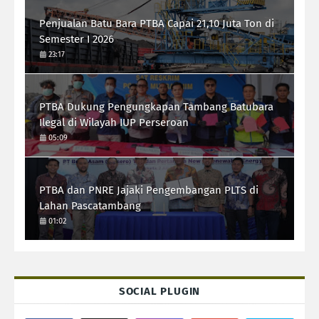
Penjualan Batu Bara PTBA Capai 21,10 Juta Ton di
Semester I 2026
23:17
PTBA Dukung Pengungkapan Tambang Batubara
Ilegal di Wilayah IUP Perseroan
05:09
PTBA dan PNRE Jajaki Pengembangan PLTS di
Lahan Pascatambang
01:02
SOCIAL PLUGIN