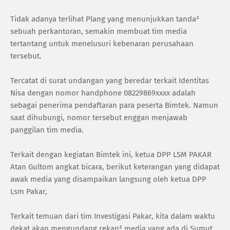
Tidak adanya terlihat Plang yang menunjukkan tanda²
sebuah perkantoran, semakin membuat tim media
tertantang untuk menelusuri kebenaran perusahaan
tersebut.
Tercatat di surat undangan yang beredar terkait Identitas
Nisa dengan nomor handphone 08229869xxxx adalah
sebagai penerima pendaftaran para peserta Bimtek. Namun
saat dihubungi, nomor tersebut enggan menjawab
panggilan tim media.
Terkait dengan kegiatan Bimtek ini, ketua DPP LSM PAKAR
Atan Gultom angkat bicara, berikut keterangan yang didapat
awak media yang disampaikan langsung oleh ketua DPP
Lsm Pakar,
Terkait temuan dari tim Investigasi Pakar, kita dalam waktu
dekat akan mengundang rekan² media yang ada di Sumut,