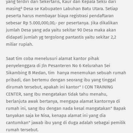
yang terdiri dari Sekertaris, Kaur dan Kepala Seksi dari
masing² Desa se Kabupaten Labuhan Batu Utara. Setiap
peserta harus membayar biaya registrasi pendaftaran
sebesar Rp 5.000,000,00,- per pesertanya. Jika dikalikan
jumlah Desa yang ada yaitu sekitar 90 Desa maka akan
didapati jumlah yg tergolong pantastis yaitu sekitar 2,2
miliar rupiah.
Saat tim coba menelusuri alamat kantor pihak
penyelenggara di Jln Pesanteren No 6 Kelurahan Sei
Sikambing B Medan, tim hanya menemukan sebuah rumah
pribadi, dan bertemu dengan seorang ibu yang tinggal
dirumah tersebut, apakah ini kantor" I CON TRAINING
CENTER, sang Ibu mengatakan tidak tahu menahu,
berlanjuta awak bertanya, mengapa alamat kantornya di
rumah ini, sang Ibu dengan nada kesal mangatakan" Bapak
tanyakan saja ke Nisa, kenapa alamat ini yang dia
cantumkan" jawab ibu yang di duga adalah sebagai pemilik
rumah tersebut.