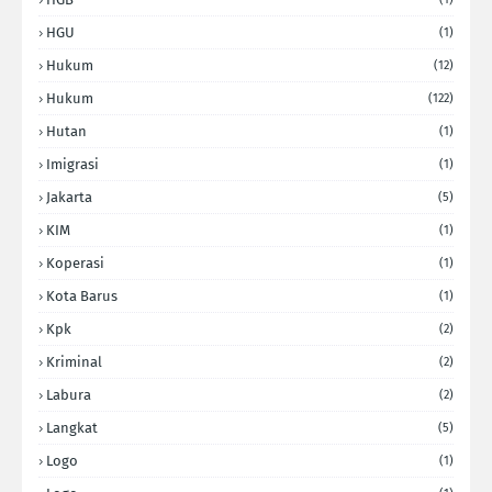
HGU
(1)
Hukum
(12)
Hukum
(122)
Hutan
(1)
Imigrasi
(1)
Jakarta
(5)
KIM
(1)
Koperasi
(1)
Kota Barus
(1)
Kpk
(2)
Kriminal
(2)
Labura
(2)
Langkat
(5)
Logo
(1)