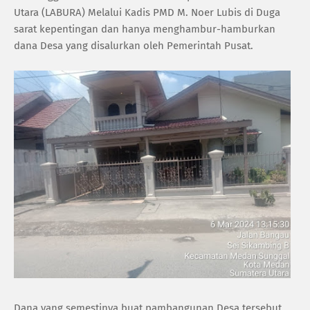
Utara (LABURA) Melalui Kadis PMD M. Noer Lubis di Duga
sarat kepentingan dan hanya menghambur-hamburkan
dana Desa yang disalurkan oleh Pemerintah Pusat.
Dana yang semestinya buat pambangunan Desa tersebut