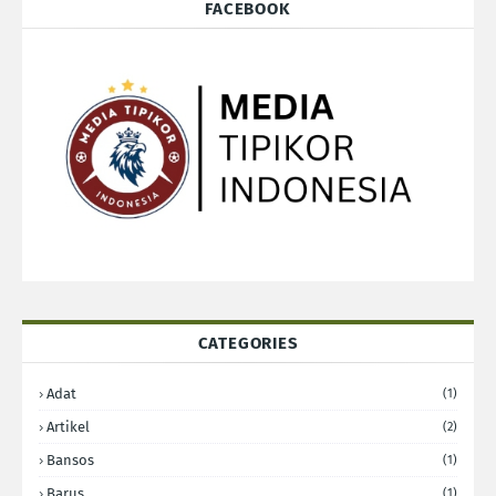
FACEBOOK
CATEGORIES
Adat
(1)
Artikel
(2)
Bansos
(1)
Barus
(1)