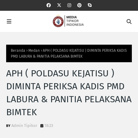
Beranda
Medan
APH ( POLDASU KEJATISU ) DIMINTA PERIKSA KADIS
PMD LABURA & PANITIA PELAKSANA BIMTEK
APH ( POLDASU KEJATISU )
DIMINTA PERIKSA KADIS PMD
LABURA & PANITIA PELAKSANA
BIMTEK
Admin Tipikor
18:23