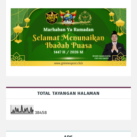
TOTAL TAYANGAN HALAMAN
3
8
4
5
8