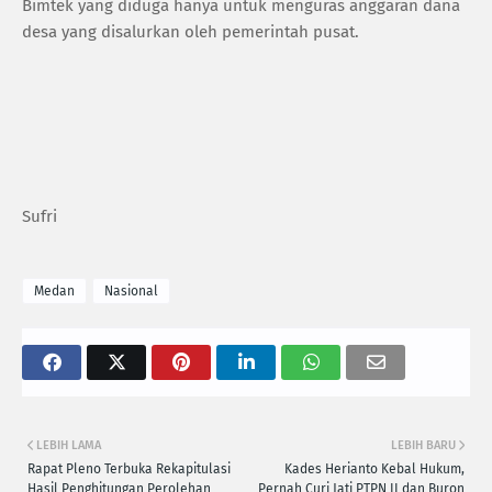
Bimtek yang diduga hanya untuk menguras anggaran dana
desa yang disalurkan oleh pemerintah pusat.
Sufri
Medan
Nasional
LEBIH LAMA
LEBIH BARU
Rapat Pleno Terbuka Rekapitulasi
Kades Herianto Kebal Hukum,
Hasil Penghitungan Perolehan
Pernah Curi Jati PTPN II dan Buron