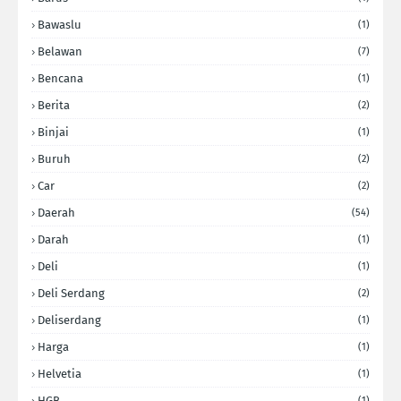
Bawaslu
(1)
Belawan
(7)
Bencana
(1)
Berita
(2)
Binjai
(1)
Buruh
(2)
Car
(2)
Daerah
(54)
Darah
(1)
Deli
(1)
Deli Serdang
(2)
Deliserdang
(1)
Harga
(1)
Helvetia
(1)
HGB
(1)