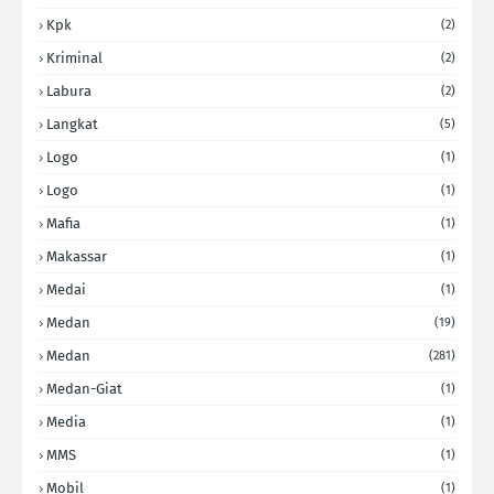
Kpk
(2)
Kriminal
(2)
Labura
(2)
Langkat
(5)
Logo
(1)
Logo
(1)
Mafia
(1)
Makassar
(1)
Medai
(1)
Medan
(19)
Medan
(281)
Medan-Giat
(1)
Media
(1)
MMS
(1)
Mobil
(1)