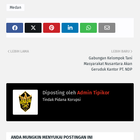
Medan
LEBIH LAMA
LEBIH BARU
Gabungan Kelompok Tani
Masyarakat Nusantara Akan
Geruduk Kantor PT. NDP
Diposting oleh
Admin Tipikor
Tindak Pidana Korupsi
ANDA MUNGKIN MENYUKAI POSTINGAN INI