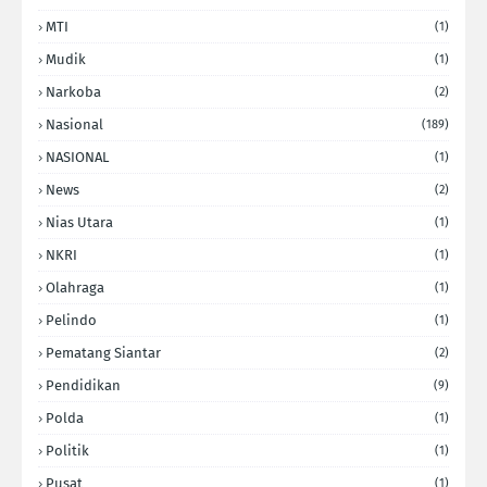
MTI
(1)
Mudik
(1)
Narkoba
(2)
Nasional
(189)
NASIONAL
(1)
News
(2)
Nias Utara
(1)
NKRI
(1)
Olahraga
(1)
Pelindo
(1)
Pematang Siantar
(2)
Pendidikan
(9)
Polda
(1)
Politik
(1)
Pusat
(1)