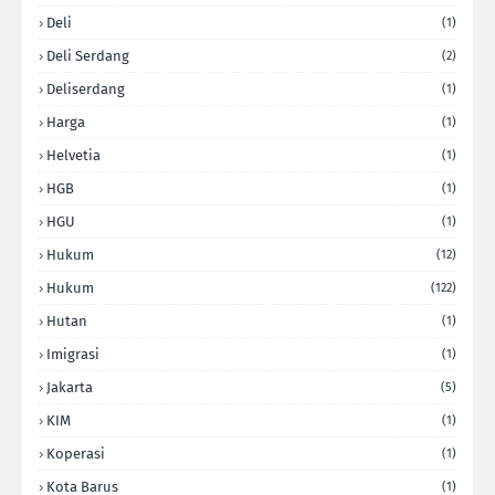
Deli
(1)
Deli Serdang
(2)
Deliserdang
(1)
Harga
(1)
Helvetia
(1)
HGB
(1)
HGU
(1)
Hukum
(12)
Hukum
(122)
Hutan
(1)
Imigrasi
(1)
Jakarta
(5)
KIM
(1)
Koperasi
(1)
Kota Barus
(1)