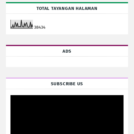
TOTAL TAYANGAN HALAMAN
3
8
4
3
4
ADS
SUBSCRIBE US