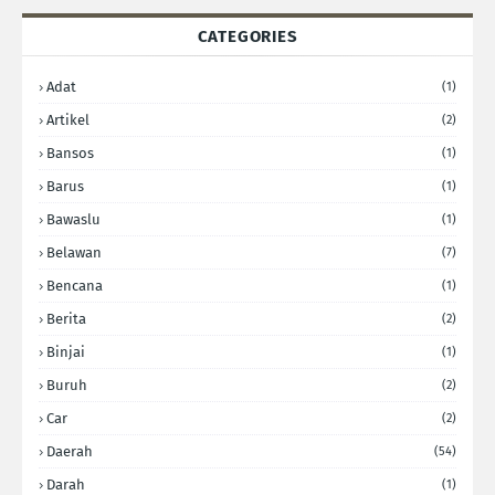
CATEGORIES
Adat
(1)
Artikel
(2)
Bansos
(1)
Barus
(1)
Bawaslu
(1)
Belawan
(7)
Bencana
(1)
Berita
(2)
Binjai
(1)
Buruh
(2)
Car
(2)
Daerah
(54)
Darah
(1)