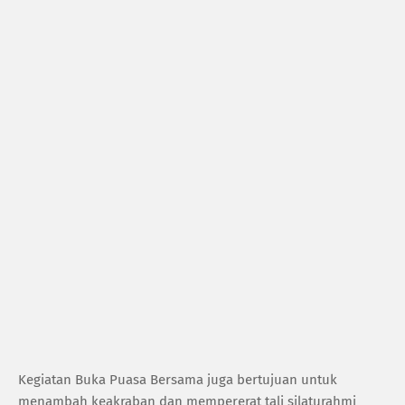
Kegiatan Buka Puasa Bersama juga bertujuan untuk
menambah keakraban dan mempererat tali silaturahmi