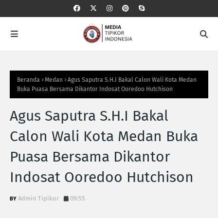
Beranda
Medan
Agus Saputra S.H.I Bakal Calon Wali Kota Medan
Buka Puasa Bersama Dikantor Indosat Ooredoo Hutchison
Agus Saputra S.H.I Bakal
Calon Wali Kota Medan Buka
Puasa Bersama Dikantor
Indosat Ooredoo Hutchison
Admin Tipikor
09:55