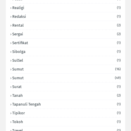
Realigi
(1)
Redaksi
(1)
Rental
(2)
Sergai
(2)
Sertifikat
(1)
Sibolga
(1)
SulSel
(1)
Sumut
(16)
Sumut
(49)
Surat
(1)
Tanah
(2)
Tapanuli Tengah
(1)
Tipikor
(1)
Tokoh
(1)
Trevel
(1)