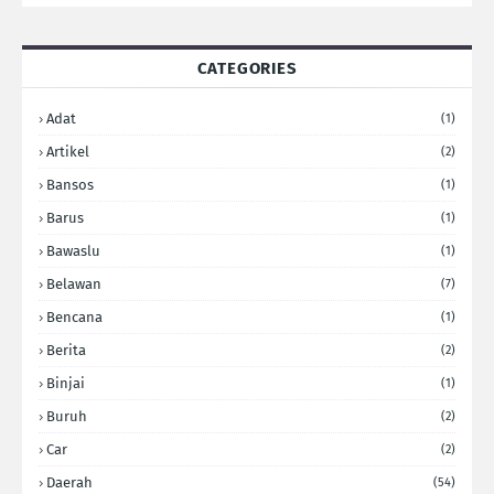
CATEGORIES
Adat
(1)
Artikel
(2)
Bansos
(1)
Barus
(1)
Bawaslu
(1)
Belawan
(7)
Bencana
(1)
Berita
(2)
Binjai
(1)
Buruh
(2)
Car
(2)
Daerah
(54)