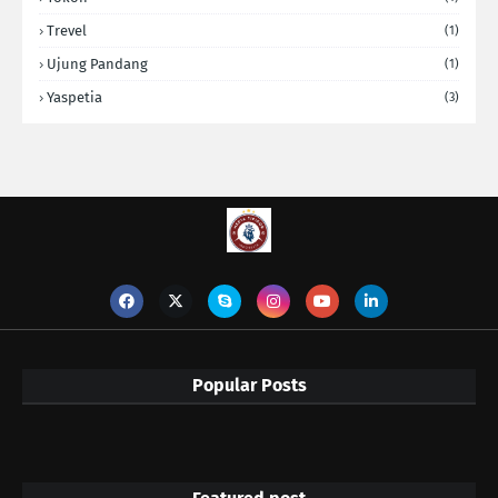
Trevel
(1)
Ujung Pandang
(1)
Yaspetia
(3)
Popular Posts