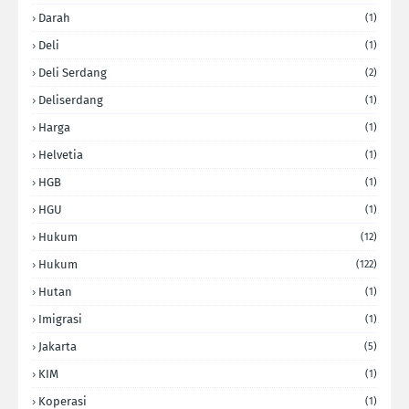
Darah
(1)
Deli
(1)
Deli Serdang
(2)
Deliserdang
(1)
Harga
(1)
Helvetia
(1)
HGB
(1)
HGU
(1)
Hukum
(12)
Hukum
(122)
Hutan
(1)
Imigrasi
(1)
Jakarta
(5)
KIM
(1)
Koperasi
(1)