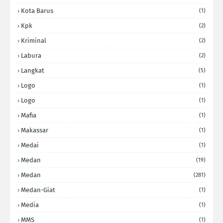
Kota Barus
(1)
Kpk
(2)
Kriminal
(2)
Labura
(2)
Langkat
(5)
Logo
(1)
Logo
(1)
Mafia
(1)
Makassar
(1)
Medai
(1)
Medan
(19)
Medan
(281)
Medan-Giat
(1)
Media
(1)
MMS
(1)