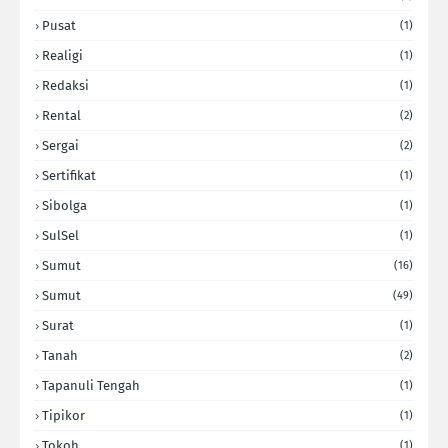
Pusat
(1)
Realigi
(1)
Redaksi
(1)
Rental
(2)
Sergai
(2)
Sertifikat
(1)
Sibolga
(1)
SulSel
(1)
Sumut
(16)
Sumut
(49)
Surat
(1)
Tanah
(2)
Tapanuli Tengah
(1)
Tipikor
(1)
Tokoh
(1)