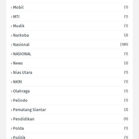
Mobil
(1)
MTI
(1)
Mudik
(1)
Narkoba
(2)
Nasional
(189)
NASIONAL
(1)
News
(2)
Nias Utara
(1)
NKRI
(1)
Olahraga
(1)
Pelindo
(1)
Pematang Siantar
(2)
Pendidikan
(9)
Polda
(1)
Politik
(1)