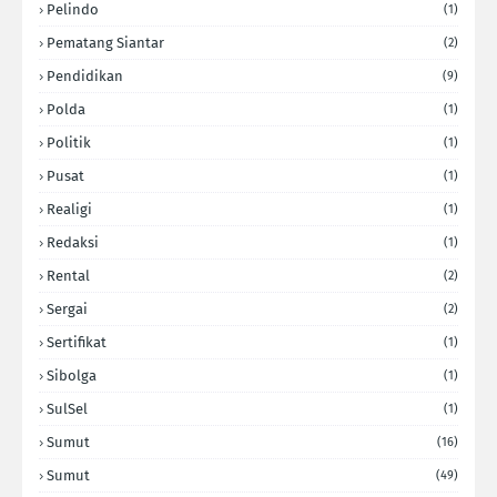
Pelindo
(1)
Pematang Siantar
(2)
Pendidikan
(9)
Polda
(1)
Politik
(1)
Pusat
(1)
Realigi
(1)
Redaksi
(1)
Rental
(2)
Sergai
(2)
Sertifikat
(1)
Sibolga
(1)
SulSel
(1)
Sumut
(16)
Sumut
(49)