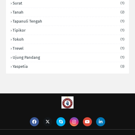
Surat
(1)
Tanah
(2)
Tapanuli Tengah
(1)
Tipikor
(1)
Tokoh
(1)
Trevel
(1)
Ujung Pandang
(1)
Yaspetia
(3)