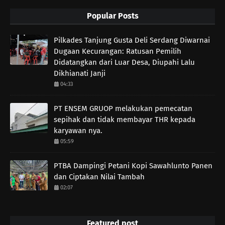
Popular Posts
Pilkades Tanjung Gusta Deli Serdang Diwarnai
Dugaan Kecurangan: Ratusan Pemilih
Didatangkan dari Luar Desa, Diupahi Lalu
Dikhianati Janji
04:33
PT ENSEM GRUOP melakukan pemecatan
sepihak dan tidak membayar THR kepada
karyawan nya.
05:59
PTBA Dampingi Petani Kopi Sawahlunto Panen
dan Ciptakan Nilai Tambah
02:07
Featured post