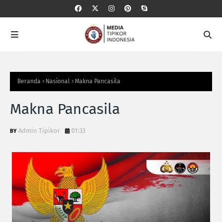
Beranda
Nasional
Makna Pancasila
Makna Pancasila
Admin Tipikor
01:33