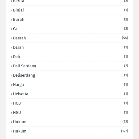
Berita
(2)
Binjai
(1)
Buruh
(2)
Car
(2)
Daerah
(54)
Darah
(1)
Deli
(1)
Deli Serdang
(2)
Deliserdang
(1)
Harga
(1)
Helvetia
(1)
HGB
(1)
HGU
(1)
Hukum
(12)
Hukum
(122)