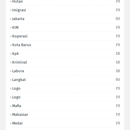
Hutan
(1)
Imigrasi
(1)
Jakarta
(5)
KIM
(1)
Koperasi
(1)
Kota Barus
(1)
Kpk
(2)
Kriminal
(2)
Labura
(2)
Langkat
(5)
Logo
(1)
Logo
(1)
Mafia
(1)
Makassar
(1)
Medai
(1)