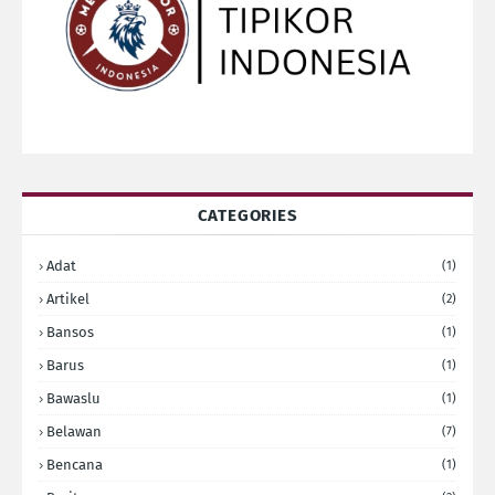
CATEGORIES
Adat
(1)
Artikel
(2)
Bansos
(1)
Barus
(1)
Bawaslu
(1)
Belawan
(7)
Bencana
(1)