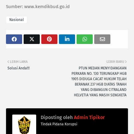
Sumber: www.kemdikbud.go.id
Nasional
LEBIH LAMA
LEBIH BARU
Solusi Anda!!!
PTUN MEDAN MENYIDANGKAN
PERKARA NO. 130 TERUNGKAP HGB
1905 DIDUGA CACAT HUKUM TELAH
BERANAK 237 HGB DIATAS TANAH
YANG DIBANGUN CITRALAND
HELVETIA YANG MASIH SENGKETA
Diposting oleh
Admin Tipikor
Tindak Pidana Korupsi