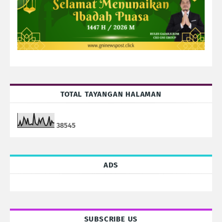
TOTAL TAYANGAN HALAMAN
3
8
5
4
5
ADS
SUBSCRIBE US