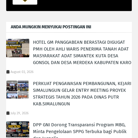
ANDA MUNGKIN MENYUKAI POSTINGAN INI
HOTEL GM PANGGABEAN BERASTAGI DIGUGAT
PMH OLEH AHLI WARIS PENERIMA TANAH ADAT
MASYARAKAT ADAT SIMANTEK KUTA DESA
GONSOL DAN DESA MERDEKA KABUPATEN KARO
August 03, 2026
PERKUAT PENGAWASAN PEMBANGUNAN, KEJARI
SIMALUNGUN GELAR ENTRY MEETING PROYEK
STRATEGIS TAHUN 2026 PADA DINAS PUTR
KAB.SIMALUNGUN
July 29, 2026
DPP GNI Dorong Transparansi Program MBG,
Minta Pengelolaan SPPG Terbuka bagi Publik